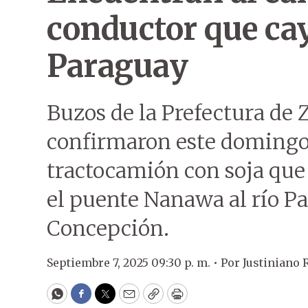
conductor que cay
Paraguay
Buzos de la Prefectura de
confirmaron este domingo 
tractocamión con soja que
el puente Nanawa al río Pa
Concepción.
Septiembre 7, 2025 09:30 p. m. •
Por
Justiniano 
WhatsApp
Facebook
Twitter
Email
Copy
Print