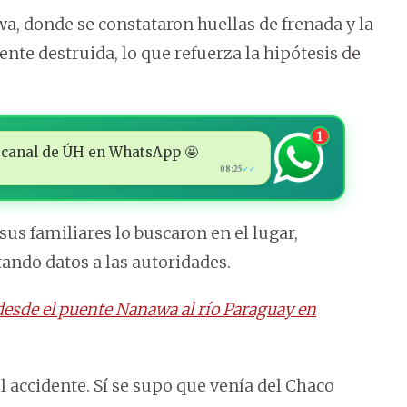
a, donde se constataron huellas de frenada y la
nte destruida, lo que refuerza la hipótesis de
1
 al canal de ÚH en WhatsApp 🤩
08:25
✓✓
us familiares lo buscaron en el lugar,
ando datos a las autoridades.
desde el puente Nanawa al río Paraguay en
 accidente. Sí se supo que venía del Chaco