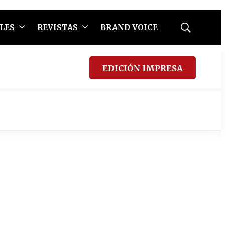
LES
REVISTAS
BRAND VOICE
Mostrar
búsqueda
EDICIÓN IMPRESA