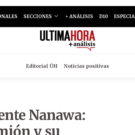
ONALES
SECCIONES
+ ANÁLISIS
D10
ESPECIA
Editorial ÚH
Noticias positivas
uente Nanawa:
mión y su