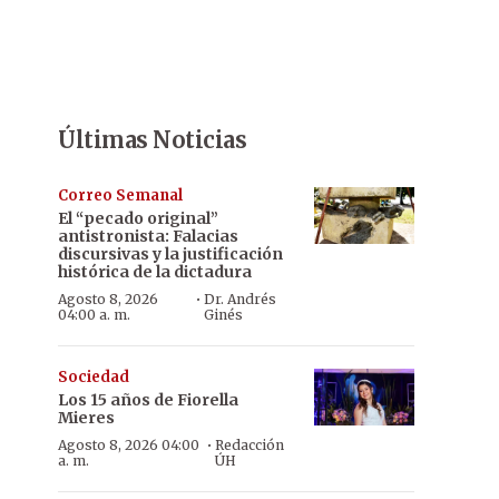
Últimas Noticias
Correo Semanal
El “pecado original”
antistronista: Falacias
discursivas y la justificación
histórica de la dictadura
·
Agosto 8, 2026
Dr. Andrés
04:00 a. m.
Ginés
Sociedad
Los 15 años de Fiorella
Mieres
·
Agosto 8, 2026 04:00
Redacción
a. m.
ÚH