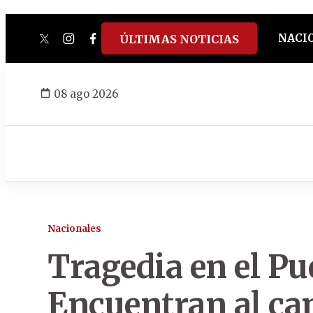
NACI
ÚLTIMAS NOTICIAS
twitter
instagram
facebook
tiktok
youtube
spotify
08 ago 2026
Nacionales
Tragedia en el P
Encuentran al ca