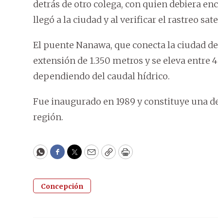
detrás de otro colega, con quien debiera e
llegó a la ciudad y al verificar el rastreo sa
El puente Nanawa, que conecta la ciudad d
extensión de 1.350 metros y se eleva entre 40
dependiendo del caudal hídrico.
Fue inaugurado en 1989 y constituye una de
región.
WhatsApp
Facebook
Twitter
Email
Copy
Print
Concepción