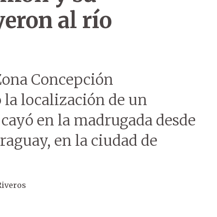
eron al río
 Zona Concepción
la localización de un
 cayó en la madrugada desde
raguay, en la ciudad de
Riveros