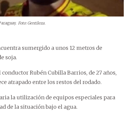
Paraguay.
Foto: Gentileza.
encuentra sumergido a unos 12 metros de
e soja.
el conductor Rubén Cubilla Barrios, de 27 años,
e atrapado entre los restos del rodado.
ria la utilización de equipos especiales para
ad de la situación bajo el agua.