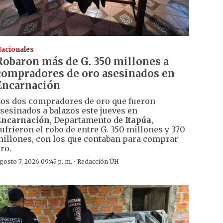
acionales
Robaron más de G. 350 millones a
compradores de oro asesinados en
Encarnación
os dos compradores de oro que fueron
sesinados a balazos este jueves en
Encarnación
, Departamento de
Itapúa
,
ufrieron el robo de entre G. 350 millones y 370
illones, con los que contaban para comprar
ro.
·
gosto 7, 2026 09:45 p. m.
Redacción ÚH