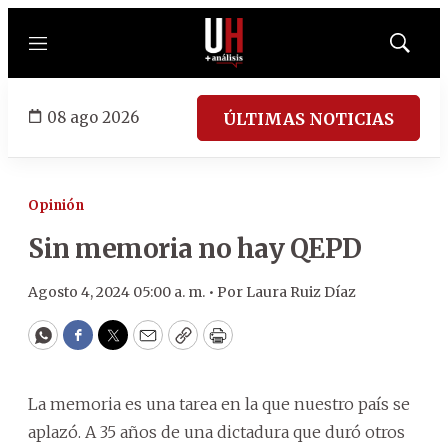
Menú
Mostrar
búsqued
08 ago 2026
ÚLTIMAS NOTICIAS
Opinión
Sin memoria no hay QEPD
Agosto 4, 2024 05:00 a. m. •
Por
Laura Ruiz Díaz
WhatsApp
Facebook
Twitter
Email
Copy
Print
La memoria es una tarea en la que nuestro país se
aplazó. A 35 años de una dictadura que duró otros