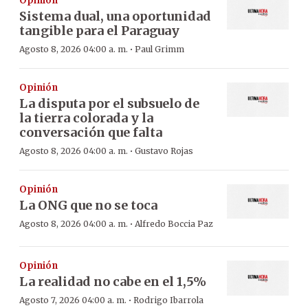
Opinión
Sistema dual, una oportunidad
tangible para el Paraguay
·
Agosto 8, 2026 04:00 a. m.
Paul Grimm
Opinión
La disputa por el subsuelo de
la tierra colorada y la
conversación que falta
·
Agosto 8, 2026 04:00 a. m.
Gustavo Rojas
Opinión
La ONG que no se toca
·
Agosto 8, 2026 04:00 a. m.
Alfredo Boccia Paz
Opinión
La realidad no cabe en el 1,5%
·
Agosto 7, 2026 04:00 a. m.
Rodrigo Ibarrola