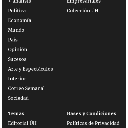
+ análisis
Empresariales
Política
Colección ÚH
Economía
Mundo
País
Opinión
Sucesos
Arte y Espectáculos
Interior
Correo Semanal
Sociedad
Temas
Bases y Condiciones
Editorial ÚH
Políticas de Privacidad