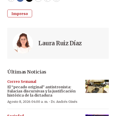
WhatsApp
Facebook
Twitter
Email
Copy
Print
Impreso
Laura Ruiz Díaz
Últimas Noticias
Correo Semanal
El “pecado original” antistronista:
Falacias discursivas y la justificación
histórica de la dictadura
·
Agosto 8, 2026 04:00 a. m.
Dr. Andrés Ginés