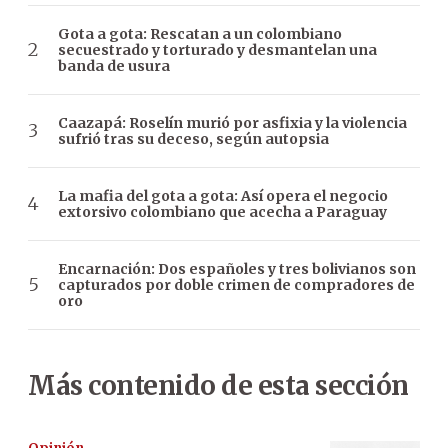
Gota a gota: Rescatan a un colombiano
secuestrado y torturado y desmantelan una
banda de usura
Caazapá: Roselín murió por asfixia y la violencia
sufrió tras su deceso, según autopsia
La mafia del gota a gota: Así opera el negocio
extorsivo colombiano que acecha a Paraguay
Encarnación: Dos españoles y tres bolivianos son
capturados por doble crimen de compradores de
oro
Más contenido de esta sección