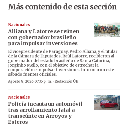
Más contenido de esta sección
Nacionales
Alliana y Latorre se reúnen
con gobernador brasileño
para impulsar inversiones
El vicepresidente de Paraguay, Pedro Alliana, y el titular
de la Cámara de Diputados, Raúl Latorre, recibieron al
gobernador del estado brasileño de Santa Catarina,
Jorginho Mello, con el objetivo de estrechar la
cooperación e impulsar inversiones, informaron este
sábado fuentes oficiales.
·
Agosto 8, 2026 07:35 p. m.
Redacción ÚH
Nacionales
Policía incauta un automóvil
tras arrollamiento fatal a
transeúnte en Arroyos y
Esteros