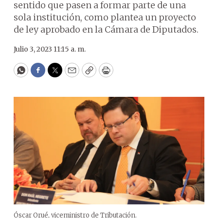
sentido que pasen a formar parte de una
sola institución, como plantea un proyecto
de ley aprobado en la Cámara de Diputados.
Julio 3, 2023 11:15 a. m.
WhatsApp
Facebook
Twitter
Email
Copy
Print
Óscar Orué, viceministro de Tributación.