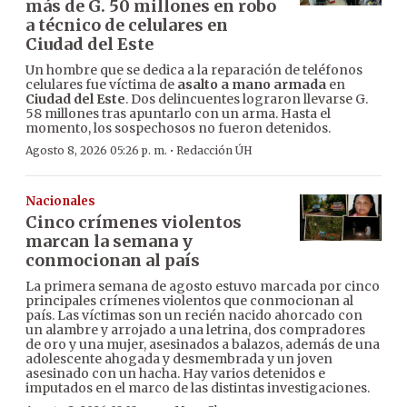
más de G. 50 millones en robo
a técnico de celulares en
Ciudad del Este
Un hombre que se dedica a la reparación de teléfonos
celulares fue víctima de
asalto a mano armada
en
Ciudad del Este
. Dos delincuentes lograron llevarse G.
58 millones tras apuntarlo con un arma. Hasta el
momento, los sospechosos no fueron detenidos.
·
Agosto 8, 2026 05:26 p. m.
Redacción ÚH
Nacionales
Cinco crímenes violentos
marcan la semana y
conmocionan al país
La primera semana de agosto estuvo marcada por cinco
principales crímenes violentos que conmocionan al
país. Las víctimas son un recién nacido ahorcado con
un alambre y arrojado a una letrina, dos compradores
de oro y una mujer, asesinados a balazos, además de una
adolescente ahogada y desmembrada y un joven
asesinado con un hacha. Hay varios detenidos e
imputados en el marco de las distintas investigaciones.