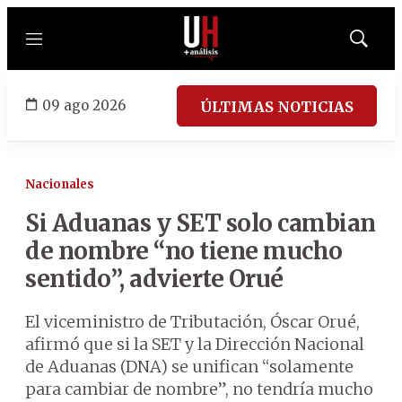
Menú
Mostrar
búsqued
09 ago 2026
ÚLTIMAS NOTICIAS
Nacionales
Si Aduanas y SET solo cambian
de nombre “no tiene mucho
sentido”, advierte Orué
El viceministro de Tributación, Óscar Orué,
afirmó que si la SET y la Dirección Nacional
de Aduanas (DNA) se unifican “solamente
para cambiar de nombre”, no tendría mucho