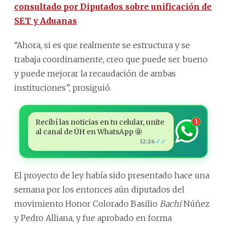
consultado por Diputados sobre unificación de
SET y Aduanas
“Ahora, si es que realmente se estructura y se
trabaja coordinamente, creo que puede ser bueno
y puede mejorar la recaudación de ambas
instituciones”, prosiguió.
Recibí las noticias en tu celular, unite
1
al canal de ÚH en WhatsApp 🤩
✓✓
12:26
El proyecto de ley había sido presentado hace una
semana por los entonces aún diputados del
movimiento Honor Colorado Basilio
Bachi
Núñez
y Pedro Alliana, y fue aprobado en forma