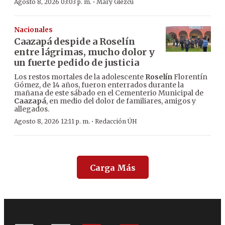
·
Agosto 8, 2026 03:03 p. m.
Mary Glezcu
Nacionales
Caazapá despide a Roselín
entre lágrimas, mucho dolor y
un fuerte pedido de justicia
Los restos mortales de la adolescente
Roselín
Florentín
Gómez, de 14 años, fueron enterrados durante la
mañana de este sábado en el Cementerio Municipal de
Caazapá
, en medio del dolor de familiares, amigos y
allegados.
·
Agosto 8, 2026 12:11 p. m.
Redacción ÚH
Carga Más