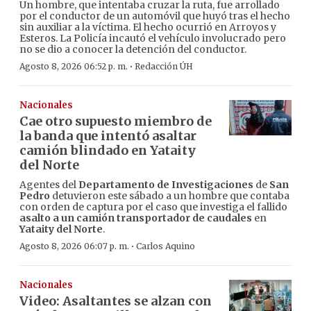
Un hombre, que intentaba cruzar la ruta, fue arrollado
por el conductor de un automóvil que huyó tras el hecho
sin auxiliar a la víctima. El hecho ocurrió en Arroyos y
Esteros. La Policía incautó el vehículo involucrado pero
no se dio a conocer la detención del conductor.
·
Agosto 8, 2026 06:52 p. m.
Redacción ÚH
Nacionales
Cae otro supuesto miembro de
la banda que intentó asaltar
camión blindado en Yataity
del Norte
Agentes del
Departamento de Investigaciones
de
San
Pedro
detuvieron este sábado a un hombre que contaba
con orden de captura por el caso que investiga el fallido
asalto a un camión transportador de caudales
en
Yataity del Norte
.
·
Agosto 8, 2026 06:07 p. m.
Carlos Aquino
Nacionales
Video: Asaltantes se alzan con