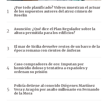
¿Fue todo planificado? Videos muestran el actuar
de los supuestos autores del atroz crimen de
Roselin
Asunción: ¿Qué dice el Plan Regulador sobre la
altura permitida para los edificios?
El mar de Sicilia devuelve restos de un barco de la
época romana con cientos de ánforas
Caso compradores de oro: Imputan por
homicidio doloso y tentativa a españoles y
ordenan su prisión
Policía detiene al conocido Diógenes Martínez
Vera y Aragón por asalto millonario en Fernando
de la Mora