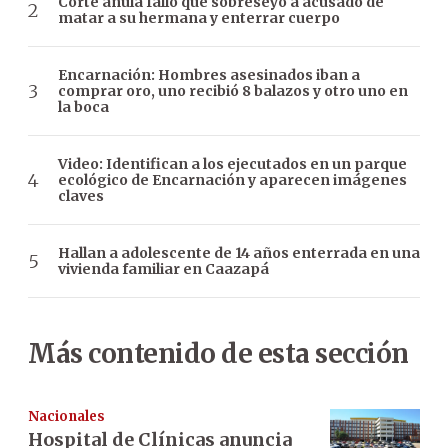
Corte anula fallo que sobreseyó a acusado de
matar a su hermana y enterrar cuerpo
Encarnación: Hombres asesinados iban a
comprar oro, uno recibió 8 balazos y otro uno en
la boca
Video: Identifican a los ejecutados en un parque
ecológico de Encarnación y aparecen imágenes
claves
Hallan a adolescente de 14 años enterrada en una
vivienda familiar en Caazapá
Más contenido de esta sección
Nacionales
Hospital de Clínicas anuncia