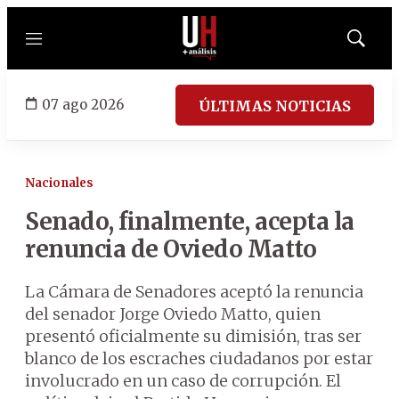
Menú
Mostrar
búsqued
07 ago 2026
ÚLTIMAS NOTICIAS
Nacionales
Senado, finalmente, acepta la
renuncia de Oviedo Matto
La Cámara de Senadores aceptó la renuncia
del senador Jorge Oviedo Matto, quien
presentó oficialmente su dimisión, tras ser
blanco de los escraches ciudadanos por estar
involucrado en un caso de corrupción. El