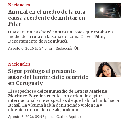
Nacionales
Animal en el medio de la ruta
causa accidente de militar en
Pilar
Una camioneta chocó contra una vaca que estaba en
medio de la ruta en la zona de Loma Clavel,
Pilar
,
Departamento de
Ñeembucú
.
·
Agosto 6, 2026 10:24 p. m.
Redacción ÚH
Nacionales
Sigue prófugo el presunto
autor del feminicidio ocurrido
en Curuguaty
El sospechoso del
feminicidio
de
Leticia Marlene
Martínez Paredes
cuenta con orden de captura
internacional ante sospechas de que habría huido hacia
Brasil
. La víctima había denunciado violencia y
obtenido una orden de alejamiento.
·
Agosto 6, 2026 09:56 p. m.
Carlos Aquino