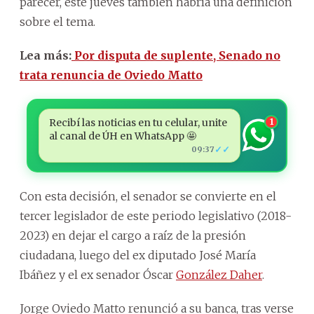
parecer, este jueves también habría una definición
sobre el tema.
Lea más:
Por disputa de suplente, Senado no
trata renuncia de Oviedo Matto
Recibí las noticias en tu celular, unite
1
al canal de ÚH en WhatsApp 🤩
✓✓
09:37
Con esta decisión, el senador se convierte en el
tercer legislador de este periodo legislativo (2018-
2023) en dejar el cargo a raíz de la presión
ciudadana, luego del ex diputado José María
Ibáñez y el ex senador Óscar
González Daher
.
Jorge Oviedo Matto renunció a su banca, tras verse