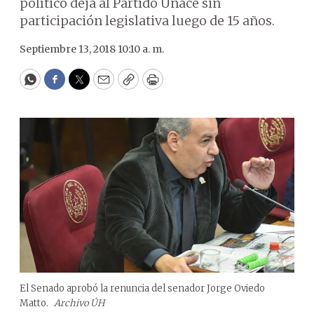
político deja al Partido Unace sin
participación legislativa luego de 15 años.
Septiembre 13, 2018 10:10 a. m.
WhatsApp
Facebook
Twitter
Email
Copy
Print
El Senado aprobó la renuncia del senador Jorge Oviedo
Matto.
Archivo ÚH