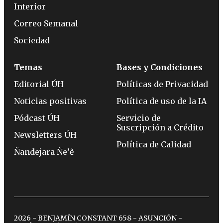
Interior
Correo Semanal
Sociedad
Temas
Bases y Condiciones
Editorial ÚH
Políticas de Privacidad
Noticias positivas
Política de uso de la IA
Pódcast ÚH
Servicio de
Suscripción a Crédito
Newsletters ÚH
Política de Calidad
Ñandejara Ñe’ẽ
2026 - BENJAMÍN CONSTANT 658 - ASUNCIÓN -