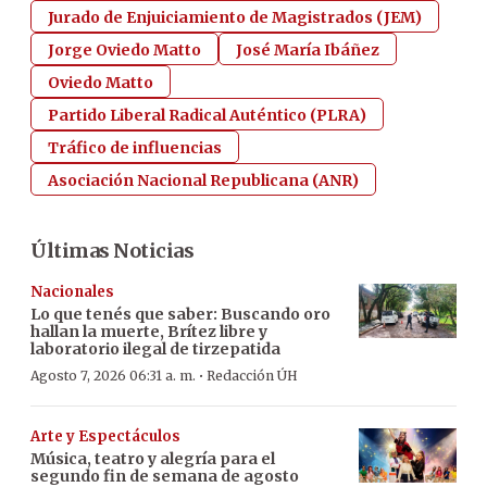
Jurado de Enjuiciamiento de Magistrados (JEM)
Jorge Oviedo Matto
José María Ibáñez
Oviedo Matto
Partido Liberal Radical Auténtico (PLRA)
Tráfico de influencias
Asociación Nacional Republicana (ANR)
Últimas Noticias
Nacionales
Lo que tenés que saber: Buscando oro
hallan la muerte, Brítez libre y
laboratorio ilegal de tirzepatida
·
Agosto 7, 2026 06:31 a. m.
Redacción ÚH
Arte y Espectáculos
Música, teatro y alegría para el
segundo fin de semana de agosto