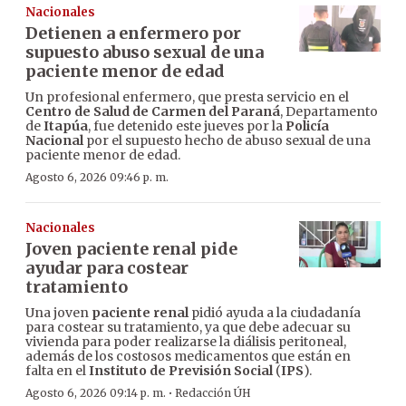
Nacionales
Detienen a enfermero por
supuesto abuso sexual de una
paciente menor de edad
Un profesional enfermero, que presta servicio en el
Centro de Salud de Carmen del Paraná
, Departamento
de
Itapúa
, fue detenido este jueves por la
Policía
Nacional
por el supuesto hecho de abuso sexual de una
paciente menor de edad.
Agosto 6, 2026 09:46 p. m.
Nacionales
Joven paciente renal pide
ayudar para costear
tratamiento
Una joven
paciente renal
pidió ayuda a la ciudadanía
para costear su tratamiento, ya que debe adecuar su
vivienda para poder realizarse la diálisis peritoneal,
además de los costosos medicamentos que están en
falta en el
Instituto de Previsión Social
(
IPS
).
·
Agosto 6, 2026 09:14 p. m.
Redacción ÚH