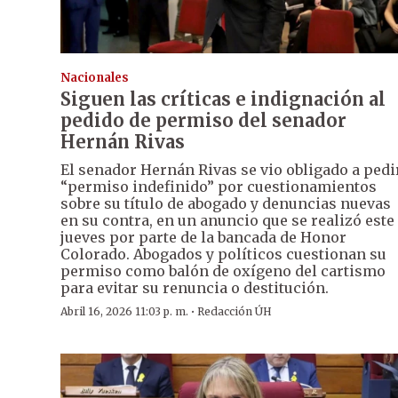
Nacionales
Siguen las críticas e indignación al
pedido de permiso del senador
Hernán Rivas
El senador Hernán Rivas se vio obligado a pedi
“permiso indefinido” por cuestionamientos
sobre su título de abogado y denuncias nuevas
en su contra, en un anuncio que se realizó este
jueves por parte de la bancada de Honor
Colorado. Abogados y políticos cuestionan su
permiso como balón de oxígeno del cartismo
para evitar su renuncia o destitución.
·
Abril 16, 2026 11:03 p. m.
Redacción ÚH