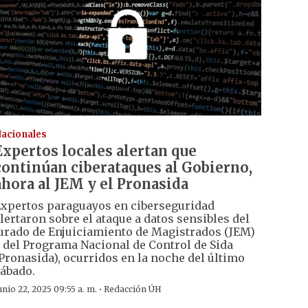
acionales
Expertos locales alertan que
continúan ciberataques al Gobierno,
ahora al JEM y el Pronasida
xpertos paraguayos en ciberseguridad
lertaron sobre el ataque a datos sensibles del
urado de Enjuiciamiento de Magistrados (JEM)
 del Programa Nacional de Control de Sida
Pronasida), ocurridos en la noche del último
ábado.
·
unio 22, 2025 09:55 a. m.
Redacción ÚH