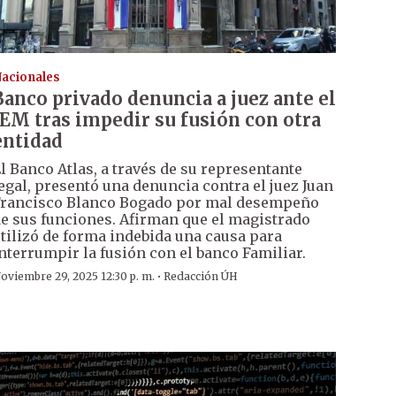
acionales
Banco privado denuncia a juez ante el
JEM tras impedir su fusión con otra
entidad
l Banco Atlas, a través de su representante
egal, presentó una denuncia contra el juez Juan
rancisco Blanco Bogado por mal desempeño
e sus funciones. Afirman que el magistrado
tilizó de forma indebida una causa para
nterrumpir la fusión con el banco Familiar.
·
oviembre 29, 2025 12:30 p. m.
Redacción ÚH