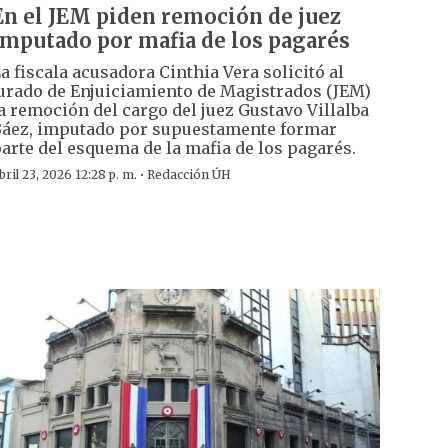
En el JEM piden remoción de juez
imputado por mafia de los pagarés
a fiscala acusadora Cinthia Vera solicitó al
urado de Enjuiciamiento de Magistrados (JEM)
a remoción del cargo del juez Gustavo Villalba
áez, imputado por supuestamente formar
arte del esquema de la mafia de los pagarés.
·
bril 23, 2026 12:28 p. m.
Redacción ÚH