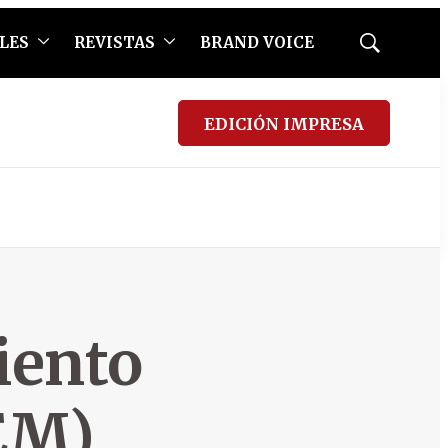
LES
REVISTAS
BRAND VOICE
Mostrar
búsqueda
EDICIÓN IMPRESA
iento
EM)