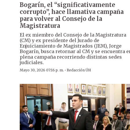
Bogarín, el “significativamente
corrupto”, hace llamativa campaña
para volver al Consejo de la
Magistratura
El ex miembro del Consejo de la Magistratura
(CM) y ex presidente del Jurado de
Enjuiciamiento de Magistrados (JEM), Jorge
Bogarín, busca retornar al CM y se encuentra e
plena campaña recorriendo distintas sedes
judiciales.
·
Mayo 30, 2026 07:16 p. m.
Redacción ÚH