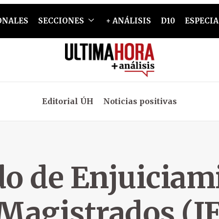
ONALES
SECCIONES
+ ANÁLISIS
D10
ESPECIA
Editorial ÚH
Noticias positivas
do de Enjuiciam
 Magistrados (J