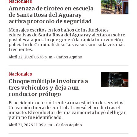
Nacionales
Amenaza de tiroteo en escuela
de Santa Rosa del Aguaray
activa protocolo de seguridad
Mensajes escritos en los baños de instituciones
educativas de
Santa Rosa del Aguaray
alertaron sobre
posibles ataques, lo que generó la rápida intervención
policial y de Criminalística. Los casos son cada vez más
frecuentes.
·
Abril 22, 2026 05:36 p. m.
Carlos Aquino
Nacionales
Choque múltiple involucra a
tres vehículos y deja a un
conductor prófugo
El accidente ocurrió frente a una estación de servicios.
Un camión fuera de control atravesó el predio tras el
impacto. El conductor de una camioneta huyó del lugar
y aún no fue identificado.
·
Abril 21, 2026 11:09 a. m.
Carlos Aquino