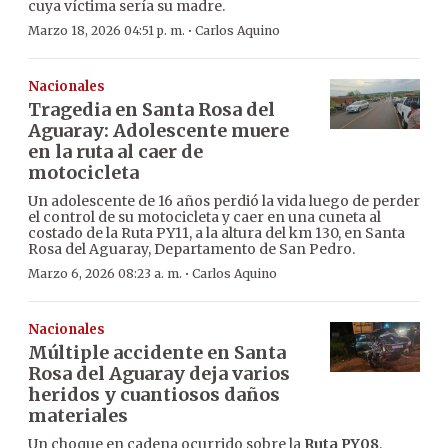
cuya víctima sería su madre.
·
Marzo 18, 2026 04:51 p. m.
Carlos Aquino
Nacionales
Tragedia en Santa Rosa del
Aguaray: Adolescente muere
en la ruta al caer de
motocicleta
Un adolescente de 16 años perdió la vida luego de perder
el control de su motocicleta y caer en una cuneta al
costado de la Ruta PY11, a la altura del km 130, en Santa
Rosa del Aguaray, Departamento de San Pedro.
·
Marzo 6, 2026 08:23 a. m.
Carlos Aquino
Nacionales
Múltiple accidente en Santa
Rosa del Aguaray deja varios
heridos y cuantiosos daños
materiales
Un choque en cadena ocurrido sobre la
Ruta PY08
,