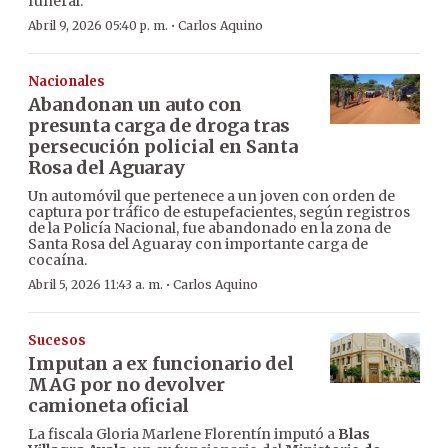
funeral.
·
Abril 9, 2026 05:40 p. m.
Carlos Aquino
Nacionales
Abandonan un auto con
presunta carga de droga tras
persecución policial en Santa
Rosa del Aguaray
Un automóvil que pertenece a un joven con orden de
captura por tráfico de estupefacientes, según registros
de la Policía Nacional, fue abandonado en la zona de
Santa Rosa del Aguaray con importante carga de
cocaína.
·
Abril 5, 2026 11:43 a. m.
Carlos Aquino
Sucesos
Imputan a ex funcionario del
MAG por no devolver
camioneta oficial
La fiscala Gloria Marlene Florentín imputó a
Blas