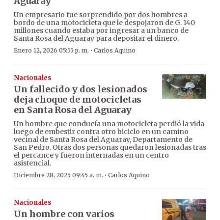
Aguaray
Un empresario fue sorprendido por dos hombres a
bordo de una motocicleta que le despojaron de G. 140
millones cuando estaba por ingresar a un banco de
Santa Rosa del Aguaray para depositar el dinero.
·
Enero 12, 2026 05:55 p. m.
Carlos Aquino
Nacionales
Un fallecido y dos lesionados
deja choque de motocicletas
en Santa Rosa del Aguaray
Un hombre que conducía una motocicleta perdió la vida
luego de embestir contra otro biciclo en un camino
vecinal de Santa Rosa del Aguaray, Departamento de
San Pedro. Otras dos personas quedaron lesionadas tras
el percance y fueron internadas en un centro
asistencial.
·
Diciembre 28, 2025 09:45 a. m.
Carlos Aquino
Nacionales
Un hombre con varios