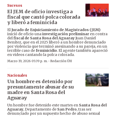
Sucesos
El JEM de oficio investiga a
fiscal que cantó polca colorada
y liberó a feminicida
El
Jurado de Enjuiciamiento de Magistrados (JEM)
inició de oficio una
investigación preliminar
en contra
del
fiscal de Santa Rosa del Aguaray
Juan Daniel
Benítez, que en el 2025 liberó a un hombre denunciado
por violencia que terminó asesinando a su pareja, en un
terrible caso de
feminicidio
. El agente también apareció
en videos cantando la polca colorada.
·
Marzo 19, 2026 05:39 p. m.
Redacción ÚH
Nacionales
Un hombre es detenido por
presuntamente abusar de su
madre en Santa Rosa del
Aguaray
Un hombre fue detenido este martes en
Santa Rosa del
Aguaray
, Departamento de
San Pedro
, tras ser
denunciado por un supuesto hecho de abuso sexual