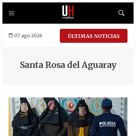
Menú
Mostrar
búsqued
07 ago 2026
ÚLTIMAS NOTICIAS
Santa Rosa del Aguaray