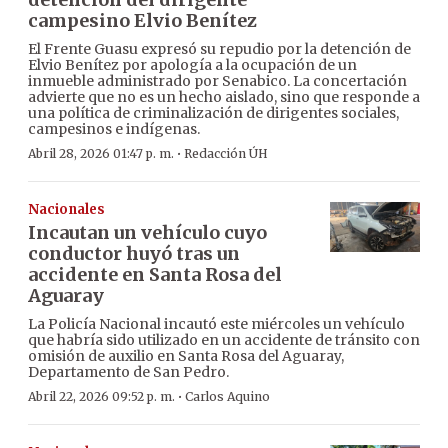
campesino Elvio Benítez
El Frente Guasu expresó su repudio por la detención de
Elvio Benítez por apología a la ocupación de un
inmueble administrado por Senabico. La concertación
advierte que no es un hecho aislado, sino que responde a
una política de criminalización de dirigentes sociales,
campesinos e indígenas.
·
Abril 28, 2026 01:47 p. m.
Redacción ÚH
Nacionales
Incautan un vehículo cuyo
conductor huyó tras un
accidente en Santa Rosa del
Aguaray
La Policía Nacional incautó este miércoles un vehículo
que habría sido utilizado en un accidente de tránsito con
omisión de auxilio en Santa Rosa del Aguaray,
Departamento de San Pedro.
·
Abril 22, 2026 09:52 p. m.
Carlos Aquino