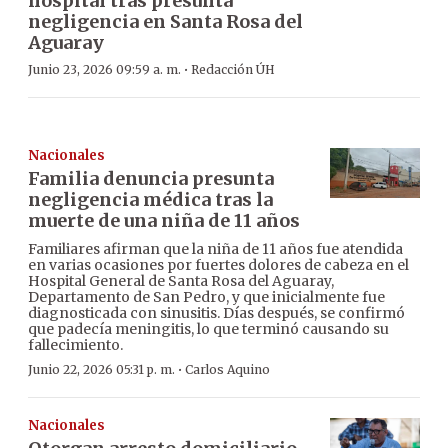
hospital tras presunta
negligencia en Santa Rosa del
Aguaray
·
Junio 23, 2026 09:59 a. m.
Redacción ÚH
Nacionales
Familia denuncia presunta
negligencia médica tras la
muerte de una niña de 11 años
Familiares afirman que la niña de 11 años fue atendida
en varias ocasiones por fuertes dolores de cabeza en el
Hospital General de Santa Rosa del Aguaray,
Departamento de San Pedro, y que inicialmente fue
diagnosticada con sinusitis. Días después, se confirmó
que padecía meningitis, lo que terminó causando su
fallecimiento.
·
Junio 22, 2026 05:31 p. m.
Carlos Aquino
Nacionales