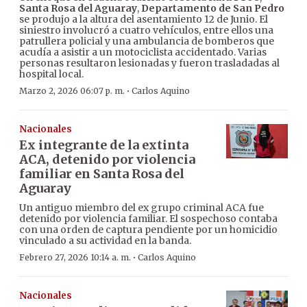
Santa Rosa del Aguaray
,
Departamento de San Pedro
se produjo a la altura del asentamiento 12 de Junio. El
siniestro involucró a cuatro vehículos, entre ellos una
patrullera policial y una ambulancia de bomberos que
acudía a asistir a un motociclista accidentado. Varias
personas resultaron lesionadas y fueron trasladadas al
hospital local.
·
Marzo 2, 2026 06:07 p. m.
Carlos Aquino
Nacionales
Ex integrante de la extinta
ACA, detenido por violencia
familiar en Santa Rosa del
Aguaray
Un antiguo miembro del ex grupo criminal ACA fue
detenido por violencia familiar. El sospechoso contaba
con una orden de captura pendiente por un homicidio
vinculado a su actividad en la banda.
·
Febrero 27, 2026 10:14 a. m.
Carlos Aquino
Nacionales