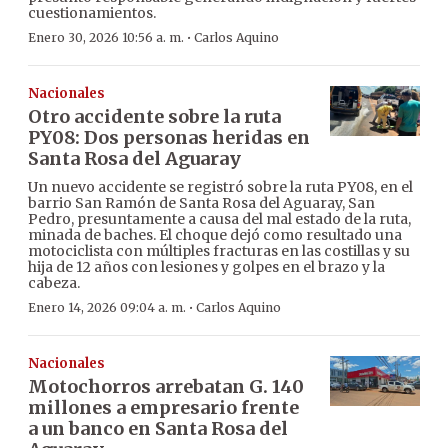
cuestionamientos.
·
Enero 30, 2026 10:56 a. m.
Carlos Aquino
Nacionales
Otro accidente sobre la ruta
PY08: Dos personas heridas en
Santa Rosa del Aguaray
Un nuevo accidente se registró sobre la ruta PY08, en el
barrio San Ramón de Santa Rosa del Aguaray, San
Pedro, presuntamente a causa del mal estado de la ruta,
minada de baches. El choque dejó como resultado una
motociclista con múltiples fracturas en las costillas y su
hija de 12 años con lesiones y golpes en el brazo y la
cabeza.
·
Enero 14, 2026 09:04 a. m.
Carlos Aquino
Nacionales
Motochorros arrebatan G. 140
millones a empresario frente
a un banco en Santa Rosa del