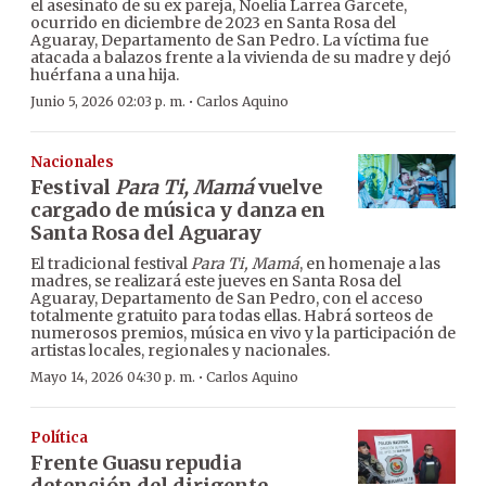
el asesinato de su ex pareja, Noelia Larrea Garcete,
ocurrido en diciembre de 2023 en Santa Rosa del
Aguaray, Departamento de San Pedro. La víctima fue
atacada a balazos frente a la vivienda de su madre y dejó
huérfana a una hija.
·
Junio 5, 2026 02:03 p. m.
Carlos Aquino
Nacionales
Festival
Para Ti, Mamá
vuelve
cargado de música y danza en
Santa Rosa del Aguaray
El tradicional festival
Para Ti, Mamá
, en homenaje a las
madres, se realizará este jueves en Santa Rosa del
Aguaray, Departamento de San Pedro, con el acceso
totalmente gratuito para todas ellas. Habrá sorteos de
numerosos premios, música en vivo y la participación de
artistas locales, regionales y nacionales.
·
Mayo 14, 2026 04:30 p. m.
Carlos Aquino
Política
Frente Guasu repudia
detención del dirigente