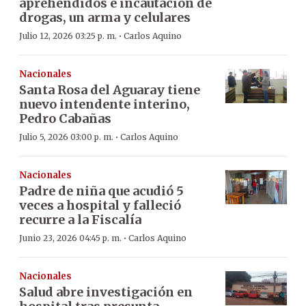
aprehendidos e incautación de
drogas, un arma y celulares
·
Julio 12, 2026 03:25 p. m.
Carlos Aquino
Nacionales
Santa Rosa del Aguaray tiene
nuevo intendente interino,
Pedro Cabañas
·
Julio 5, 2026 03:00 p. m.
Carlos Aquino
Nacionales
Padre de niña que acudió 5
veces a hospital y falleció
recurre a la Fiscalía
·
Junio 23, 2026 04:45 p. m.
Carlos Aquino
Nacionales
Salud abre investigación en