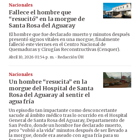
Nacionales
Fallece el hombre que
“resucitó” en la morgue de
Santa Rosa del Aguaray
El hombre que fue declarado muerto y minutos después
presentó signos vitales en una morgue, finalmente
falleció este viernes en el Centro Nacional de
Quemaduras y Cirugías Reconstructivas (Cenquer).
·
Abril 10, 2026 01:54 p. m.
Redacción ÚH
Nacionales
Un hombre “resucita” en la
morgue del Hospital de Santa
Rosa del Aguaray al sentir el
agua fría
Un episodio tan impactante como desconcertante
sacude al ámbito médico tras lo ocurrido en el Hospital
General de Santa Rosa del Aguaray, Departamento de
San Pedro, donde un hombre fue declarado muerto,
pero “volvió a la vida” minutos después de ser llevado a
la morgue, donde era aseado con agua fría para su