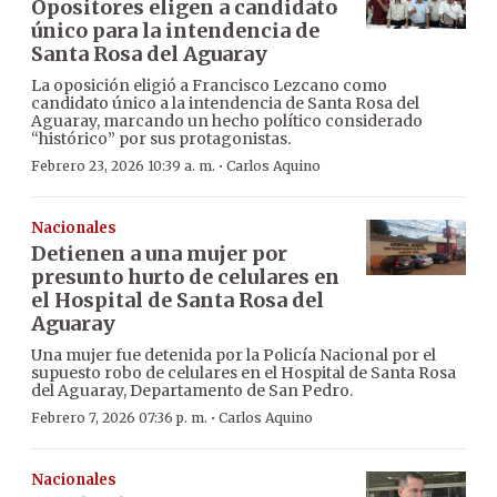
Opositores eligen a candidato
único para la intendencia de
Santa Rosa del Aguaray
La oposición eligió a Francisco Lezcano como
candidato único a la intendencia de Santa Rosa del
Aguaray, marcando un hecho político considerado
“histórico” por sus protagonistas.
·
Febrero 23, 2026 10:39 a. m.
Carlos Aquino
Nacionales
Detienen a una mujer por
presunto hurto de celulares en
el Hospital de Santa Rosa del
Aguaray
Una mujer fue detenida por la Policía Nacional por el
supuesto robo de celulares en el Hospital de Santa Rosa
del Aguaray, Departamento de San Pedro.
·
Febrero 7, 2026 07:36 p. m.
Carlos Aquino
Nacionales