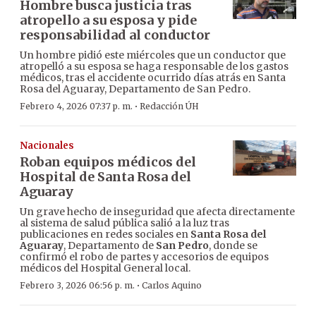
Hombre busca justicia tras
atropello a su esposa y pide
responsabilidad al conductor
Un hombre pidió este miércoles que un conductor que
atropelló a su esposa se haga responsable de los gastos
médicos, tras el accidente ocurrido días atrás en Santa
Rosa del Aguaray, Departamento de San Pedro.
·
Febrero 4, 2026 07:37 p. m.
Redacción ÚH
Nacionales
Roban equipos médicos del
Hospital de Santa Rosa del
Aguaray
Un grave hecho de inseguridad que afecta directamente
al sistema de salud pública salió a la luz tras
publicaciones en redes sociales en
Santa Rosa del
Aguaray
, Departamento de
San Pedro
, donde se
confirmó el robo de partes y accesorios de equipos
médicos del Hospital General local.
·
Febrero 3, 2026 06:56 p. m.
Carlos Aquino