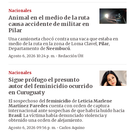
Nacionales
Animal en el medio de la ruta
causa accidente de militar en
Pilar
Una camioneta chocó contra una vaca que estaba en
medio de la ruta en la zona de Loma Clavel,
Pilar
,
Departamento de
Ñeembucú
.
·
Agosto 6, 2026 10:24 p. m.
Redacción ÚH
Nacionales
Sigue prófugo el presunto
autor del feminicidio ocurrido
en Curuguaty
El sospechoso del
feminicidio
de
Leticia Marlene
Martínez Paredes
cuenta con orden de captura
internacional ante sospechas de que habría huido hacia
Brasil
. La víctima había denunciado violencia y
obtenido una orden de alejamiento.
·
Agosto 6, 2026 09:56 p. m.
Carlos Aquino