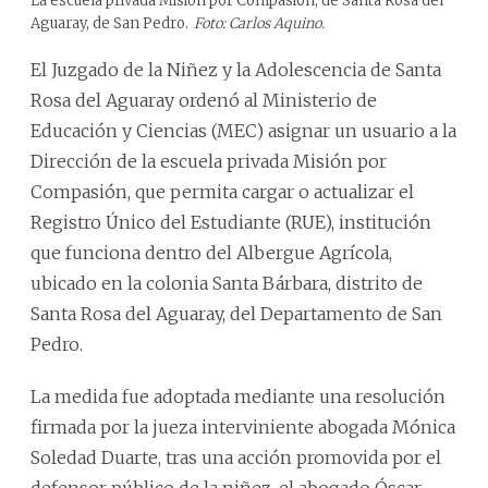
La escuela privada Misión por Compasión, de Santa Rosa del
Aguaray, de San Pedro.
Foto: Carlos Aquino.
El Juzgado de la Niñez y la Adolescencia de Santa
Rosa del Aguaray ordenó al Ministerio de
Educación y Ciencias (MEC) asignar un usuario a la
Dirección de la escuela privada Misión por
Compasión, que permita cargar o actualizar el
Registro Único del Estudiante (RUE), institución
que funciona dentro del Albergue Agrícola,
ubicado en la colonia Santa Bárbara, distrito de
Santa Rosa del Aguaray, del Departamento de San
Pedro.
La medida fue adoptada mediante una resolución
firmada por la jueza interviniente abogada Mónica
Soledad Duarte, tras una acción promovida por el
defensor público de la niñez, el abogado Óscar