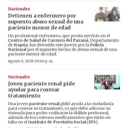
Nacionales
Detienen a enfermero por
supuesto abuso sexual de una
paciente menor de edad
Un profesional enfermero, que presta servicio en el
Centro de Salud de Carmen del Paraná
, Departamento
de
Itapúa
, fue detenido este jueves por la
Policía
Nacional
por el supuesto hecho de abuso sexual de una
paciente menor de edad.
Agosto 6, 2026 09:46 p. m.
Nacionales
Joven paciente renal pide
ayudar para costear
tratamiento
Una joven
paciente renal
pidió ayuda a la ciudadanía
para costear su tratamiento, ya que debe adecuar su
vivienda para poder realizarse la diálisis peritoneal,
además de los costosos medicamentos que están en
falta en el
Instituto de Previsión Social
(
IPS
).