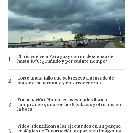
El frío vuelve a Paraguay con un descenso de
hasta 10°C: ¿Cuándo y por cuánto tiempo?
Corte anula fallo que sobreseyó a acusado de
matar a su hermana y enterrar cuerpo
Encarnación: Hombres asesinados iban a
comprar oro, uno recibió 8 balazos y otro uno en
la boca
Video: Identifican a los ejecutados en un parque
ecológico de Encarnación y aparecen imágenes