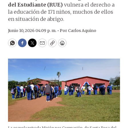
del Estudiante (RUE)
vulnera el derecho a
la educación de 171 niños, muchos de ellos
en situación de abrigo.
Junio 10, 2026 04:09 p. m. •
Por
Carlos Aquino
WhatsApp
Facebook
Twitter
Email
Copy
Print