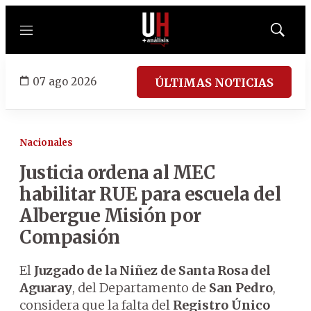
Menú
Mostrar
búsqued
07 ago 2026
ÚLTIMAS NOTICIAS
Nacionales
Justicia ordena al MEC
habilitar RUE para escuela del
Albergue Misión por
Compasión
El
Juzgado de la Niñez de Santa Rosa del
Aguaray
, del Departamento de
San Pedro
,
considera que la falta del
Registro Único