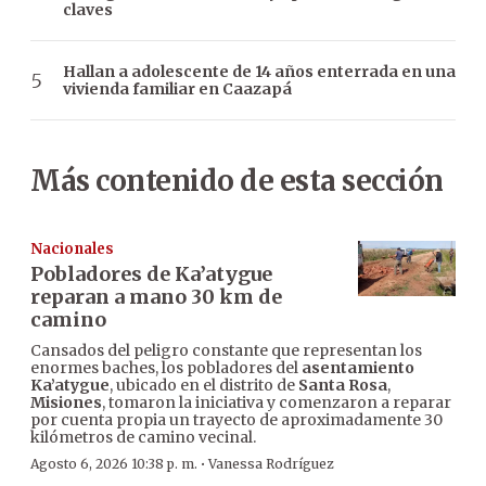
claves
Hallan a adolescente de 14 años enterrada en una
vivienda familiar en Caazapá
Más contenido de esta sección
Nacionales
Pobladores de Ka’atygue
reparan a mano 30 km de
camino
Cansados del peligro constante que representan los
enormes baches, los pobladores del
asentamiento
Ka’atygue
, ubicado en el distrito de
Santa Rosa
,
Misiones
, tomaron la iniciativa y comenzaron a reparar
por cuenta propia un trayecto de aproximadamente 30
kilómetros de camino vecinal.
·
Agosto 6, 2026 10:38 p. m.
Vanessa Rodríguez