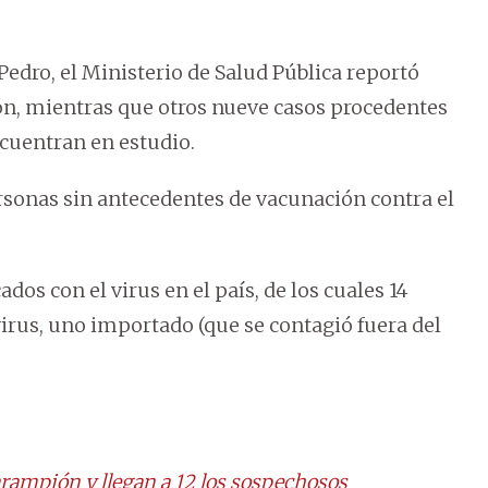
edro, el Ministerio de Salud Pública reportó
n, mientras que otros nueve casos procedentes
ncuentran en estudio.
rsonas sin antecedentes de vacunación contra el
dos con el virus en el país, de los cuales 14
irus, uno importado (que se contagió fuera del
rampión y llegan a 12 los sospechosos