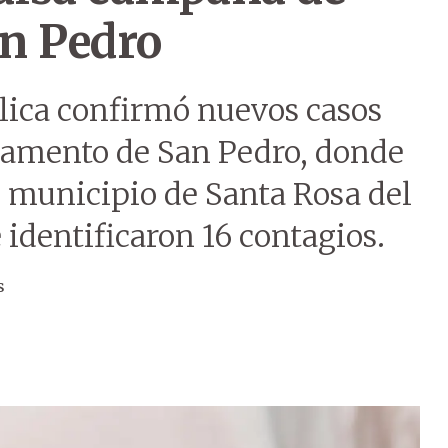
n Pedro
blica confirmó nuevos casos
tamento de San Pedro, donde
el municipio de Santa Rosa del
 identificaron 16 contagios.
s