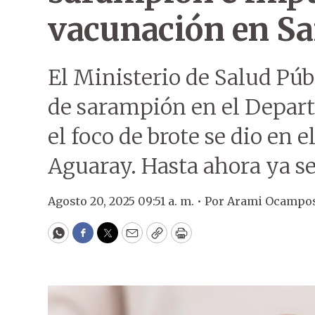
vacunación en Sa
El Ministerio de Salud Pú
de sarampión en el Depar
el foco de brote se dio en 
Aguaray. Hasta ahora ya se
Agosto 20, 2025 09:51 a. m. •
Por
Arami Ocampo
WhatsApp
Facebook
Twitter
Email
Copy
Print