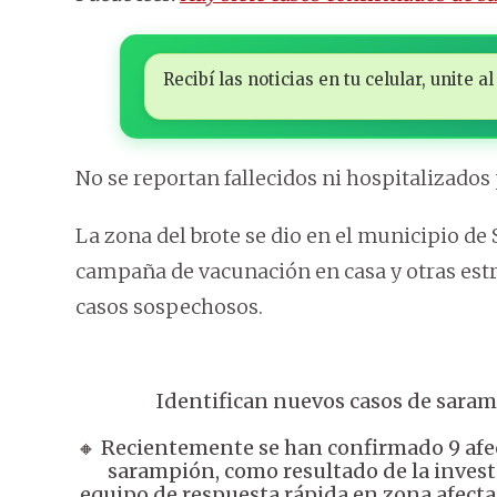
Recibí las noticias en tu celular, unite
No se reportan fallecidos ni hospitalizados
La zona del brote se dio en el municipio de
campaña de vacunación en casa y otras estr
casos sospechosos.
Identifican nuevos casos de sara
🔸 Recientemente se han confirmado 9 afec
sarampión, como resultado de la investi
equipo de respuesta rápida en zona afectad