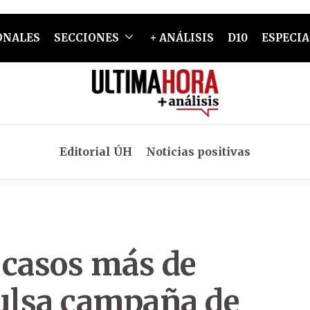
ONALES
SECCIONES
+ ANÁLISIS
D10
ESPECIA
Editorial ÚH
Noticias positivas
 casos más de
ulsa campaña de