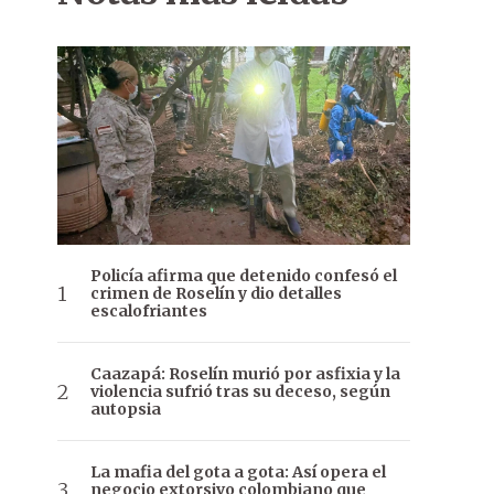
Policía afirma que detenido confesó el
crimen de Roselín y dio detalles
escalofriantes
Caazapá: Roselín murió por asfixia y la
violencia sufrió tras su deceso, según
autopsia
La mafia del gota a gota: Así opera el
negocio extorsivo colombiano que