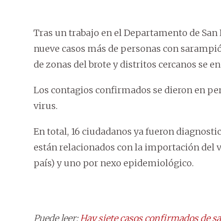
Tras un trabajo en el Departamento de San P
nueve casos más de personas con sarampió
de zonas del brote y distritos cercanos se e
Los contagios confirmados se dieron en pe
virus.
En total, 16 ciudadanos ya fueron diagnostica
están relacionados con la importación del v
país) y uno por nexo epidemiológico.
Puede leer:
Hay siete casos confirmados de sa