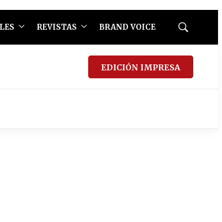
LES
REVISTAS
BRAND VOICE
Mostrar
búsqueda
EDICIÓN IMPRESA