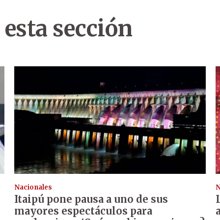
 esta sección
Nacionales
N
Itaipú pone pausa a uno de sus
mayores espectáculos para