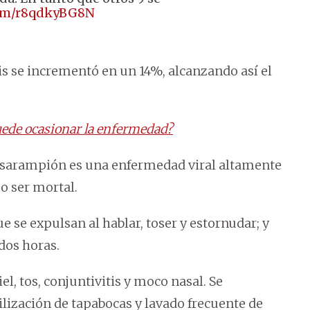
com/r8qdkyBG8N
sis se incrementó en un 14%, alcanzando así el
ede ocasionar la enfermedad?
el sarampión es una enfermedad viral altamente
o ser mortal.
e se expulsan al hablar, toser y estornudar; y
dos horas.
el, tos, conjuntivitis y moco nasal. Se
ización de tapabocas y lavado frecuente de