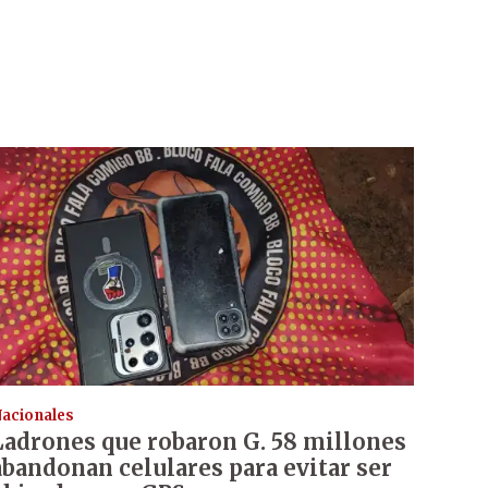
acionales
Ladrones que robaron G. 58 millones
abandonan celulares para evitar ser