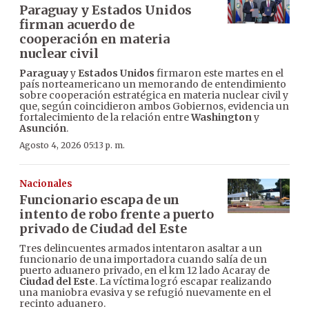
Paraguay y Estados Unidos
firman acuerdo de
cooperación en materia
nuclear civil
Paraguay
y
Estados Unidos
firmaron este martes en el
país norteamericano un memorando de entendimiento
sobre cooperación estratégica en materia nuclear civil y
que, según coincidieron ambos Gobiernos, evidencia un
fortalecimiento de la relación entre
Washington
y
Asunción
.
Agosto 4, 2026 05:13 p. m.
Nacionales
Funcionario escapa de un
intento de robo frente a puerto
privado de Ciudad del Este
Tres delincuentes armados intentaron asaltar a un
funcionario de una importadora cuando salía de un
puerto aduanero privado, en el km 12 lado Acaray de
Ciudad del Este
. La víctima logró escapar realizando
una maniobra evasiva y se refugió nuevamente en el
recinto aduanero.