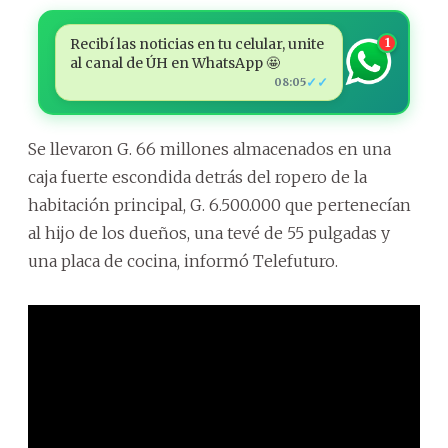
Recibí las noticias en tu celular, unite
1
al canal de ÚH en WhatsApp 🤩
✓✓
08:05
Se llevaron G. 66 millones almacenados en una
caja fuerte escondida detrás del ropero de la
habitación principal, G. 6.500.000 que pertenecían
al hijo de los dueños, una tevé de 55 pulgadas y
una placa de cocina, informó Telefuturo.