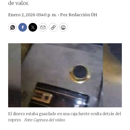
de valor.
Enero 2, 2026 03:40 p. m. •
Por
Redacción ÚH
WhatsApp
Facebook
Twitter
Email
Copy
Print
El dinero estaba guardado en una caja fuerte oculta detrás del
ropero.
Foto: Captura del video.