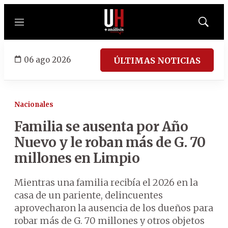
Menú
Mostrar
búsqued
06 ago 2026
ÚLTIMAS NOTICIAS
Nacionales
Familia se ausenta por Año
Nuevo y le roban más de G. 70
millones en Limpio
Mientras una familia recibía el 2026 en la
casa de un pariente, delincuentes
aprovecharon la ausencia de los dueños para
robar más de G. 70 millones y otros objetos