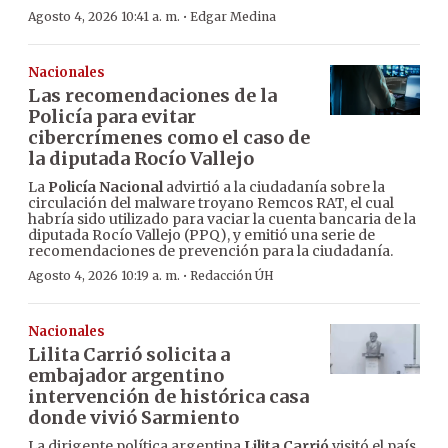
·
Agosto 4, 2026 10:41 a. m.
Edgar Medina
Nacionales
Las recomendaciones de la
Policía para evitar
cibercrímenes como el caso de
la diputada Rocío Vallejo
La
Policía Nacional
advirtió a la ciudadanía sobre la
circulación del malware troyano Remcos RAT, el cual
habría sido utilizado para vaciar la cuenta bancaria de la
diputada Rocío Vallejo (PPQ), y emitió una serie de
recomendaciones de prevención para la ciudadanía.
·
Agosto 4, 2026 10:19 a. m.
Redacción ÚH
Nacionales
Lilita Carrió solicita a
embajador argentino
intervención de histórica casa
donde vivió Sarmiento
La dirigente política argentina
Lilita Carrió
visitó el país