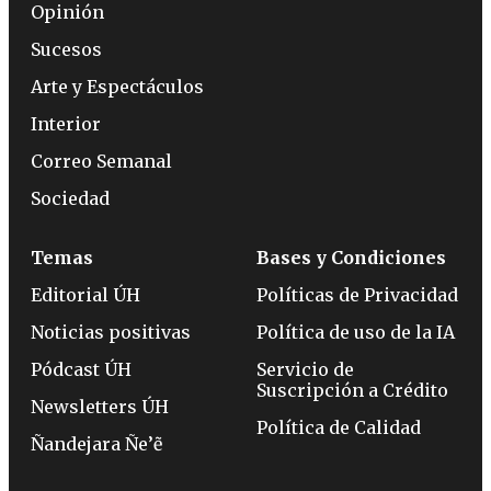
Opinión
Sucesos
Arte y Espectáculos
Interior
Correo Semanal
Sociedad
Temas
Bases y Condiciones
Editorial ÚH
Políticas de Privacidad
Noticias positivas
Política de uso de la IA
Pódcast ÚH
Servicio de
Suscripción a Crédito
Newsletters ÚH
Política de Calidad
Ñandejara Ñe’ẽ