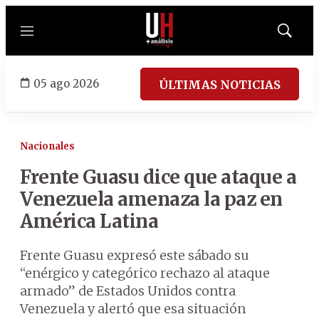
Menú
Mostrar
búsqued
05 ago 2026
ÚLTIMAS NOTICIAS
Nacionales
Frente Guasu dice que ataque a
Venezuela amenaza la paz en
América Latina
Frente Guasu expresó este sábado su
“enérgico y categórico rechazo al ataque
armado” de Estados Unidos contra
Venezuela y alertó que esa situación