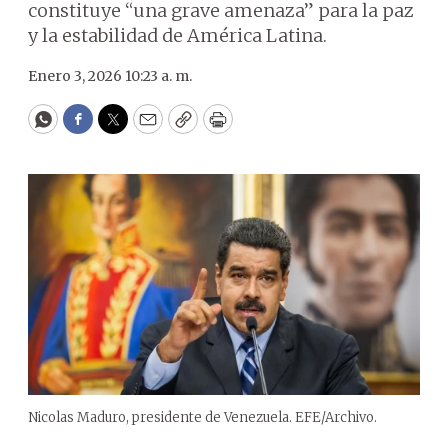
constituye “una grave amenaza” para la paz
y la estabilidad de América Latina.
Enero 3, 2026 10:23 a. m.
WhatsApp
Facebook
Twitter
Email
Copy
Print
Nicolas Maduro, presidente de Venezuela. EFE/Archivo.