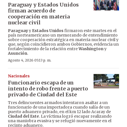
Paraguay y Estados Unidos
firman acuerdo de
cooperación en materia
nuclear civil
Paraguay
y
Estados Unidos
firmaron este martes en el
país norteamericano un memorando de entendimiento
sobre cooperación estratégica en materia nuclear civil y
que, según coincidieron ambos Gobiernos, evidencia un
fortalecimiento de la relación entre
Washington
y
Asunción
.
Agosto 4, 2026 05:13 p. m.
Nacionales
Funcionario escapa de un
intento de robo frente a puerto
privado de Ciudad del Este
Tres delincuentes armados intentaron asaltar a un
funcionario de una importadora cuando salía de un
puerto aduanero privado, en el km 12 lado Acaray de
Ciudad del Este
. La víctima logró escapar realizando
una maniobra evasiva y se refugió nuevamente en el
recinto aduanero.