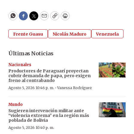
WhatsApp
Facebook
Twitter
Email
Copy
Print
Frente Guasu
Nicolás Maduro
Venezuela
Últimas Noticias
Nacionales
Productores de Paraguarí proyectan
cubrir demanda de papa, pero exigen
freno al contrabando
·
Agosto 5, 2026 10:46 p. m.
Vanessa Rodríguez
Mundo
Sugieren intervención militar ante
“violencia extrema” en la región más
poblada de Bolivia
Agosto 5, 2026 10:40 p. m.