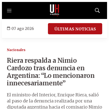
Menú
Mostrar
búsqued
07 ago 2026
ÚLTIMAS NOTICIAS
Nacionales
Riera respalda a Nimio
Cardozo tras denuncia en
Argentina: “Lo mencionaron
innecesariamente”
El ministro del Interior, Enrique Riera, salió
al paso de la denuncia realizada por una
diputada argentina hacia el comisario Nimio