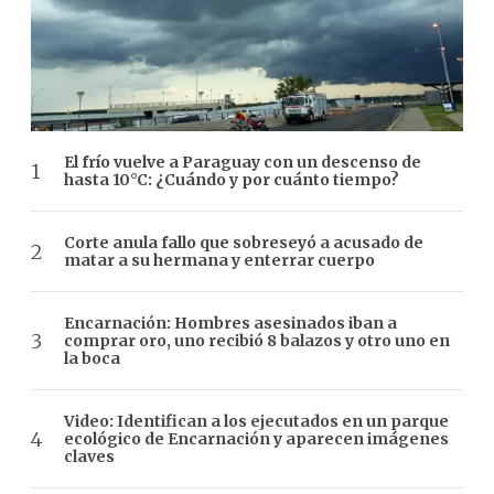
El frío vuelve a Paraguay con un descenso de
hasta 10°C: ¿Cuándo y por cuánto tiempo?
Corte anula fallo que sobreseyó a acusado de
matar a su hermana y enterrar cuerpo
Encarnación: Hombres asesinados iban a
comprar oro, uno recibió 8 balazos y otro uno en
la boca
Video: Identifican a los ejecutados en un parque
ecológico de Encarnación y aparecen imágenes
claves