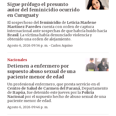
Sigue prófugo el presunto
autor del feminicidio ocurrido
en Curuguaty
El sospechoso del
feminicidio
de
Leticia Marlene
Martínez Paredes
cuenta con orden de captura
internacional ante sospechas de que habría huido hacia
Brasil
. La víctima había denunciado violencia y
obtenido una orden de alejamiento.
·
Agosto 6, 2026 09:56 p. m.
Carlos Aquino
Nacionales
Detienen a enfermero por
supuesto abuso sexual de una
paciente menor de edad
Un profesional enfermero, que presta servicio en el
Centro de Salud de Carmen del Paraná
, Departamento
de
Itapúa
, fue detenido este jueves por la
Policía
Nacional
por el supuesto hecho de abuso sexual de una
paciente menor de edad.
Agosto 6, 2026 09:46 p. m.