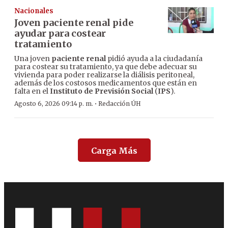
Nacionales
Joven paciente renal pide
ayudar para costear
tratamiento
Una joven
paciente renal
pidió ayuda a la ciudadanía
para costear su tratamiento, ya que debe adecuar su
vivienda para poder realizarse la diálisis peritoneal,
además de los costosos medicamentos que están en
falta en el
Instituto de Previsión Social
(
IPS
).
·
Agosto 6, 2026 09:14 p. m.
Redacción ÚH
Carga Más