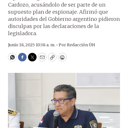
Cardozo, acusándolo de ser parte de un
supuesto plan de espionaje. Afirmó que
autoridades del Gobierno argentino pidieron
disculpas por las declaraciones de la
legisladora.
Junio 18, 2025 10:38 a. m. •
Por
Redacción ÚH
WhatsApp
Facebook
Twitter
Email
Copy
Print