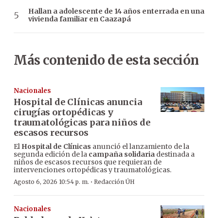
Hallan a adolescente de 14 años enterrada en una
vivienda familiar en Caazapá
Más contenido de esta sección
Nacionales
Hospital de Clínicas anuncia
cirugías ortopédicas y
traumatológicas para niños de
escasos recursos
El
Hospital de Clínicas
anunció el lanzamiento de la
segunda edición de la
campaña solidaria
destinada a
niños de escasos recursos que requieran de
intervenciones ortopédicas y traumatológicas.
·
Agosto 6, 2026 10:54 p. m.
Redacción ÚH
Nacionales