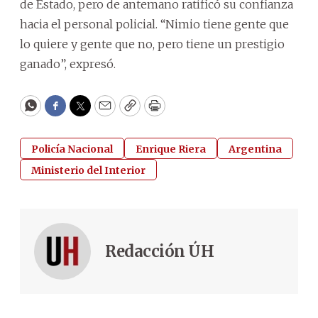
de Estado, pero de antemano ratificó su confianza
hacia el personal policial. “Nimio tiene gente que
lo quiere y gente que no, pero tiene un prestigio
ganado”, expresó.
WhatsApp
Facebook
Twitter
Email
Copy
Print
Policía Nacional
Enrique Riera
Argentina
Ministerio del Interior
Redacción ÚH