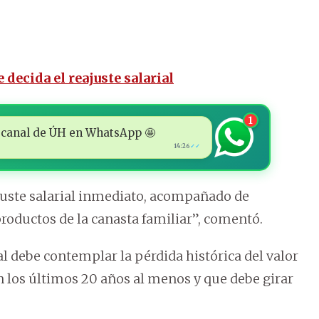
decida el reajuste salarial
1
 al canal de ÚH en WhatsApp 🤩
14:26
✓✓
juste salarial inmediato, acompañado de
roductos de la canasta familiar”, comentó.
ial debe contemplar la pérdida histórica del valor
en los últimos 20 años al menos y que debe girar