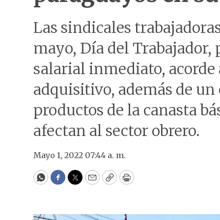
Las sindicales trabajadoras 
mayo, Día del Trabajador, 
salarial inmediato, acorde 
adquisitivo, además de un 
productos de la canasta bás
afectan al sector obrero.
Mayo 1, 2022 07:44 a. m.
WhatsApp
Facebook
Twitter
Email
Copy
Print