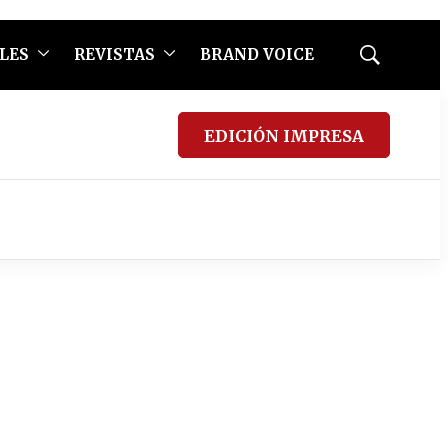
LES
REVISTAS
BRAND VOICE
Mostrar
búsqueda
EDICIÓN IMPRESA