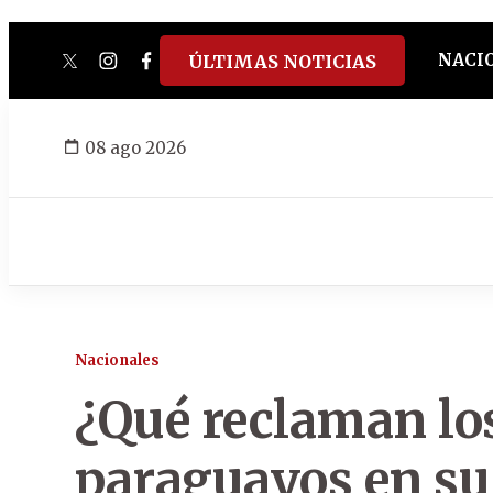
NACI
ÚLTIMAS NOTICIAS
twitter
instagram
facebook
tiktok
youtube
spotify
08 ago 2026
Nacionales
¿Qué reclaman lo
paraguayos en su