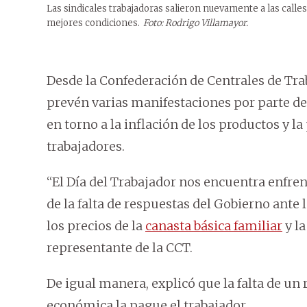
Las sindicales trabajadoras salieron nuevamente a las calles e
mejores condiciones.
Foto: Rodrigo Villamayor.
Desde la Confederación de Centrales de Trab
prevén varias manifestaciones por parte de 
en torno a la inflación de los productos y l
trabajadores.
“El Día del Trabajador nos encuentra enfren
de la falta de respuestas del Gobierno ante
los precios de la
canasta básica familiar
y la
representante de la CCT.
De igual manera, explicó que la falta de un r
económica la pague el trabajador.