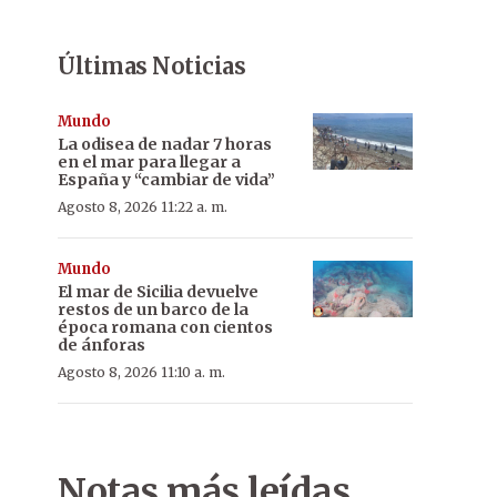
Últimas Noticias
Mundo
La odisea de nadar 7 horas
en el mar para llegar a
España y “cambiar de vida”
Agosto 8, 2026 11:22 a. m.
Mundo
El mar de Sicilia devuelve
restos de un barco de la
época romana con cientos
de ánforas
Agosto 8, 2026 11:10 a. m.
Notas más leídas