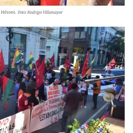
s Héroes.
Foto: Rodrigo Villamayor