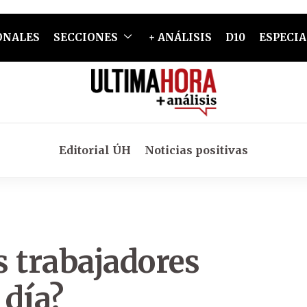
ONALES
SECCIONES
+ ANÁLISIS
D10
ESPECIA
Editorial ÚH
Noticias positivas
s trabajadores
 día?