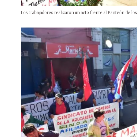
Los trabajadores realizaron un acto frente al Panteón de lo