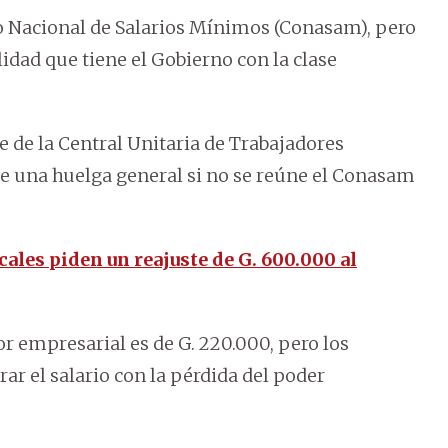
ejo Nacional de Salarios Mínimos (Conasam), pero
idad que tiene el Gobierno con la clase
e de la Central Unitaria de Trabajadores
de una huelga general si no se reúne el Conasam
ales piden un reajuste de G. 600.000 al
or empresarial es de G. 220.000, pero los
ar el salario con la pérdida del poder