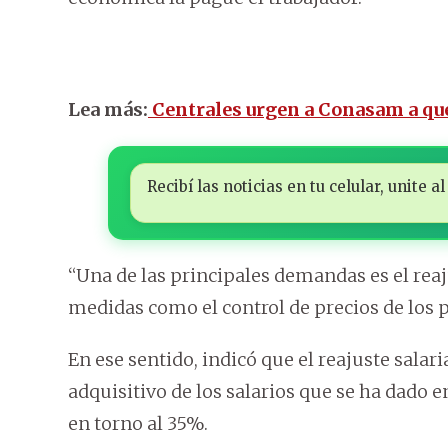
Lea más:
Centrales urgen a Conasam a que 
Recibí las noticias en tu celular, unite
“Una de las principales demandas es el rea
medidas como el control de precios de los p
En ese sentido, indicó que el reajuste salar
adquisitivo de los salarios que se ha dado 
en torno al 35%.