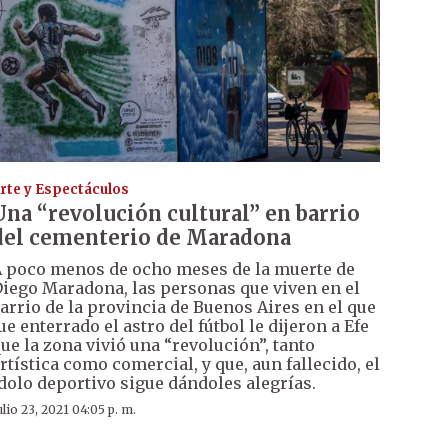
rte y Espectáculos
Una “revolución cultural” en barrio
del cementerio de Maradona
 poco menos de ocho meses de la muerte de
iego Maradona, las personas que viven en el
arrio de la provincia de Buenos Aires en el que
ue enterrado el astro del fútbol le dijeron a Efe
ue la zona vivió una “revolución”, tanto
rtística como comercial, y que, aun fallecido, el
dolo deportivo sigue dándoles alegrías.
ulio 23, 2021 04:05 p. m.