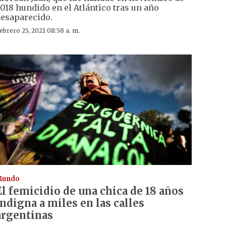
018 hundido en el Atlántico tras un año
esaparecido.
ebrero 25, 2021 08:58 a. m.
Mundo
El femicidio de una chica de 18 años
indigna a miles en las calles
argentinas