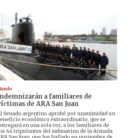
Mundo
Indemnizarán a familiares de
víctimas de ARA San Juan
l Senado argentino aprobó por unanimidad un
eneficio económico extraordinario, que se
ntregará en una sola vez, a los familiares de
os 44 tripulantes del submarino de la Armada
RA San Juan, que fue hallado en noviembre de