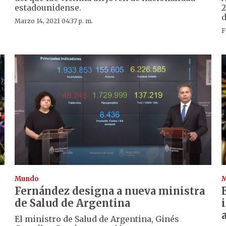
estadounidense.
2
d
Marzo 14, 2021 04:37 p. m.
F
Mundo
Fernández designa a nueva ministra
de Salud de Argentina
El ministro de Salud de Argentina, Ginés