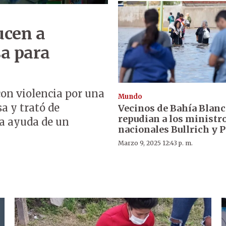
ucen a
sa para
con violencia por una
Mundo
sa y trató de
Vecinos de Bahía Blanc
repudian a los ministr
la ayuda de un
nacionales Bullrich y P
Marzo 9, 2025 12:43 p. m.