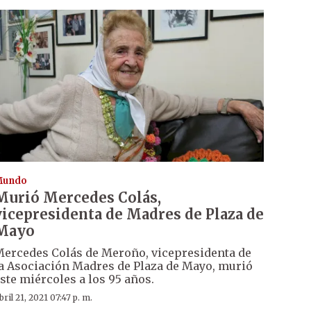
Mundo
Murió Mercedes Colás,
vicepresidenta de Madres de Plaza de
Mayo
ercedes Colás de Meroño, vicepresidenta de
a Asociación Madres de Plaza de Mayo, murió
ste miércoles a los 95 años.
bril 21, 2021 07:47 p. m.