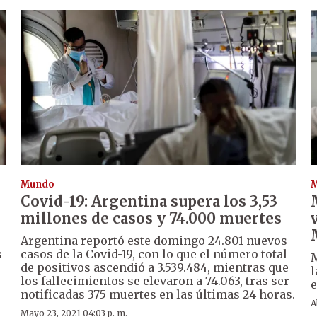
Mundo
Covid-19: Argentina supera los 3,53
millones de casos y 74.000 muertes
Argentina reportó este domingo 24.801 nuevos
s
casos de la Covid-19, con lo que el número total
M
de positivos ascendió a 3.539.484, mientras que
l
los fallecimientos se elevaron a 74.063, tras ser
e
notificadas 375 muertes en las últimas 24 horas.
A
Mayo 23, 2021 04:03 p. m.