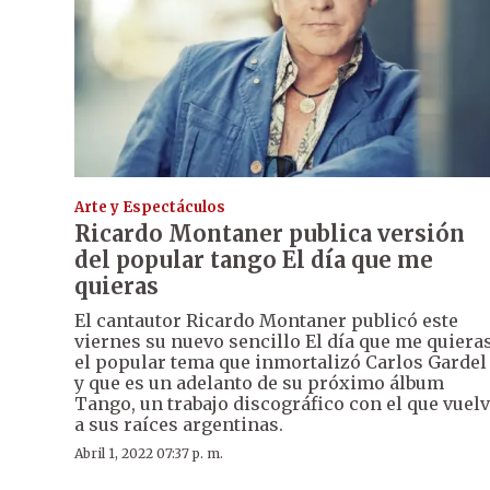
Arte y Espectáculos
Ricardo Montaner publica versión
del popular tango El día que me
quieras
El cantautor Ricardo Montaner publicó este
viernes su nuevo sencillo El día que me quieras
el popular tema que inmortalizó Carlos Gardel
y que es un adelanto de su próximo álbum
Tango, un trabajo discográfico con el que vuel
a sus raíces argentinas.
Abril 1, 2022 07:37 p. m.