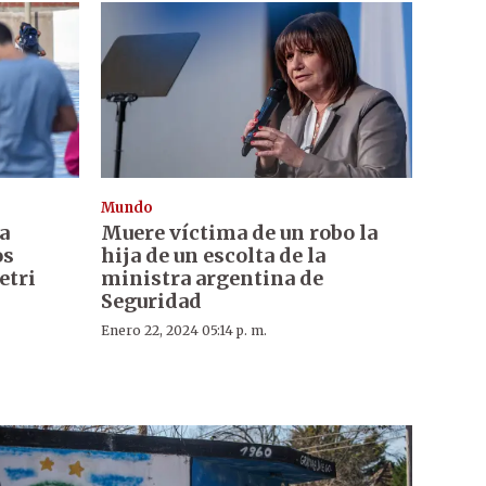
Mundo
a
Muere víctima de un robo la
os
hija de un escolta de la
etri
ministra argentina de
Seguridad
Enero 22, 2024 05:14 p. m.