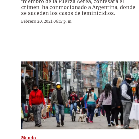
miembro de la Fuerza Aérea, confesara el
crimen, ha conmocionado a Argentina, donde
se suceden los casos de feminicidios.
Febrero 20, 2021 06:17 p. m.
Mundo