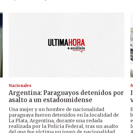
Nacionales
Argentina: Paraguayos detenidos por
asalto a un estadounidense
Una mujer y un hombre de nacionalidad
E
paraguaya fueron detenidos en la localidad de
b
La Plata, Argentina, durante una redada
e
realizada por la Policía Federal, tras un asalto
l
del que fue víctima un joven de nacionalidad
A