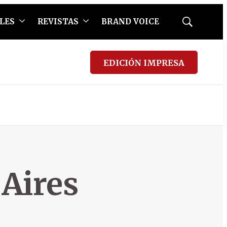
LES
REVISTAS
BRAND VOICE
Mostrar
búsqueda
EDICIÓN IMPRESA
 Aires