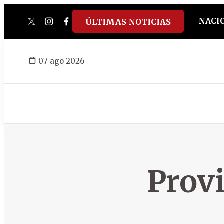
NACI
ÚLTIMAS NOTICIAS
twitter
instagram
facebook
tiktok
youtube
spotify
07 ago 2026
Provi