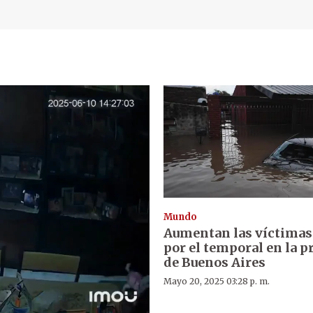
Mundo
Aumentan las víctimas 
por el temporal en la p
de Buenos Aires
Mayo 20, 2025 03:28 p. m.