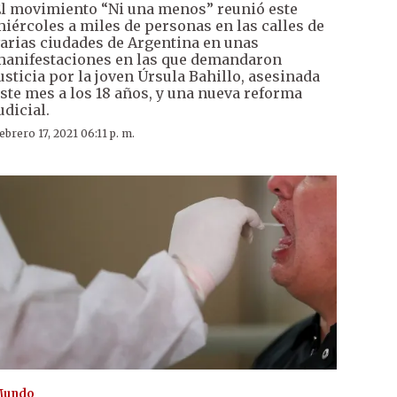
l movimiento “Ni una menos” reunió este
iércoles a miles de personas en las calles de
arias ciudades de Argentina en unas
anifestaciones en las que demandaron
usticia por la joven Úrsula Bahillo, asesinada
ste mes a los 18 años, y una nueva reforma
udicial.
ebrero 17, 2021 06:11 p. m.
Mundo