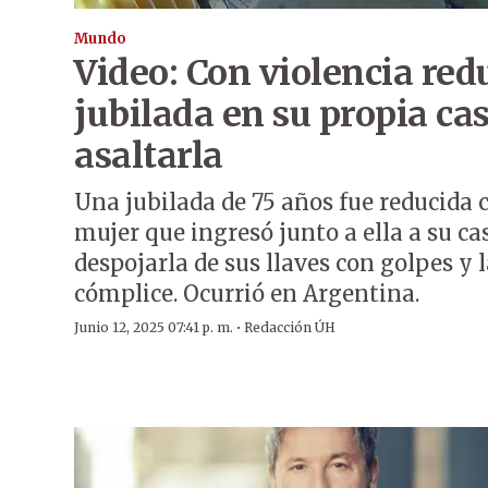
Mundo
Video: Con violencia red
jubilada en su propia ca
asaltarla
Una jubilada de 75 años fue reducida 
mujer que ingresó junto a ella a su ca
despojarla de sus llaves con golpes y 
cómplice. Ocurrió en Argentina.
·
Junio 12, 2025 07:41 p. m.
Redacción ÚH