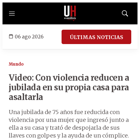
Menú
Mostrar
búsqued
06 ago 2026
ÚLTIMAS NOTICIAS
Mundo
Video: Con violencia reducen a
jubilada en su propia casa para
asaltarla
Una jubilada de 75 años fue reducida con
violencia por una mujer que ingresó junto a
ella a su casa y trató de despojarla de sus
llaves con golpes y la ayuda de un cómplice.