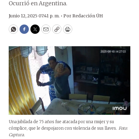
Ocurrió en Argentina.
Junio 12, 2025 07:41 p. m. •
Por
Redacción ÚH
WhatsApp
Facebook
Twitter
Email
Copy
Print
Una jubilada de 75 años fue atacada por una mujer y su
cómplice, que le despojaron con violencia de sus llaves.
Foto:
Captura.