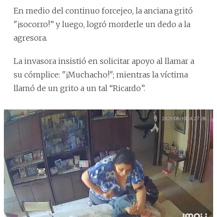
En medio del continuo forcejeo, la anciana gritó
"¡socorro!” y luego, logró morderle un dedo a la
agresora.
La invasora insistió en solicitar apoyo al llamar a
su cómplice: "¡Muchacho!"; mientras la víctima
llamó de un grito a un tal “Ricardo”.