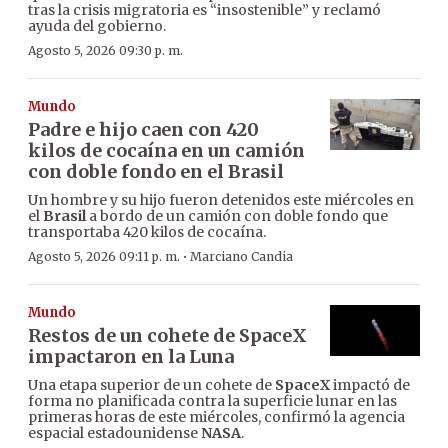
tras la crisis migratoria es “insostenible” y reclamó
ayuda del gobierno.
Agosto 5, 2026 09:30 p. m.
Mundo
Padre e hijo caen con 420
kilos de cocaína en un camión
con doble fondo en el Brasil
Un hombre y su hijo fueron detenidos este miércoles en
el
Brasil
a bordo de un camión con doble fondo que
transportaba 420 kilos de cocaína.
·
Agosto 5, 2026 09:11 p. m.
Marciano Candia
Mundo
Restos de un cohete de SpaceX
impactaron en la Luna
Una etapa superior de un cohete de
SpaceX
impactó de
forma no planificada contra la superficie lunar en las
primeras horas de este miércoles, confirmó la agencia
espacial estadounidense
NASA
.