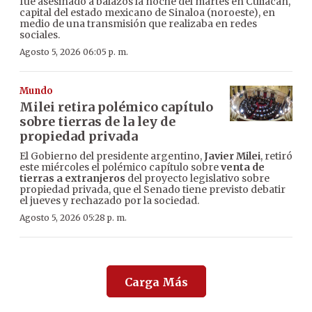
fue asesinado a balazos la noche del martes en Culiacán,
capital del estado mexicano de Sinaloa (noroeste), en
medio de una transmisión que realizaba en redes
sociales.
Agosto 5, 2026 06:05 p. m.
Mundo
Milei retira polémico capítulo
sobre tierras de la ley de
propiedad privada
El Gobierno del presidente argentino,
Javier Milei
, retiró
este miércoles el polémico capítulo sobre
venta de
tierras a extranjeros
del proyecto legislativo sobre
propiedad privada, que el Senado tiene previsto debatir
el jueves y rechazado por la sociedad.
Agosto 5, 2026 05:28 p. m.
Carga Más