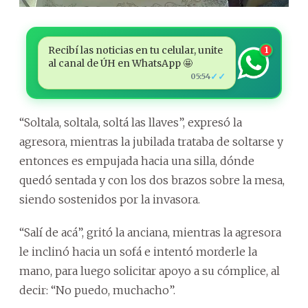
Recibí las noticias en tu celular, unite
1
al canal de ÚH en WhatsApp 🤩
✓✓
05:54
“Soltala, soltala, soltá las llaves”, expresó la
agresora, mientras la jubilada trataba de soltarse y
entonces es empujada hacia una silla, dónde
quedó sentada y con los dos brazos sobre la mesa,
siendo sostenidos por la invasora.
“Salí de acá”, gritó la anciana, mientras la agresora
le inclinó hacia un sofá e intentó morderle la
mano, para luego solicitar apoyo a su cómplice, al
decir: “No puedo, muchacho”.