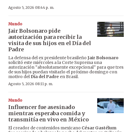
Agosto 5, 2026 08:44 p. m.
Mundo
Jair Bolsonaro pide
autorización para recibir la
visita de sus hijos en el Día del
Padre
La defensa del ex presidente brasileño
Jair Bolsonaro
solicitó este miércoles a la Corte Suprema una
autorización “absolutamente excepcional” para que tres
de sus hijos puedan visitarlo el próximo domingo con
motivo del
Día del Padre
en Brasil.
Agosto 5, 2026 08:11 p. m.
Mundo
Influencer fue asesinado
mientras esperaba comida y
transmitía en vivo en México
El creador de contenidos mexicano
César Gastélum