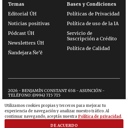
Temas
Bases y Condiciones
Editorial ÚH
Políticas de Privacidad
Noticias positivas
Política de uso de la IA
Pódcast ÚH
Servicio de
Suscripción a Crédito
Newsletters ÚH
Política de Calidad
Ñandejara Ñe’ẽ
2026 - BENJAMÍN CONSTANT 658 - ASUNCIÓN -
TELÉFONO:
(0994) 715 715
Utilizamos cookies propias y terceros para mejorar tu
experiencia de navegación y analizar nuestro tráfico. Al
twitter
instagram
facebook
tiktok
youtube
spotify
continuar navegando, aceptás nuestra
Política de privacidad
.
DE ACUERDO