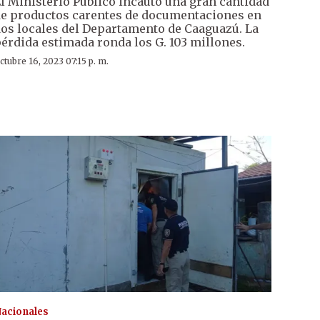
l Ministerio Público incautó una gran cantidad
e productos carentes de documentaciones en
os locales del Departamento de Caaguazú. La
érdida estimada ronda los G. 103 millones.
ctubre 16, 2023 07:15 p. m.
acionales