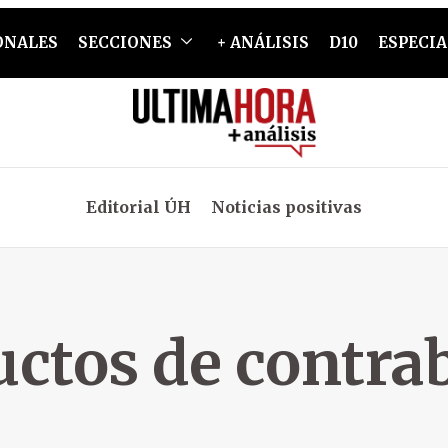
ONALES
SECCIONES
+ ANÁLISIS
D10
ESPECIA
Editorial ÚH
Noticias positivas
uctos de contra