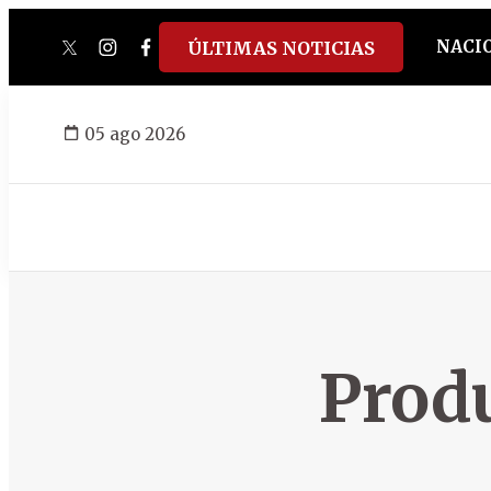
NACI
ÚLTIMAS NOTICIAS
twitter
instagram
facebook
tiktok
youtube
spotify
05 ago 2026
Prod