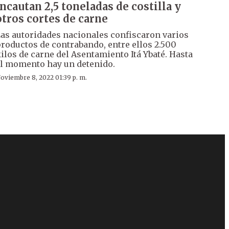
Incautan 2,5 toneladas de costilla y
otros cortes de carne
as autoridades nacionales confiscaron varios
roductos de contrabando, entre ellos 2.500
ilos de carne del Asentamiento Itá Ybaté. Hasta
l momento hay un detenido.
oviembre 8, 2022 01:39 p. m.