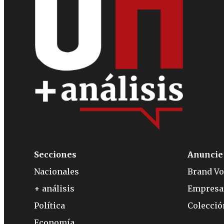
Secciones
Anuncie
Nacionales
Brand Vo
+ análisis
Empresa
Política
Colecci
Economía