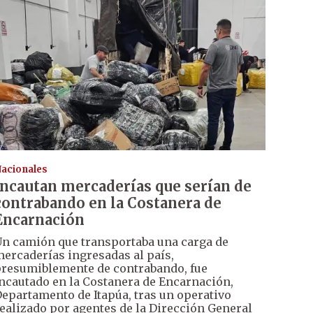
acionales
Incautan mercaderías que serían de
contrabando en la Costanera de
Encarnación
n camión que transportaba una carga de
ercaderías ingresadas al país,
resumiblemente de contrabando, fue
ncautado en la Costanera de Encarnación,
epartamento de Itapúa, tras un operativo
ealizado por agentes de la Dirección General