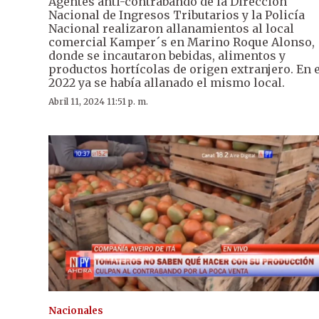
Agentes anti-contrabando de la Dirección
Nacional de Ingresos Tributarios y la Policía
Nacional realizaron allanamientos al local
comercial Kamper´s en Marino Roque Alonso,
donde se incautaron bebidas, alimentos y
productos hortícolas de origen extranjero. En e
2022 ya se había allanado el mismo local.
Abril 11, 2024 11:51 p. m.
Nacionales