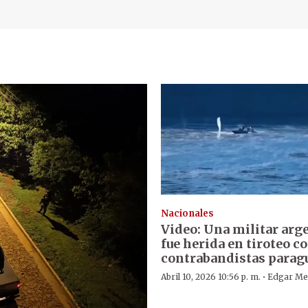
Nacionales
Video: Una militar arg
fue herida en tiroteo c
contrabandistas parag
·
Abril 10, 2026 10:56 p. m.
Edgar Me