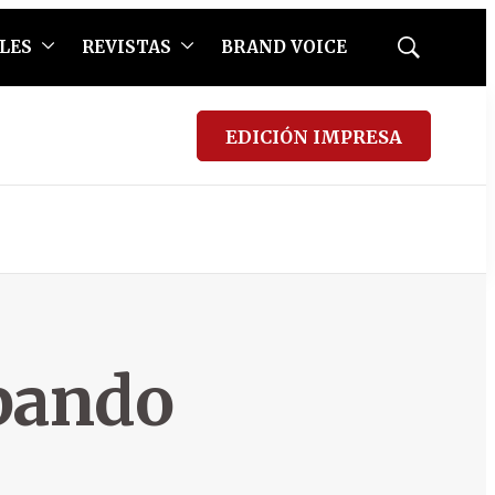
LES
REVISTAS
BRAND VOICE
Mostrar
búsqueda
EDICIÓN IMPRESA
bando