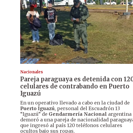
Nacionales
Pareja paraguaya es detenida con 12
celulares de contrabando en Puerto
Iguazú
En un operativo llevado a cabo en la ciudad de
Puerto Iguazú
, personal del Escuadrón 13
“Iguazú” de
Gendarmería Nacional
argentina
demoró a una pareja de nacionalidad paraguay
que ingresó al país 120 teléfonos celulares
ocultos bajo sus ropas.