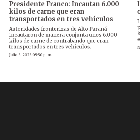
Presidente Franco: Incautan 6.000
kilos de carne que eran
transportados en tres vehículos
L
p
Autoridades fronterizas de Alto Paraná
k
incautaron de manera conjunta unos 6.000
e
kilos de carne de contrabando que eran
transportados en tres vehículos.
N
Julio 3, 2023 05:50 p. m.