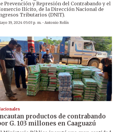
e Prevención y Represión del Contrabando y el
omercio Ilícito, de la Dirección Nacional de
ngresos Tributarios (DNIT).
·
ayo 19, 2024 05:03 p. m.
Antonio Rolín
acionales
Incautan productos de contrabando
por G. 103 millones en Caaguazú