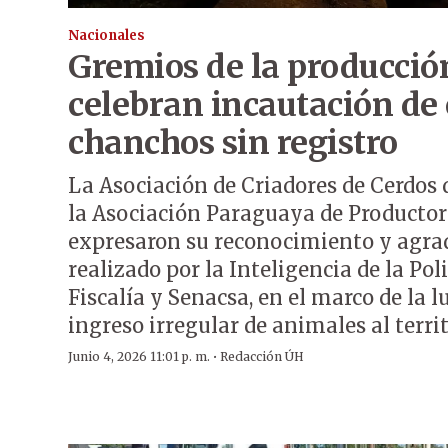
Nacionales
Gremios de la producció
celebran incautación de
chanchos sin registro
La Asociación de Criadores de Cerdos 
la Asociación Paraguaya de Productor
expresaron su reconocimiento y agra
realizado por la Inteligencia de la Pol
Fiscalía y Senacsa, en el marco de la l
ingreso irregular de animales al terri
·
Junio 4, 2026 11:01 p. m.
Redacción ÚH