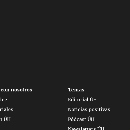
 con nosotros
Temas
ice
Editorial ÚH
riales
Noticias positivas
ón ÚH
Pódcast ÚH
Newsletters ÚH