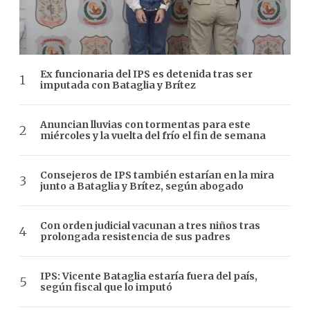
Ex funcionaria del IPS es detenida tras ser
imputada con Bataglia y Brítez
Anuncian lluvias con tormentas para este
miércoles y la vuelta del frío el fin de semana
Consejeros de IPS también estarían en la mira
junto a Bataglia y Brítez, según abogado
Con orden judicial vacunan a tres niños tras
prolongada resistencia de sus padres
IPS: Vicente Bataglia estaría fuera del país,
según fiscal que lo imputó