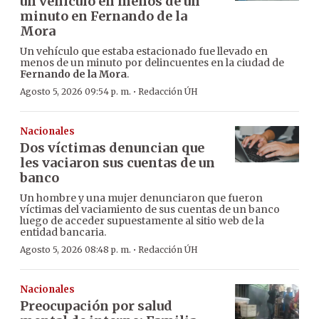
un vehículo en menos de un
minuto en Fernando de la
Mora
Un vehículo que estaba estacionado fue llevado en
menos de un minuto por delincuentes en la ciudad de
Fernando de la Mora
.
·
Agosto 5, 2026 09:54 p. m.
Redacción ÚH
Nacionales
Dos víctimas denuncian que
les vaciaron sus cuentas de un
banco
Un hombre y una mujer denunciaron que fueron
víctimas del vaciamiento de sus cuentas de un banco
luego de acceder supuestamente al sitio web de la
entidad bancaria.
·
Agosto 5, 2026 08:48 p. m.
Redacción ÚH
Nacionales
Preocupación por salud