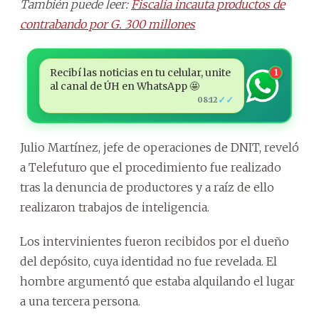
También puede leer:
Fiscalía incauta productos de
contrabando por G. 300 millones
Recibí las noticias en tu celular, unite
1
al canal de ÚH en WhatsApp 🤩
✓✓
08:12
Julio Martínez, jefe de operaciones de DNIT, reveló
a Telefuturo que el procedimiento fue realizado
tras la denuncia de productores y a raíz de ello
realizaron trabajos de inteligencia.
Los intervinientes fueron recibidos por el dueño
del depósito, cuya identidad no fue revelada. El
hombre argumentó que estaba alquilando el lugar
a una tercera persona.