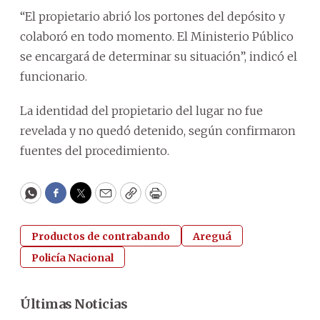
“El propietario abrió los portones del depósito y
colaboró en todo momento. El Ministerio Público
se encargará de determinar su situación”, indicó el
funcionario.
La identidad del propietario del lugar no fue
revelada y no quedó detenido, según confirmaron
fuentes del procedimiento.
WhatsApp
Facebook
Twitter
Email
Copy
Print
Productos de contrabando
Areguá
Policía Nacional
Últimas Noticias