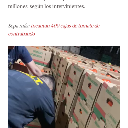
millones, según los intervinientes.
Sepa más:
Incautan 400 cajas de tomate de
contrabando