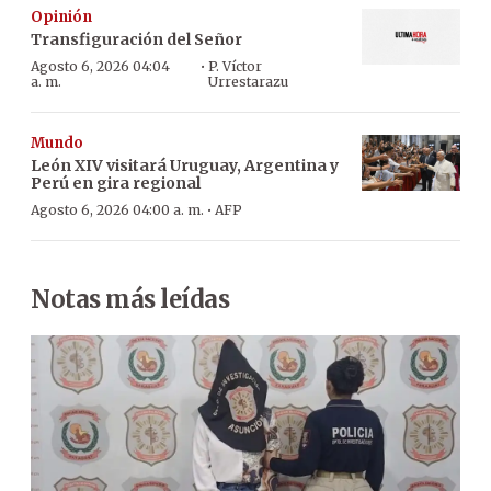
Opinión
Transfiguración del Señor
·
Agosto 6, 2026 04:04
P. Víctor
a. m.
Urrestarazu
Mundo
León XIV visitará Uruguay, Argentina y
Perú en gira regional
·
Agosto 6, 2026 04:00 a. m.
AFP
Notas más leídas