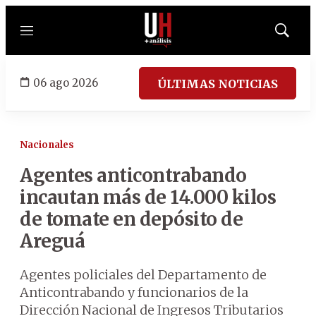
Menú
Mostrar
búsqued
06 ago 2026
ÚLTIMAS NOTICIAS
Nacionales
Agentes anticontrabando
incautan más de 14.000 kilos
de tomate en depósito de
Areguá
Agentes policiales del Departamento de
Anticontrabando y funcionarios de la
Dirección Nacional de Ingresos Tributarios