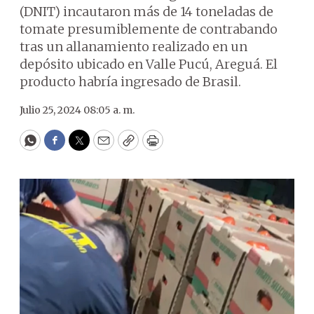
(DNIT) incautaron más de 14 toneladas de
tomate presumiblemente de contrabando
tras un allanamiento realizado en un
depósito ubicado en Valle Pucú, Areguá. El
producto habría ingresado de Brasil.
Julio 25, 2024 08:05 a. m.
WhatsApp
Facebook
Twitter
Email
Copy
Print