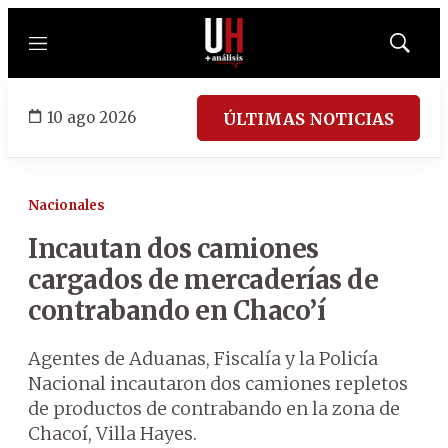
Menú
Mostrar
búsqued
10 ago 2026
ÚLTIMAS NOTICIAS
Nacionales
Incautan dos camiones
cargados de mercaderías de
contrabando en Chaco’í
Agentes de Aduanas, Fiscalía y la Policía
Nacional incautaron dos camiones repletos
de productos de contrabando en la zona de
Chacoí, Villa Hayes.