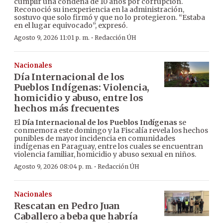
cumplir una condena de 10 años por corrupción.
Reconoció su inexperiencia en la administración,
sostuvo que solo firmó y que no lo protegieron. “Estaba
en el lugar equivocado”, expresó.
·
Agosto 9, 2026 11:01 p. m.
Redacción ÚH
Nacionales
Día Internacional de los
Pueblos Indígenas: Violencia,
homicidio y abuso, entre los
hechos más frecuentes
El
Día Internacional de los Pueblos Indígenas
se
conmemora este domingo y la Fiscalía revela los hechos
punibles de mayor incidencia en comunidades
indígenas en Paraguay, entre los cuales se encuentran
violencia familiar, homicidio y abuso sexual en niños.
·
Agosto 9, 2026 08:04 p. m.
Redacción ÚH
Nacionales
Rescatan en Pedro Juan
Caballero a beba que habría