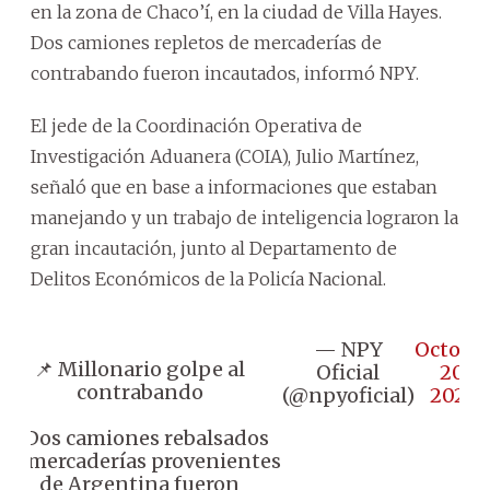
en la zona de Chaco’í, en la ciudad de Villa Hayes.
Dos camiones repletos de mercaderías de
contrabando fueron incautados, informó NPY.
El jede de la Coordinación Operativa de
Investigación Aduanera (COIA), Julio Martínez,
señaló que en base a informaciones que estaban
manejando y un trabajo de inteligencia lograron la
gran incautación, junto al Departamento de
Delitos Económicos de la Policía Nacional.
— NPY
Octobe
📌 Millonario golpe al
Oficial
20,
contrabando
(@npyoficial)
2023
♦️ Dos camiones rebalsados
de mercaderías provenientes
de Argentina fueron