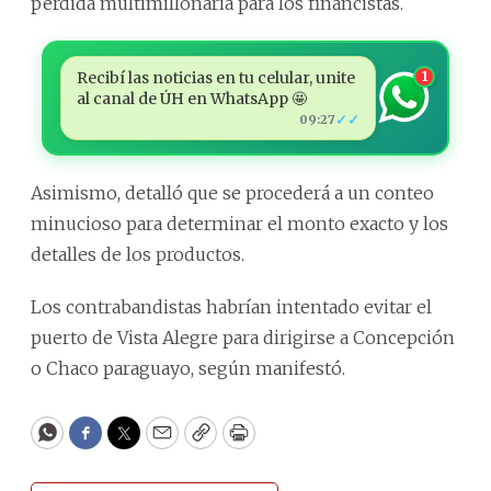
pérdida multimillonaria para los financistas.
Recibí las noticias en tu celular, unite
1
al canal de ÚH en WhatsApp 🤩
✓✓
09:27
Asimismo, detalló que se procederá a un conteo
minucioso para determinar el monto exacto y los
detalles de los productos.
Los contrabandistas habrían intentado evitar el
puerto de Vista Alegre para dirigirse a Concepción
o Chaco paraguayo, según manifestó.
WhatsApp
Facebook
Twitter
Email
Copy
Print