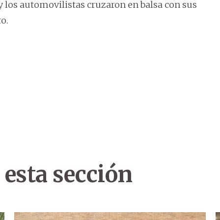
y los automovilistas cruzaron en balsa con sus
o.
 esta sección