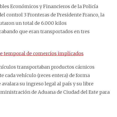
bles Económicos y Financieros de la Policía
l control 3 Fronteras de Presidente Franco, la
taron un total de 6.000 kilos
abando que eran transportados en tres
re temporal de comercios implicados
ehículos transportaban productos cárnicos
 cada vehículo (reces entera) de forma
valara su ingreso legal al país y su libre
Administración de Aduana de Ciudad del Este para