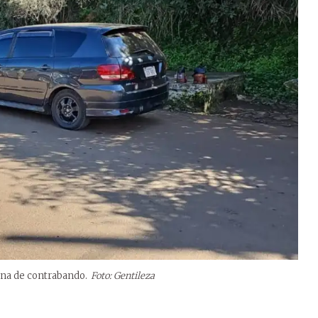
una de contrabando.
Foto: Gentileza