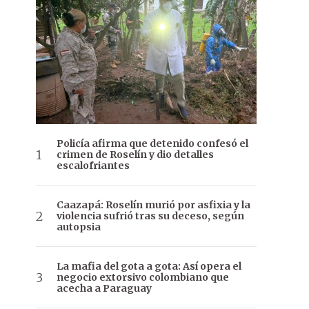
Policía afirma que detenido confesó el
crimen de Roselín y dio detalles
escalofriantes
Caazapá: Roselín murió por asfixia y la
violencia sufrió tras su deceso, según
autopsia
La mafia del gota a gota: Así opera el
negocio extorsivo colombiano que
acecha a Paraguay