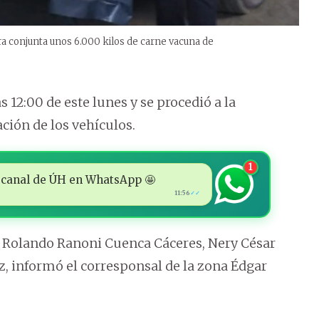
a conjunta unos 6.000 kilos de carne vacuna de
s 12:00 de este lunes y se procedió a la
ción de los vehículos.
1
 al canal de ÚH en WhatsApp 🤩
11:56
✓✓
 Rolando Ranoni Cuenca Cáceres, Nery César
, informó el corresponsal de la zona Édgar