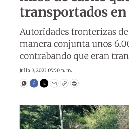
transportados en 
Autoridades fronterizas de
manera conjunta unos 6.00
contrabando que eran tran
Julio 3, 2023 05:50 p. m.
WhatsApp
Facebook
Twitter
Email
Copy
Print