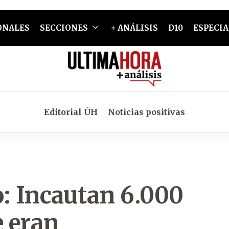
ONALES
SECCIONES
+ ANÁLISIS
D10
ESPECIA
Editorial ÚH
Noticias positivas
o: Incautan 6.000
e eran