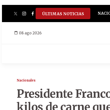
NACI
ÚLTIMAS NOTICIAS
twitter
instagram
facebook
tiktok
youtube
spotify
08 ago 2026
Nacionales
Presidente Franc
kilos de carne qu