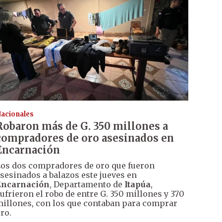
acionales
Robaron más de G. 350 millones a
compradores de oro asesinados en
Encarnación
os dos compradores de oro que fueron
sesinados a balazos este jueves en
Encarnación
, Departamento de
Itapúa
,
ufrieron el robo de entre G. 350 millones y 370
illones, con los que contaban para comprar
ro.