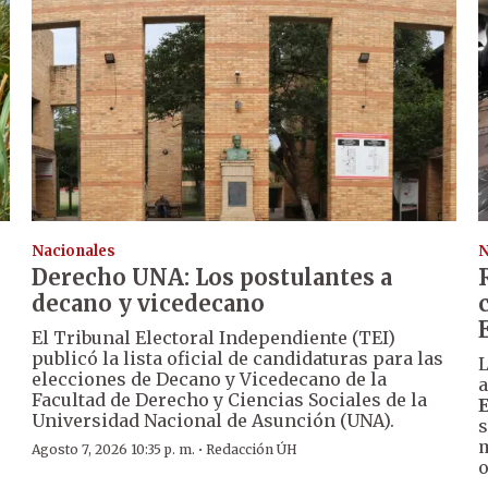
Nacionales
N
Derecho UNA: Los postulantes a
decano y vicedecano
El Tribunal Electoral Independiente (TEI)
publicó la lista oficial de candidaturas para las
L
elecciones de Decano y Vicedecano de la
a
Facultad de Derecho y Ciencias Sociales de la
Universidad Nacional de Asunción (UNA).
s
m
·
Agosto 7, 2026 10:35 p. m.
Redacción ÚH
o