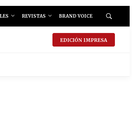
LES
REVISTAS
BRAND VOICE
Mostrar
búsqueda
EDICIÓN IMPRESA