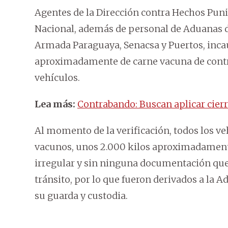
Agentes de la Dirección contra Hechos Puni
Nacional, además de personal de Aduanas de
Armada Paraguaya, Senacsa y Puertos, incau
aproximadamente de carne vacuna de contr
vehículos.
Lea más:
Contrabando: Buscan aplicar cier
Al momento de la verificación, todos los v
vacunos, unos 2.000 kilos aproximadamente
irregular y sin ninguna documentación que a
tránsito, por lo que fueron derivados a la 
su guarda y custodia.