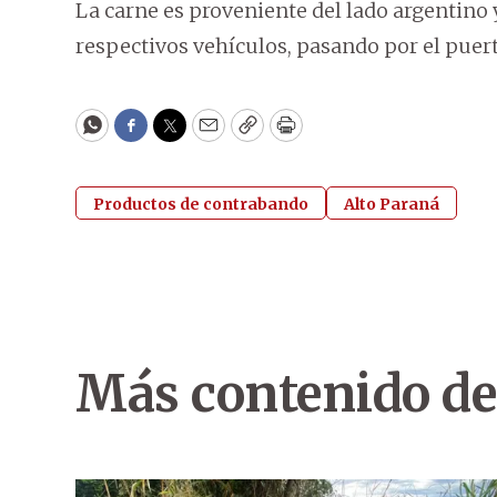
La carne es proveniente del lado argentino 
respectivos vehículos, pasando por el puert
WhatsApp
Facebook
Twitter
Email
Copy
Print
Productos de contrabando
Alto Paraná
Más contenido de