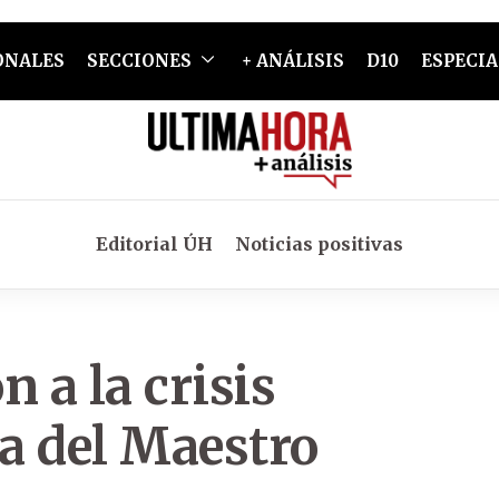
ONALES
SECCIONES
+ ANÁLISIS
D10
ESPECIA
Editorial ÚH
Noticias positivas
 a la crisis
ía del Maestro