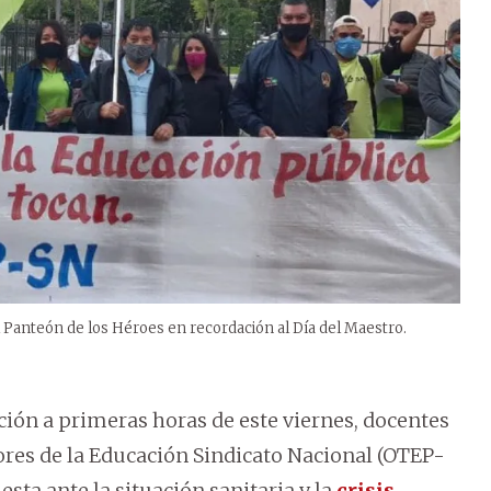
 Panteón de los Héroes en recordación al Día del Maestro.
ión a primeras horas de este viernes, docentes
ores de la Educación Sindicato Nacional (OTEP-
sta ante la situación sanitaria y la
crisis