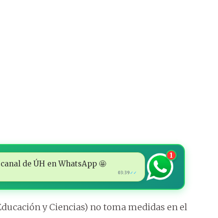
1
 al canal de ÚH en WhatsApp 🤩
03:39
✓✓
Educación y Ciencias) no toma medidas en el