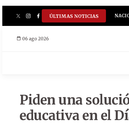
NACI
ÚLTIMAS NOTICIAS
twitter
instagram
facebook
tiktok
youtube
spotify
06 ago 2026
Piden una solución
educativa en el D