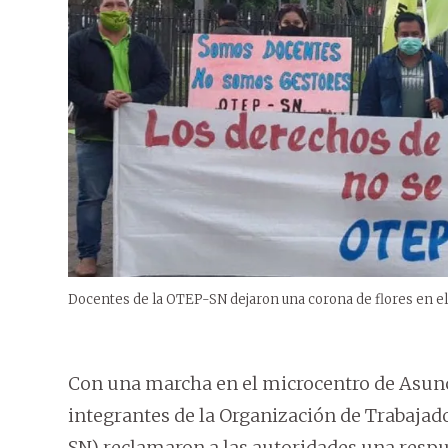
Docentes de la OTEP-SN dejaron una corona de flores en el
Con una marcha en el microcentro de Asunc
integrantes de la Organización de Trabajad
SN) reclamaron a las autoridades una respue