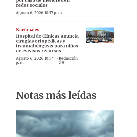
por caso de menores en
redes sociales
Agosto 6, 2026 10:57 p. m.
Nacionales
Hospital de Clínicas anuncia
cirugías ortopédicas y
traumatológicas para niños
de escasos recursos
·
Agosto 6, 2026 10:54
Redacción
p. m.
ÚH
Notas más leídas