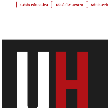
Crisis educativa
Día del Maestro
Ministeri