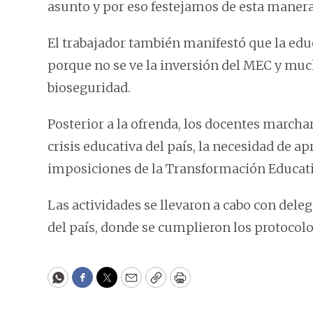
asunto y por eso festejamos de esta manera
El trabajador también manifestó que la edu
porque no se ve la inversión del MEC y muc
bioseguridad.
Posterior a la ofrenda, los docentes marcha
crisis educativa del país, la necesidad de a
imposiciones de la Transformación Educati
Las actividades se llevaron a cabo con del
del país, donde se cumplieron los protocolo
WhatsApp
Facebook
Twitter
Email
Copy
Print