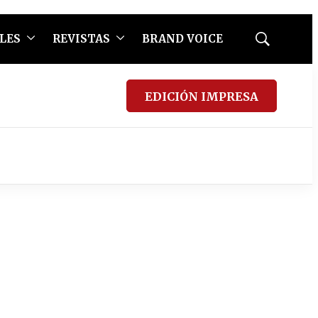
LES
REVISTAS
BRAND VOICE
Mostrar
búsqueda
EDICIÓN IMPRESA