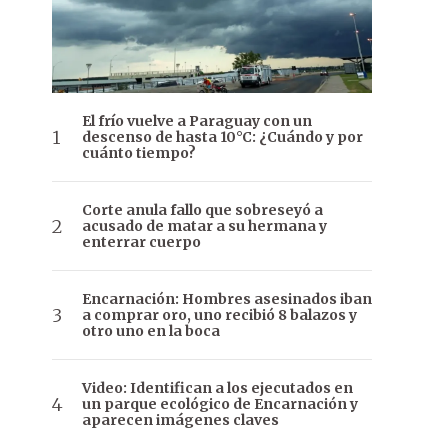
El frío vuelve a Paraguay con un
descenso de hasta 10°C: ¿Cuándo y por
cuánto tiempo?
Corte anula fallo que sobreseyó a
acusado de matar a su hermana y
enterrar cuerpo
Encarnación: Hombres asesinados iban
a comprar oro, uno recibió 8 balazos y
otro uno en la boca
Video: Identifican a los ejecutados en
un parque ecológico de Encarnación y
aparecen imágenes claves