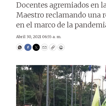
Docentes agremiados en la
Maestro reclamando una res
en el marco de la pandemia
Abril 30, 2021 06:55 a. m.
WhatsApp
Facebook
Twitter
Email
Copy
Print