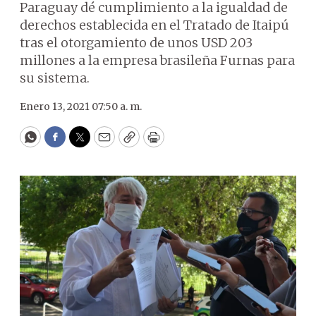
Paraguay dé cumplimiento a la igualdad de
derechos establecida en el Tratado de Itaipú
tras el otorgamiento de unos USD 203
millones a la empresa brasileña Furnas para
su sistema.
Enero 13, 2021 07:50 a. m.
WhatsApp
Facebook
Twitter
Email
Copy
Print