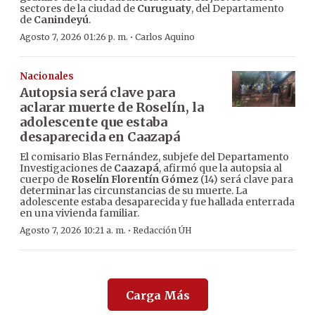
sectores de la ciudad de
Curuguaty
, del Departamento
de
Canindeyú
.
·
Agosto 7, 2026 01:26 p. m.
Carlos Aquino
Nacionales
Autopsia será clave para
aclarar muerte de Roselín, la
adolescente que estaba
desaparecida en Caazapá
El comisario Blas Fernández, subjefe del Departamento
Investigaciones de
Caazapá
, afirmó que la autopsia al
cuerpo de
Roselín Florentín Gómez
(14) será clave para
determinar las circunstancias de su muerte. La
adolescente estaba desaparecida y fue hallada enterrada
en una vivienda familiar.
·
Agosto 7, 2026 10:21 a. m.
Redacción ÚH
Carga Más