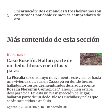
Encarnación: Dos españoles y tres bolivianos son
capturados por doble crimen de compradores de
oro
Más contenido de esta sección
Nacionales
Caso Roselín: Hallan parte de
un dedo, filosos cuchillos y
palas
La
Fiscalía
se constituyó nuevamente este viernes hasta
una vivienda ubicada en
Caazapá
en donde fueron
hallados los restos desmembrados de la adolescente
Roselín Florentín Gómez
, de 14 años, quien estaba
desaparecida. En esta nueva inspección del lugar,
hallaron parte de un dedo, filosos cuchillos y palas que
serán sometidos a análisis.
·
Agosto 7, 2026 07:06 p. m.
Redacción ÚH