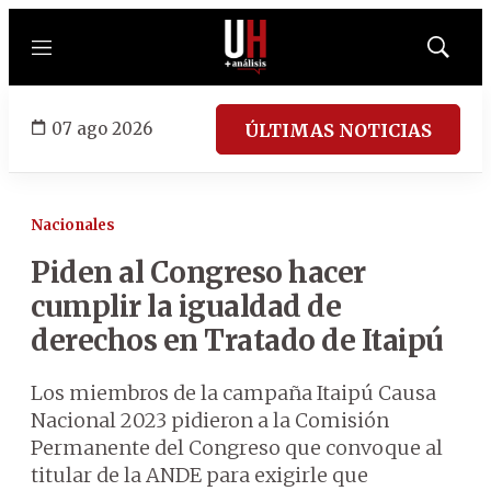
Menú
Mostrar
búsqued
07 ago 2026
ÚLTIMAS NOTICIAS
Nacionales
Piden al Congreso hacer
cumplir la igualdad de
derechos en Tratado de Itaipú
Los miembros de la campaña Itaipú Causa
Nacional 2023 pidieron a la Comisión
Permanente del Congreso que convoque al
titular de la ANDE para exigirle que