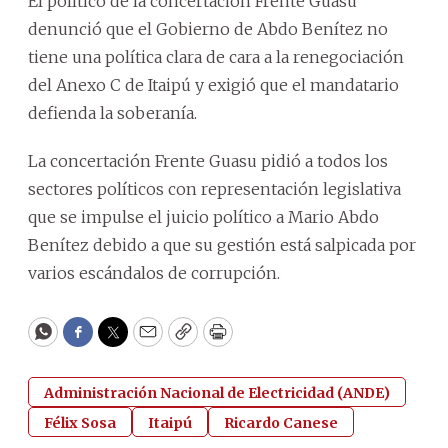
El político de la concertación Frente Guasu
denunció que el Gobierno de Abdo Benítez no
tiene una política clara de cara a la renegociación
del Anexo C de Itaipú y exigió que el mandatario
defienda la soberanía.
La concertación Frente Guasu pidió a todos los
sectores políticos con representación legislativa
que se impulse el juicio político a Mario Abdo
Benítez debido a que su gestión está salpicada por
varios escándalos de corrupción.
WhatsApp
Facebook
Twitter
Email
Copy
Print
Administración Nacional de Electricidad (ANDE)
Félix Sosa
Itaipú
Ricardo Canese