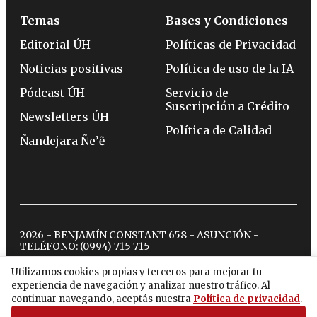
Temas
Bases y Condiciones
Editorial ÚH
Políticas de Privacidad
Noticias positivas
Política de uso de la IA
Pódcast ÚH
Servicio de
Suscripción a Crédito
Newsletters ÚH
Política de Calidad
Ñandejara Ñe’ẽ
2026 - BENJAMÍN CONSTANT 658 - ASUNCIÓN -
TELÉFONO:
(0994) 715 715
Utilizamos cookies propias y terceros para mejorar tu
experiencia de navegación y analizar nuestro tráfico. Al
twitter
instagram
facebook
tiktok
youtube
spotify
continuar navegando, aceptás nuestra
Política de privacidad
.