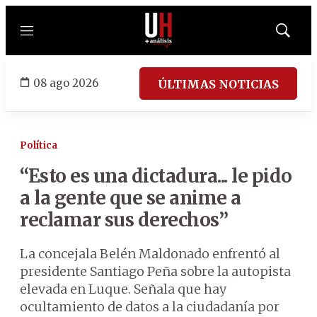
Menú
Mostrar
búsqued
08 ago 2026
ÚLTIMAS NOTICIAS
Política
“Esto es una dictadura... le pido
a la gente que se anime a
reclamar sus derechos”
La concejala Belén Maldonado enfrentó al
presidente Santiago Peña sobre la autopista
elevada en Luque. Señala que hay
ocultamiento de datos a la ciudadanía por