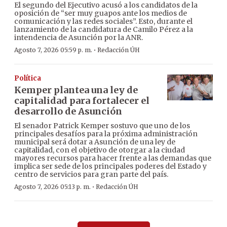
El segundo del Ejecutivo acusó a los candidatos de la
oposición de “ser muy guapos ante los medios de
comunicación y las redes sociales”. Esto, durante el
lanzamiento de la candidatura de Camilo Pérez a la
intendencia de Asunción por la ANR.
·
Agosto 7, 2026 05:59 p. m.
Redacción ÚH
Política
Kemper plantea una ley de
capitalidad para fortalecer el
desarrollo de Asunción
El senador Patrick Kemper sostuvo que uno de los
principales desafíos para la próxima administración
municipal será dotar a Asunción de una ley de
capitalidad, con el objetivo de otorgar a la ciudad
mayores recursos para hacer frente a las demandas que
implica ser sede de los principales poderes del Estado y
centro de servicios para gran parte del país.
·
Agosto 7, 2026 05:13 p. m.
Redacción ÚH