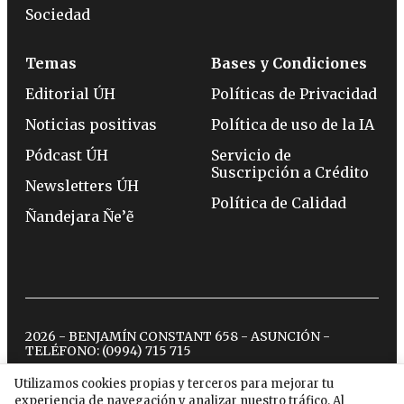
Sociedad
Temas
Bases y Condiciones
Editorial ÚH
Políticas de Privacidad
Noticias positivas
Política de uso de la IA
Pódcast ÚH
Servicio de
Suscripción a Crédito
Newsletters ÚH
Política de Calidad
Ñandejara Ñe’ẽ
2026 - BENJAMÍN CONSTANT 658 - ASUNCIÓN -
TELÉFONO:
(0994) 715 715
Utilizamos cookies propias y terceros para mejorar tu
experiencia de navegación y analizar nuestro tráfico. Al