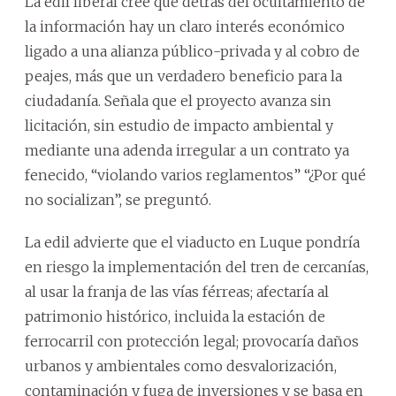
La edil liberal cree que detrás del ocultamiento de
la información hay un claro interés económico
ligado a una alianza público-privada y al cobro de
peajes, más que un verdadero beneficio para la
ciudadanía. Señala que el proyecto avanza sin
licitación, sin estudio de impacto ambiental y
mediante una adenda irregular a un contrato ya
fenecido, “violando varios reglamentos” “¿Por qué
no socializan”, se preguntó.
La edil advierte que el viaducto en Luque pondría
en riesgo la implementación del tren de cercanías,
al usar la franja de las vías férreas; afectaría al
patrimonio histórico, incluida la estación de
ferrocarril con protección legal; provocaría daños
urbanos y ambientales como desvalorización,
contaminación y fuga de inversiones y se basa en