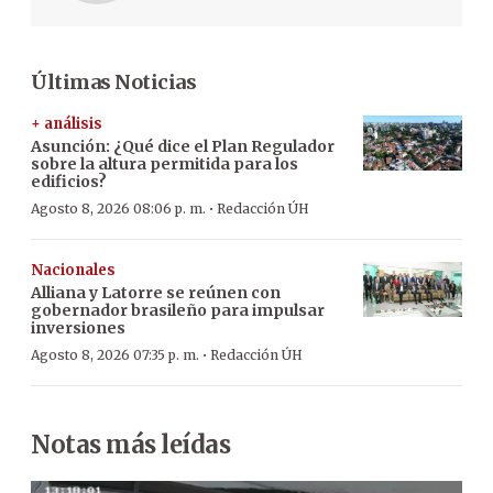
Últimas Noticias
+ análisis
Asunción: ¿Qué dice el Plan Regulador
sobre la altura permitida para los
edificios?
·
Agosto 8, 2026 08:06 p. m.
Redacción ÚH
Nacionales
Alliana y Latorre se reúnen con
gobernador brasileño para impulsar
inversiones
·
Agosto 8, 2026 07:35 p. m.
Redacción ÚH
Notas más leídas