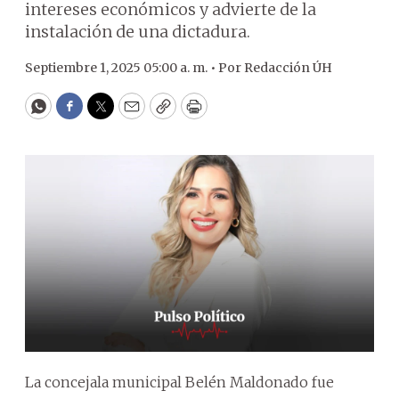
intereses económicos y advierte de la
instalación de una dictadura.
Septiembre 1, 2025 05:00 a. m. •
Por
Redacción ÚH
WhatsApp
Facebook
Twitter
Email
Copy
Print
La concejala municipal Belén Maldonado fue