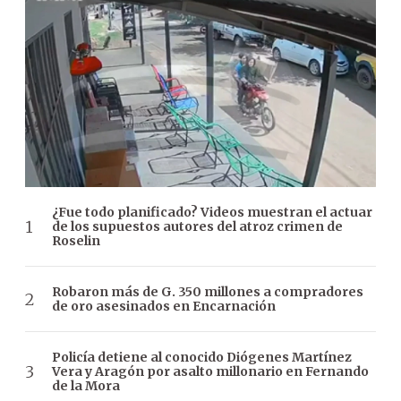
¿Fue todo planificado? Videos muestran el actuar
de los supuestos autores del atroz crimen de
Roselin
Robaron más de G. 350 millones a compradores
de oro asesinados en Encarnación
Policía detiene al conocido Diógenes Martínez
Vera y Aragón por asalto millonario en Fernando
de la Mora