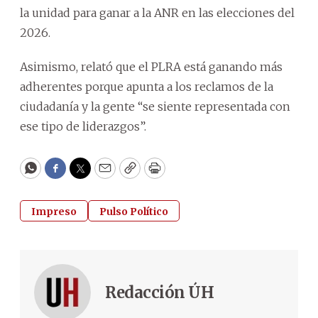
la unidad para ganar a la ANR en las elecciones del
2026.
Asimismo, relató que el PLRA está ganando más
adherentes porque apunta a los reclamos de la
ciudadanía y la gente “se siente representada con
ese tipo de liderazgos”.
WhatsApp
Facebook
Twitter
Email
Copy
Print
Impreso
Pulso Político
Redacción ÚH