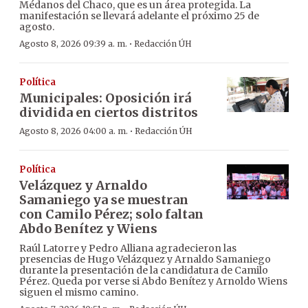
Médanos del Chaco, que es un área protegida. La
manifestación se llevará adelante el próximo 25 de
agosto.
·
Agosto 8, 2026 09:39 a. m.
Redacción ÚH
Política
Municipales: Oposición irá
dividida en ciertos distritos
·
Agosto 8, 2026 04:00 a. m.
Redacción ÚH
Política
Velázquez y Arnaldo
Samaniego ya se muestran
con Camilo Pérez; solo faltan
Abdo Benítez y Wiens
Raúl Latorre y Pedro Alliana agradecieron las
presencias de Hugo Velázquez y Arnaldo Samaniego
durante la presentación de la candidatura de Camilo
Pérez. Queda por verse si Abdo Benítez y Arnoldo Wiens
siguen el mismo camino.