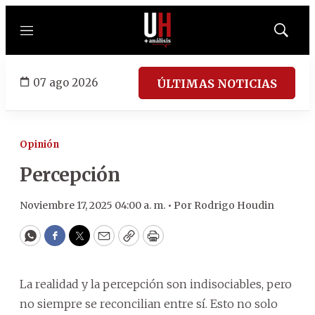
Menú
Mostrar
búsqued
07 ago 2026
ÚLTIMAS NOTICIAS
Opinión
Percepción
Noviembre 17, 2025 04:00 a. m. •
Por
Rodrigo Houdin
WhatsApp
Facebook
Twitter
Email
Copy
Print
La realidad y la percepción son indisociables, pero
no siempre se reconcilian entre sí. Esto no solo