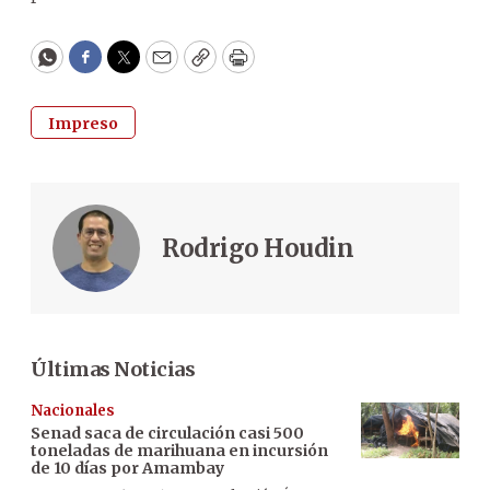
WhatsApp
Facebook
Twitter
Email
Copy
Print
Impreso
Rodrigo Houdin
Últimas Noticias
Nacionales
Senad saca de circulación casi 500
toneladas de marihuana en incursión
de 10 días por Amambay