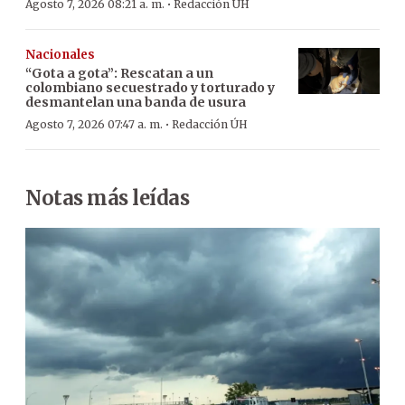
·
Agosto 7, 2026 08:21 a. m.
Redacción ÚH
Nacionales
“Gota a gota”: Rescatan a un
colombiano secuestrado y torturado y
desmantelan una banda de usura
·
Agosto 7, 2026 07:47 a. m.
Redacción ÚH
Notas más leídas