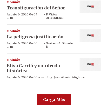
Opinión
Transfiguración del Señor
·
Agosto 6, 2026 04:04
P. Víctor
a. m.
Urrestarazu
Opinión
La peligrosa justificación
·
Agosto 6, 2026 04:00
Gustavo A. Olmedo
a. m.
B
Opinión
Elisa Carrió y una deuda
histórica
·
Agosto 6, 2026 04:00 a. m.
Ing. Juan Alberto Migliore
Carga Más