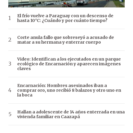
El frío vuelve a Paraguay con un descenso de
hasta 10°C: ¿Cuándo y por cuánto tiempo?
Corte anula fallo que sobreseyó a acusado de
matar a su hermana y enterrar cuerpo
Video: Identifican a los ejecutados en un parque
ecológico de Encarnación y aparecen imágenes
claves
Encarnación: Hombres asesinados iban a
comprar oro, uno recibió 8 balazos y otro uno en
la boca
Hallan a adolescente de 14 años enterrada en una
vivienda familiar en Caazapá