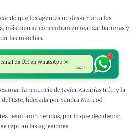
acando que los agentes no desarman a los
s, más bien se concentran en realizar barreras y
edir las marchas.
1
 al canal de ÚH en WhatsApp 🤩
22:29
✓✓
resionar la renuncia de Javier Zacarías Irún y la
 del Este, liderada por Sandra McLeod.
es resultaron heridos, por lo que decidieron
se repitan las agresiones.