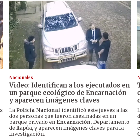
Nacionales
N
Video: Identifican a los ejecutados en
un parque ecológico de Encarnación
y aparecen imágenes claves
os
La
Policía Nacional
identificó este jueves a las
dos personas que fueron asesinadas en un
d
parque privado en
Encarnación
, Departamento
m
de Itapúa, y aparecen imágenes claves para la
c
investigación.