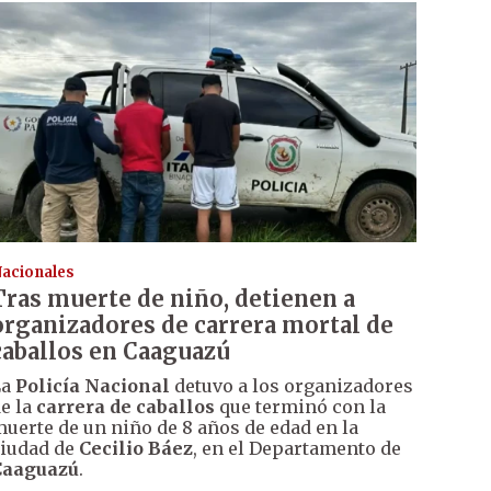
acionales
Tras muerte de niño, detienen a
organizadores de carrera mortal de
caballos en Caaguazú
La
Policía Nacional
detuvo a los organizadores
e la
carrera de caballos
que terminó con la
uerte de un niño de 8 años de edad en la
iudad de
Cecilio Báez
, en el Departamento de
Caaguazú
.