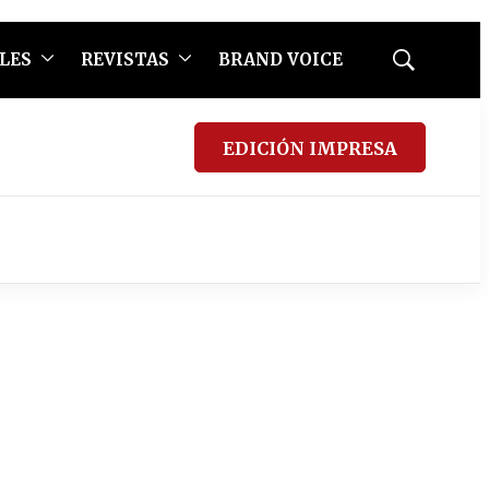
LES
REVISTAS
BRAND VOICE
Mostrar
búsqueda
EDICIÓN IMPRESA