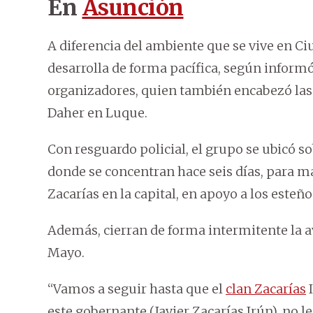
En
Asunción
A diferencia del ambiente que se vive en Ci
desarrolla de forma pacífica, según inform
organizadores, quien también encabezó las
Daher en Luque.
Con resguardo policial, el grupo se ubicó so
donde se concentran hace seis días, para ma
Zacarías en la capital, en apoyo a los esteño
Además, cierran de forma intermitente la av
Mayo.
“Vamos a seguir hasta que el
clan Zacarías
I
este gobernante (Javier Zacarías Irún), no l