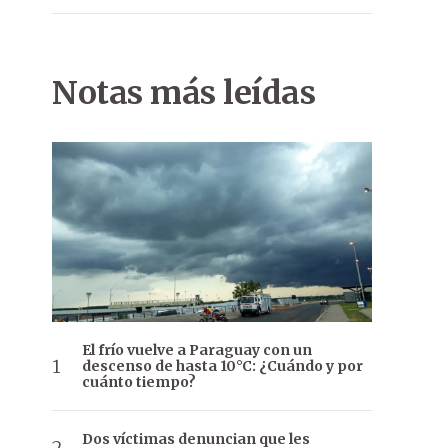
La manifestación contra los Zacarías Irún en Asunción se realiz
Notas más leídas
El frío vuelve a Paraguay con un
descenso de hasta 10°C: ¿Cuándo y por
cuánto tiempo?
Dos víctimas denuncian que les