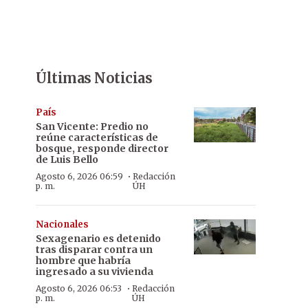
Últimas Noticias
País
San Vicente: Predio no
reúne características de
bosque, responde director
de Luis Bello
·
Agosto 6, 2026 06:59
Redacción
p. m.
ÚH
Nacionales
Sexagenario es detenido
tras disparar contra un
hombre que habría
ingresado a su vivienda
·
Agosto 6, 2026 06:53
Redacción
p. m.
ÚH