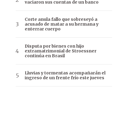
vaciaron sus cuentas de un banco
Corte anula fallo que sobreseyó a
acusado de matar a su hermana y
enterrar cuerpo
Disputa por bienes con hijo
extramatrimonial de Stroessner
continúa en Brasil
Lluvias y tormentas acompañarán el
ingreso de un frente frío este jueves