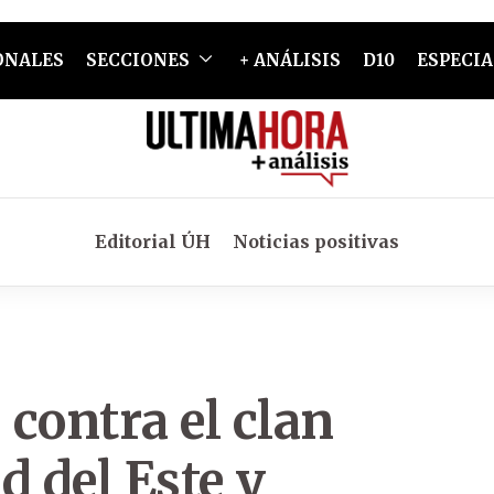
ONALES
SECCIONES
+ ANÁLISIS
D10
ESPECIA
Editorial ÚH
Noticias positivas
contra el clan
d del Este y