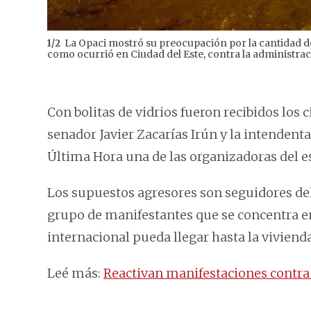
La Opaci mostró su preocupación por la cantidad de
1
/
2
como ocurrió en Ciudad del Este, contra la administr
Con bolitas de vidrios fueron recibidos los
senador Javier Zacarías Irún y la intendent
Última Hora una de las organizadoras del e
Los supuestos agresores son seguidores del
grupo de manifestantes que se concentra en
internacional pueda llegar hasta la vivienda
Leé más:
Reactivan manifestaciones contra 