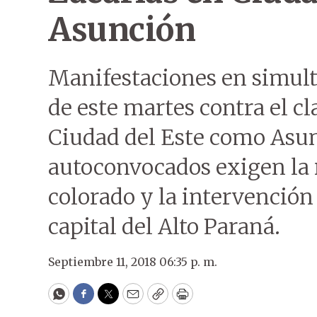
Asunción
Manifestaciones en simult
de este martes contra el cl
Ciudad del Este como Asun
autoconvocados exigen la 
colorado y la intervención
capital del Alto Paraná.
Septiembre 11, 2018 06:35 p. m.
WhatsApp
Facebook
Twitter
Email
Copy
Print