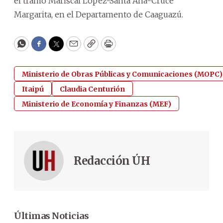
el tramo Mariscal López-Santa Ana-Cruce
Margarita, en el Departamento de Caaguazú.
WhatsApp
Facebook
Twitter
Email
Copy
Print
Ministerio de Obras Públicas y Comunicaciones (MOPC)
Itaipú
Claudia Centurión
Ministerio de Economía y Finanzas (MEF)
Redacción ÚH
Últimas Noticias