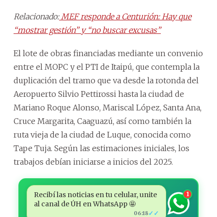
Relacionado:
MEF responde a Centurión: Hay que
“mostrar gestión” y “no buscar excusas”
El lote de obras financiadas mediante un convenio
entre el MOPC y el PTI de Itaipú, que contempla la
duplicación del tramo que va desde la rotonda del
Aeropuerto Silvio Pettirossi hasta la ciudad de
Mariano Roque Alonso, Mariscal López, Santa Ana,
Cruce Margarita, Caaguazú, así como también la
ruta vieja de la ciudad de Luque, conocida como
Tape Tuja. Según las estimaciones iniciales, los
trabajos debían iniciarse a inicios del 2025.
Recibí las noticias en tu celular, unite
1
al canal de ÚH en WhatsApp 🤩
✓✓
06:18