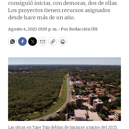
consiguió iniciar, con demoras, dos de ellas.
Los proyectos tienen recursos asignados
desde hace más de un año.
Agosto 4, 2025 03:19 p. m. •
Por
Redacción ÚH
WhatsApp
Facebook
Twitter
Email
Copy
Print
Las obras en Tape Tuja debían de iniciarse a inicios del 2025,