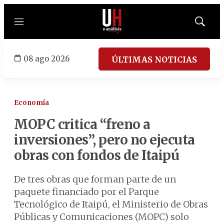
Menú
Mostrar
búsqued
08 ago 2026
ÚLTIMAS NOTICIAS
Economía
MOPC critica “freno a
inversiones”, pero no ejecuta
obras con fondos de Itaipú
De tres obras que forman parte de un
paquete financiado por el Parque
Tecnológico de Itaipú, el Ministerio de Obras
Públicas y Comunicaciones (MOPC) solo