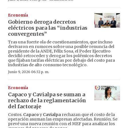
Economía
Gobierno deroga decretos
eléctricos para las “industrias
convergentes”
Tras una fuerte ola de cuestionamientos, que incluso
derivaron en rumores sobre una posible renuncia del
presidente de la ANDE, Félix Sosa, el Poder Ejecutivo
decidió retroceder y derogar los polémicos decretos
que fijaban tarifas eléctricas por debajo del costo para
industrias de alto consumo tecnológico.
Junio 9, 2026 06:32 p. m.
Economía
Capaco y Cavialpa se suman a
rechazo de la reglamentación
del factoraje
Costos.
Capaco
y
Cavialpa
rechazan que el costo de la
operación asuman las empresas afectadas. Reunión. Se
prevé una nueva reunión con el MEF para analizar los