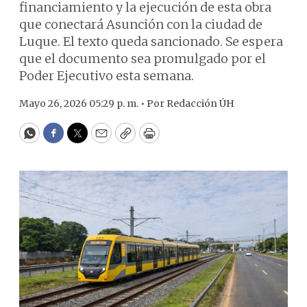
financiamiento y la ejecución de esta obra
que conectará Asunción con la ciudad de
Luque. El texto queda sancionado. Se espera
que el documento sea promulgado por el
Poder Ejecutivo esta semana.
Mayo 26, 2026 05:29 p. m. •
Por
Redacción ÚH
WhatsApp
Facebook
Twitter
Email
Copy
Print