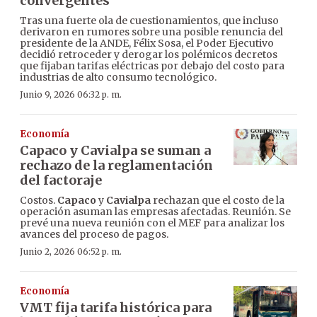
convergentes”
Tras una fuerte ola de cuestionamientos, que incluso
derivaron en rumores sobre una posible renuncia del
presidente de la ANDE, Félix Sosa, el Poder Ejecutivo
decidió retroceder y derogar los polémicos decretos
que fijaban tarifas eléctricas por debajo del costo para
industrias de alto consumo tecnológico.
Junio 9, 2026 06:32 p. m.
Economía
Capaco y Cavialpa se suman a
rechazo de la reglamentación
del factoraje
Costos.
Capaco
y
Cavialpa
rechazan que el costo de la
operación asuman las empresas afectadas. Reunión. Se
prevé una nueva reunión con el MEF para analizar los
avances del proceso de pagos.
Junio 2, 2026 06:52 p. m.
Economía
VMT fija tarifa histórica para