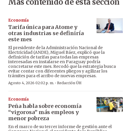
Más contenido de esta sección
Economía
Tarifa única para Atome y
otras industrias se definiría
este mes
El presidente de la Administración Nacional de
Electricidad (ANDE), Miguel Báez, explicó que la
definición de tarifas para todas las empresas
interesadas en instalarse en Paraguay podría
concretarse este mes. Recodó que la estrategia busca
evitar contar con diferentes pliegos y agilizar los
trámites para el arribo de nuevas empresas.
·
Agosto 4, 2026 02:02 p. m.
Redacción ÚH
Economía
Peña habla sobre economía
“vigorosa” más empleos y
menor pobreza
En el marco de su tercer informe de gestión ante el