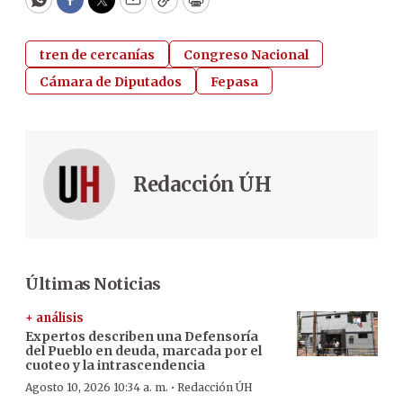
WhatsApp
Facebook
Twitter
Email
Copy
Print
tren de cercanías
Congreso Nacional
Cámara de Diputados
Fepasa
Redacción ÚH
Últimas Noticias
+ análisis
Expertos describen una Defensoría
del Pueblo en deuda, marcada por el
cuoteo y la intrascendencia
·
Agosto 10, 2026 10:34 a. m.
Redacción ÚH