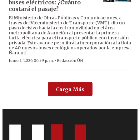
buses eléctricos: ¿Cuánto
costará el pasaje?
El Ministerio de Obras Públicas y Comunicaciones, a
través del Viceministerio de Transporte (VMT), dio un
paso decisivo hacia la electromovilidad en el área
metropolitana de Asunción al presentar la primera
tarifa eléctrica para el transporte público con inversión
privada. Este avance permitirá la incorporación a la flota
de 40 nuevos buses ecológicos operados por la empresa
Ñandutí.
·
Junio 1, 2026 06:39 p. m.
Redacción ÚH
Carga Más