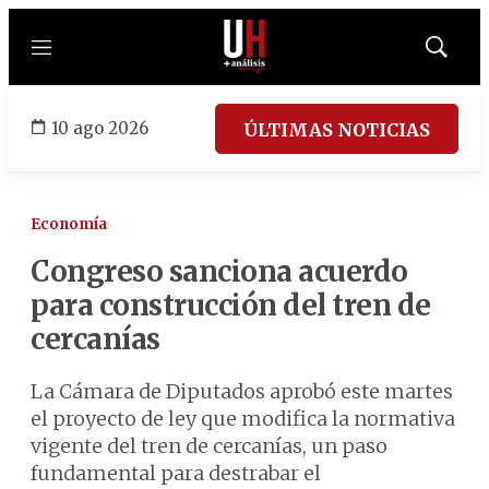
Menú
Mostrar
búsqued
10 ago 2026
ÚLTIMAS NOTICIAS
Economía
Congreso sanciona acuerdo
para construcción del tren de
cercanías
La Cámara de Diputados aprobó este martes
el proyecto de ley que modifica la normativa
vigente del tren de cercanías, un paso
fundamental para destrabar el