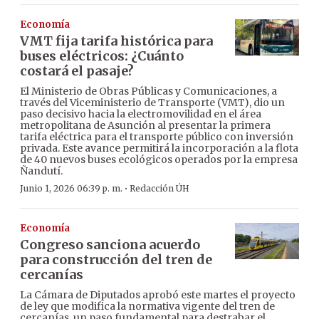
Economía
VMT fija tarifa histórica para
buses eléctricos: ¿Cuánto
costará el pasaje?
El Ministerio de Obras Públicas y Comunicaciones, a
través del Viceministerio de Transporte (VMT), dio un
paso decisivo hacia la electromovilidad en el área
metropolitana de Asunción al presentar la primera
tarifa eléctrica para el transporte público con inversión
privada. Este avance permitirá la incorporación a la flota
de 40 nuevos buses ecológicos operados por la empresa
Ñandutí.
·
Junio 1, 2026 06:39 p. m.
Redacción ÚH
Economía
Congreso sanciona acuerdo
para construcción del tren de
cercanías
La Cámara de Diputados aprobó este martes el proyecto
de ley que modifica la normativa vigente del tren de
cercanías, un paso fundamental para destrabar el