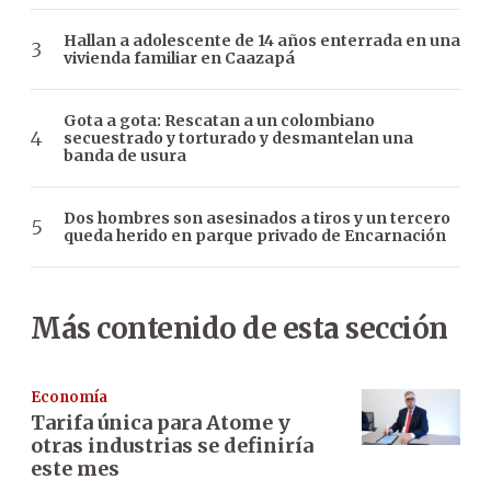
Hallan a adolescente de 14 años enterrada en una
vivienda familiar en Caazapá
Gota a gota: Rescatan a un colombiano
secuestrado y torturado y desmantelan una
banda de usura
Dos hombres son asesinados a tiros y un tercero
queda herido en parque privado de Encarnación
Más contenido de esta sección
Economía
Tarifa única para Atome y
otras industrias se definiría
este mes