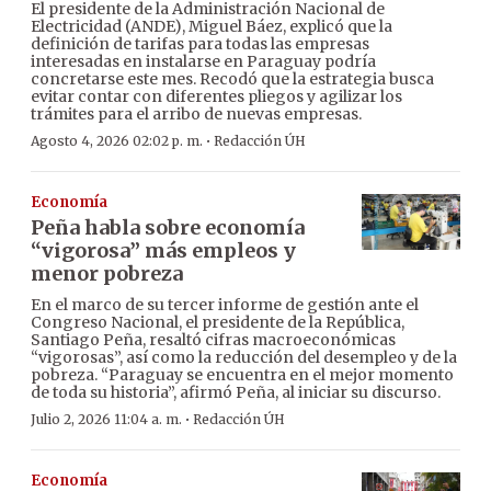
El presidente de la Administración Nacional de
Electricidad (ANDE), Miguel Báez, explicó que la
definición de tarifas para todas las empresas
interesadas en instalarse en Paraguay podría
concretarse este mes. Recodó que la estrategia busca
evitar contar con diferentes pliegos y agilizar los
trámites para el arribo de nuevas empresas.
·
Agosto 4, 2026 02:02 p. m.
Redacción ÚH
Economía
Peña habla sobre economía
“vigorosa” más empleos y
menor pobreza
En el marco de su tercer informe de gestión ante el
Congreso Nacional, el presidente de la República,
Santiago Peña, resaltó cifras macroeconómicas
“vigorosas”, así como la reducción del desempleo y de la
pobreza. “Paraguay se encuentra en el mejor momento
de toda su historia”, afirmó Peña, al iniciar su discurso.
·
Julio 2, 2026 11:04 a. m.
Redacción ÚH
Economía