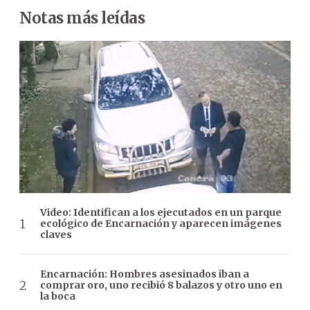
Notas más leídas
Video: Identifican a los ejecutados en un parque
ecológico de Encarnación y aparecen imágenes
claves
Encarnación: Hombres asesinados iban a
comprar oro, uno recibió 8 balazos y otro uno en
la boca