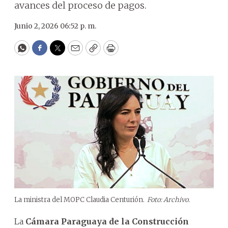
avances del proceso de pagos.
Junio 2, 2026 06:52 p. m.
WhatsApp
Facebook
Twitter
Email
Copy
Print
La ministra del MOPC Claudia Centurión.
Foto: Archivo.
La
Cámara Paraguaya de la Construcción