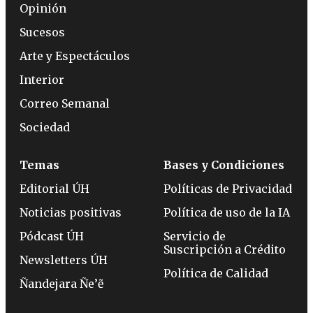
Opinión
Sucesos
Arte y Espectáculos
Interior
Correo Semanal
Sociedad
Temas
Bases y Condiciones
Editorial ÚH
Políticas de Privacidad
Noticias positivas
Política de uso de la IA
Pódcast ÚH
Servicio de
Suscripción a Crédito
Newsletters ÚH
Política de Calidad
Ñandejara Ñe’ẽ