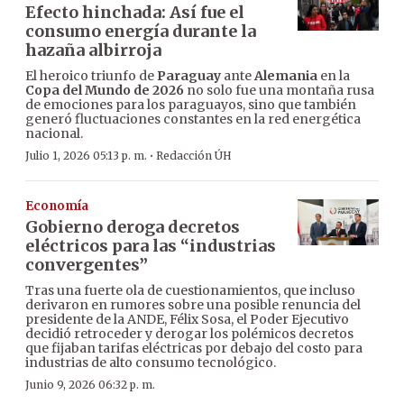
Efecto hinchada: Así fue el
consumo energía durante la
hazaña albirroja
El heroico triunfo de
Paraguay
ante
Alemania
en la
Copa del Mundo de 2026
no solo fue una montaña rusa
de emociones para los paraguayos, sino que también
generó fluctuaciones constantes en la red energética
nacional.
·
Julio 1, 2026 05:13 p. m.
Redacción ÚH
Economía
Gobierno deroga decretos
eléctricos para las “industrias
convergentes”
Tras una fuerte ola de cuestionamientos, que incluso
derivaron en rumores sobre una posible renuncia del
presidente de la ANDE, Félix Sosa, el Poder Ejecutivo
decidió retroceder y derogar los polémicos decretos
que fijaban tarifas eléctricas por debajo del costo para
industrias de alto consumo tecnológico.
Junio 9, 2026 06:32 p. m.