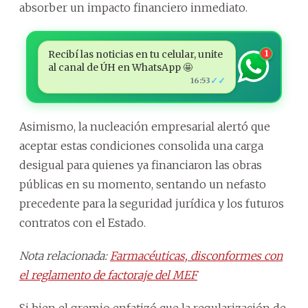
absorber un impacto financiero inmediato.
Recibí las noticias en tu celular, unite
1
al canal de ÚH en WhatsApp 🤩
✓✓
16:53
Asimismo, la nucleación empresarial alertó que
aceptar estas condiciones consolida una carga
desigual para quienes ya financiaron las obras
públicas en su momento, sentando un nefasto
precedente para la seguridad jurídica y los futuros
contratos con el Estado.
Nota relacionada:
Farmacéuticas, disconformes con
el reglamento de factoraje del MEF
Si bien el gremio enfatizó que la regularización de