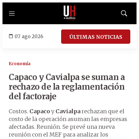
Menú
Mostrar
búsqued
07 ago 2026
ÚLTIMAS NOTICIAS
Economía
Capaco y Cavialpa se suman a
rechazo de la reglamentación
del factoraje
Costos.
Capaco
y
Cavialpa
rechazan que el
costo de la operación asuman las empresas
afectadas. Reunión. Se prevé una nueva
reunión con el MEF para analizar los