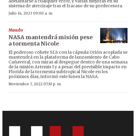
adelantarse a cualquier error, y varias mejoras en su
sistema de aterrizaje tras el fracaso de su predecesora.
Julio 14, 2023 09:00 a. m.
Mundo
NASA mantendrá misión pese
a tormenta Nicole
El poderoso cohete SLS con la cápsula Orión acoplada se
mantendrá en la plataforma de lanzamiento de Cabo
Cañaveral, con miras al despegue dentro de una semana
de la misión Artemis I y a pesar del previsible impacto en
Florida de la tormenta subtropical Nicole en los
próximos días, informó este lunes la NASA.
Noviembre 7, 2022 07:10 p. m.