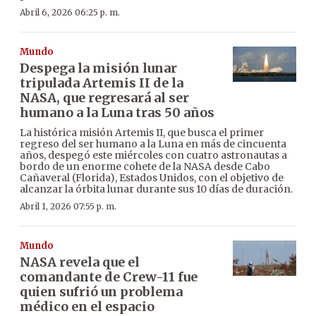
Abril 6, 2026 06:25 p. m.
Mundo
Despega la misión lunar
tripulada Artemis II de la
NASA, que regresará al ser
humano a la Luna tras 50 años
La histórica misión Artemis II, que busca el primer
regreso del ser humano a la Luna en más de cincuenta
años, despegó este miércoles con cuatro astronautas a
bordo de un enorme cohete de la NASA desde Cabo
Cañaveral (Florida), Estados Unidos, con el objetivo de
alcanzar la órbita lunar durante sus 10 días de duración.
Abril 1, 2026 07:55 p. m.
Mundo
NASA revela que el
comandante de Crew-11 fue
quien sufrió un problema
médico en el espacio