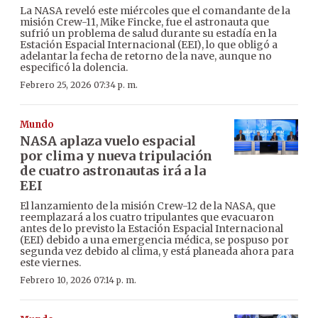
La NASA reveló este miércoles que el comandante de la
misión Crew-11, Mike Fincke, fue el astronauta que
sufrió un problema de salud durante su estadía en la
Estación Espacial Internacional (EEI), lo que obligó a
adelantar la fecha de retorno de la nave, aunque no
especificó la dolencia.
Febrero 25, 2026 07:34 p. m.
Mundo
NASA aplaza vuelo espacial
por clima y nueva tripulación
de cuatro astronautas irá a la
EEI
El lanzamiento de la misión Crew-12 de la NASA, que
reemplazará a los cuatro tripulantes que evacuaron
antes de lo previsto la Estación Espacial Internacional
(EEI) debido a una emergencia médica, se pospuso por
segunda vez debido al clima, y está planeada ahora para
este viernes.
Febrero 10, 2026 07:14 p. m.