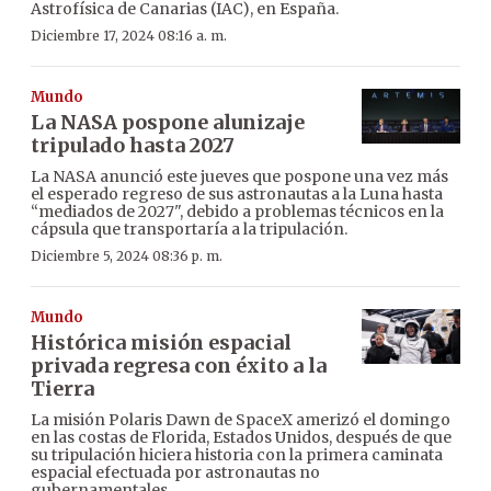
Astrofísica de Canarias (IAC), en España.
Diciembre 17, 2024 08:16 a. m.
Mundo
La NASA pospone alunizaje
tripulado hasta 2027
La NASA anunció este jueves que pospone una vez más
el esperado regreso de sus astronautas a la Luna hasta
“mediados de 2027", debido a problemas técnicos en la
cápsula que transportaría a la tripulación.
Diciembre 5, 2024 08:36 p. m.
Mundo
Histórica misión espacial
privada regresa con éxito a la
Tierra
La misión Polaris Dawn de SpaceX amerizó el domingo
en las costas de Florida, Estados Unidos, después de que
su tripulación hiciera historia con la primera caminata
espacial efectuada por astronautas no
gubernamentales.