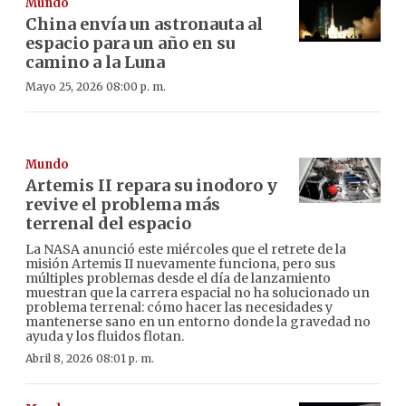
Mundo
China envía un astronauta al
espacio para un año en su
camino a la Luna
Mayo 25, 2026 08:00 p. m.
Mundo
Artemis II repara su inodoro y
revive el problema más
terrenal del espacio
La NASA anunció este miércoles que el retrete de la
misión Artemis II nuevamente funciona, pero sus
múltiples problemas desde el día de lanzamiento
muestran que la carrera espacial no ha solucionado un
problema terrenal: cómo hacer las necesidades y
mantenerse sano en un entorno donde la gravedad no
ayuda y los fluidos flotan.
Abril 8, 2026 08:01 p. m.