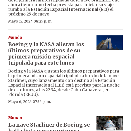
ahora tiene como fecha prevista para iniciar su viaje
rumbo a la
Estación Espacial Internacional
(EEI) el
próximo 25 de mayo.
Mayo 17, 2024 08:25 p. m.
Mundo
Boeing y la NASA alistan los
últimos preparativos de su
primera misión espacial
tripulada para este lunes
Boeing y la NASA ajustan los últimos preparativos para
la primera misión espacial tripulada a bordo de la nave
Starliner, cuyo lanzamiento con destino a la Estación
Espacial Internacional (EEI) está previsto para la noche
de este lunes, a las 22:34, desde Cabo Cañaveral, en
Florida (EEUU).
Mayo 6, 2024 07:34 p. m.
Mundo
La nave Starliner de Boeing se
halla lista para su primera