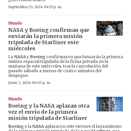
Septiembre 15, 2024 04:55 p. m.
Mundo
NASA y Boeing confirman que
enviarán la primera misión
tripulada de Starliner este
miércoles
La
NASA
y
Boeing
confirmaron que lanzarán la primera
misión espacial tripulada de la firma privada en la
mañana de este miércoles, tras la cancelación del
pasado sábado a menos de cuatro minutos del
despegue.
Junio 3, 2024 06:05 p. m.
Mundo
Boeing y la NASA aplazan otra
vez el envío de la primera
misión tripulada de Starliner
Boeing
y la
NASA
aplazaron este viernes el lanzamiento
de la primera misión tripulada de la nave
Starliner
, que