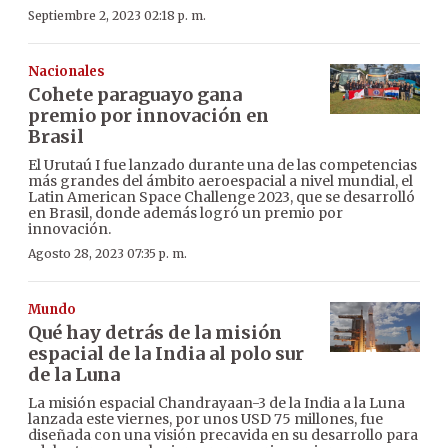
Septiembre 2, 2023 02:18 p. m.
Nacionales
Cohete paraguayo gana
premio por innovación en
Brasil
El Urutaú I fue lanzado durante una de las competencias
más grandes del ámbito aeroespacial a nivel mundial, el
Latin American Space Challenge 2023, que se desarrolló
en Brasil, donde además logró un premio por
innovación.
Agosto 28, 2023 07:35 p. m.
Mundo
Qué hay detrás de la misión
espacial de la India al polo sur
de la Luna
La misión espacial Chandrayaan-3 de la India a la Luna
lanzada este viernes, por unos USD 75 millones, fue
diseñada con una visión precavida en su desarrollo para