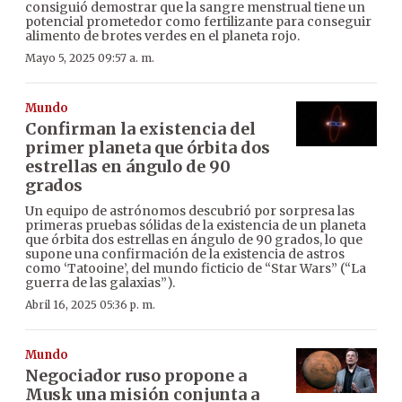
consiguió demostrar que la sangre menstrual tiene un
potencial prometedor como fertilizante para conseguir
alimento de brotes verdes en el planeta rojo.
Mayo 5, 2025 09:57 a. m.
Mundo
Confirman la existencia del
primer planeta que órbita dos
estrellas en ángulo de 90
grados
Un equipo de astrónomos descubrió por sorpresa las
primeras pruebas sólidas de la existencia de un planeta
que órbita dos estrellas en ángulo de 90 grados, lo que
supone una confirmación de la existencia de astros
como ‘Tatooine’, del mundo ficticio de “Star Wars” (“La
guerra de las galaxias”).
Abril 16, 2025 05:36 p. m.
Mundo
Negociador ruso propone a
Musk una misión conjunta a