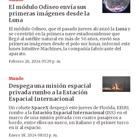
El módulo Odiseo envía sus
primeras imágenes desde la
Luna
El módulo Odiseo, que el pasado jueves alcanzó la
Luna
y
se convirtió en la primera nave estadounidense que
llegó al satélite natural en más de 50 años, envió sus
primeras imágenes desde el polo sur lunar, informó este
lunes Intuitive Machines, la compañía fabricante del
aparato.
Febrero 26, 2024 05:29 p. m.
Mundo
Despega una misión espacial
privada rumbo a la Estación
Espacial Internacional
Un cohete
SpaceX
despegó este jueves de Florida, EEUU,
rumbo a la
Estación Espacial Internacional
(ISS) en el
marco de una misión privada con cuatro pasajeros a
bordo, entre ellos un sueco, un italiano y el primer turco
en ir al espacio.
Enero 18, 2024 08:02 p. m.