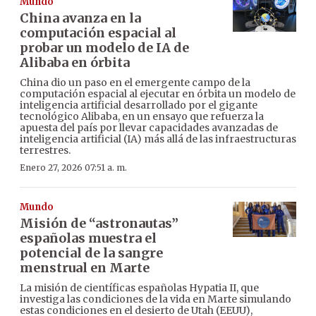
Mundo
China avanza en la
computación espacial al
probar un modelo de IA de
Alibaba en órbita
China dio un paso en el emergente campo de la
computación espacial al ejecutar en órbita un modelo de
inteligencia artificial desarrollado por el gigante
tecnológico Alibaba, en un ensayo que refuerza la
apuesta del país por llevar capacidades avanzadas de
inteligencia artificial (IA) más allá de las infraestructuras
terrestres.
Enero 27, 2026 07:51 a. m.
Mundo
Misión de “astronautas”
españolas muestra el
potencial de la sangre
menstrual en Marte
La misión de científicas españolas Hypatia II, que
investiga las condiciones de la vida en Marte simulando
estas condiciones en el desierto de Utah (EEUU),