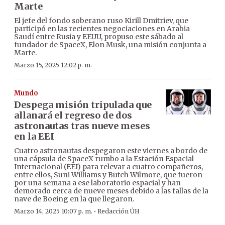
Marte
El jefe del fondo soberano ruso Kirill Dmitriev, que
participó en las recientes negociaciones en Arabia
Saudí entre Rusia y EEUU, propuso este sábado al
fundador de SpaceX, Elon Musk, una misión conjunta a
Marte.
Marzo 15, 2025 12:02 p. m.
Mundo
Despega misión tripulada que
allanará el regreso de dos
astronautas tras nueve meses
en la EEI
Cuatro astronautas despegaron este viernes a bordo de
una cápsula de SpaceX rumbo a la Estación Espacial
Internacional (EEI) para relevar a cuatro compañeros,
entre ellos, Suni Williams y Butch Wilmore, que fueron
por una semana a ese laboratorio espacial y han
demorado cerca de nueve meses debido a las fallas de la
nave de Boeing en la que llegaron.
·
Marzo 14, 2025 10:07 p. m.
Redacción ÚH