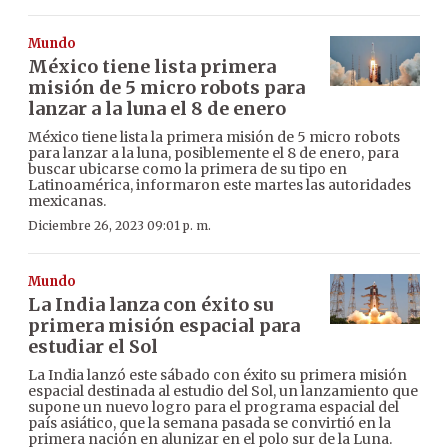
Mundo
México tiene lista primera
misión de 5 micro robots para
lanzar a la luna el 8 de enero
México tiene lista la primera misión de 5 micro robots
para lanzar a la luna, posiblemente el 8 de enero, para
buscar ubicarse como la primera de su tipo en
Latinoamérica, informaron este martes las autoridades
mexicanas.
Diciembre 26, 2023 09:01 p. m.
Mundo
La India lanza con éxito su
primera misión espacial para
estudiar el Sol
La India lanzó este sábado con éxito su primera misión
espacial destinada al estudio del Sol, un lanzamiento que
supone un nuevo logro para el programa espacial del
país asiático, que la semana pasada se convirtió en la
primera nación en alunizar en el polo sur de la Luna.