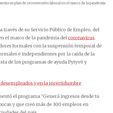
ementa un plan de reconversión laboral en el marco de la pandemia
 través de su Servicio Público de Empleo, del
 en el marco de la pandemia del
coronavirus
jadores formales con la suspensión temporal de
formales e independientes por la caída de la
lista de los programas de ayuda Pytyvõ y
 desempleados y en la incertidumbre
mentó el programa “Generá ingresos desde tu
pabocas y que creó más de 300 empleos en
ciudades del país.