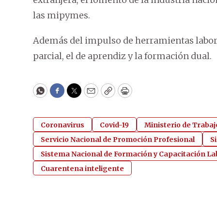
las mipymes.
Además del impulso de herramientas laborale
parcial, el de aprendiz y la formación dual.
WhatsApp
Facebook
Twitter
Email
Copy
Print
Coronavirus
Covid-19
Ministerio de Trabaj
Servicio Nacional de Promoción Profesional
S
Sistema Nacional de Formación y Capacitación La
Cuarentena inteligente