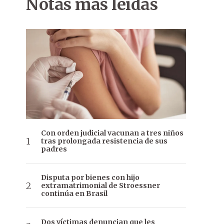
Notas más leídas
Con orden judicial vacunan a tres niños
tras prolongada resistencia de sus
padres
Disputa por bienes con hijo
extramatrimonial de Stroessner
continúa en Brasil
Dos víctimas denuncian que les