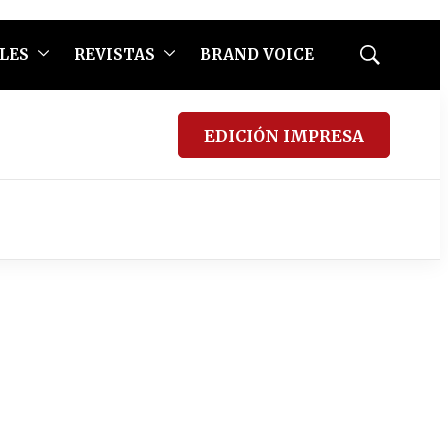
LES
REVISTAS
BRAND VOICE
Mostrar
búsqueda
EDICIÓN IMPRESA