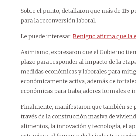
Sobre el punto, detallaron que más de 115 p
para la reconversión laboral.
Le puede interesar:
Benigno afirma que la e
Asimismo, expresaron que el Gobierno tien
plazo para responder al impacto de la etapa 
medidas económicas y laborales para mitig
económicamente activa, además de fortale
económicas para trabajadores formales e i
Finalmente, manifestaron que también se
través de la construcción masiva de viviend
alimentos, la innovación y tecnología, el ap
extranjera, el fomento de la industria naci