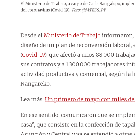
El Ministerio de Trabajo, a cargo de Carla Bacigalupo, impl
del coronavirus (Covid-19).
Foto: @MTESS_PY
Desde el
Ministerio de Trabajo
informaron, a
diseño de un plan de reconversión laboral,
(
Covid-19
), que afectó a unos 88.000 traba
sus contratos y a 1.300.000 trabajadores in
actividad productiva y comercial, según la 
Ñangareko.
Lea más:
Un primero de mayo con miles de
En ese sentido, comunicaron que se imple
casa”, que consiste en la confección de ta
Asunción y Central y ya se extendió a otras 