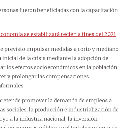
ersonas fueron beneficiadas con la capacitación
conomía se estabilizará recién a fines del 2021
e previsto impulsar medidas a corto y mediano
inicial de la crisis mediante la adopción de
ar los efectos socioeconómicos en la población
cer y prolongar las compensaciones
nformales.
 pretende promover la demanda de empleos a
as sociales, la producción e industrialización de
oyo a la industria nacional, la inversión
onal en compras públicas y el fortalecimiento de