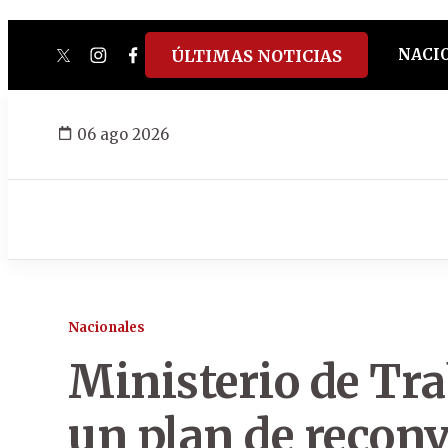
NACI
ÚLTIMAS NOTICIAS
twitter
instagram
facebook
tiktok
youtube
spotify
06 ago 2026
Nacionales
Ministerio de Tr
un plan de reconv