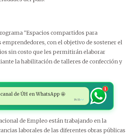
l programa “Espacios compartidos para
os emprendedores, con el objetivo de sostener el
os sin costo que les permitirán elaborar
ante la habilitación de talleres de confección y
1
 al canal de ÚH en WhatsApp 🤩
14:11
✓✓
acional de Empleo están trabajando en la
ancias laborales de las diferentes obras públicas