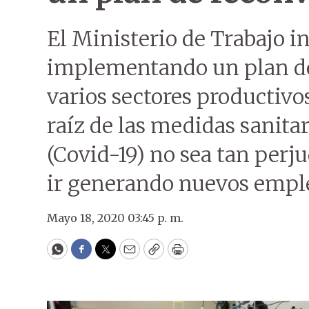
El Ministerio de Trabajo i
implementando un plan de
varios sectores productivos
raíz de las medidas sanitar
(Covid-19) no sea tan perju
ir generando nuevos empl
Mayo 18, 2020 03:45 p. m.
WhatsApp
Facebook
Twitter
Email
Copy
Print