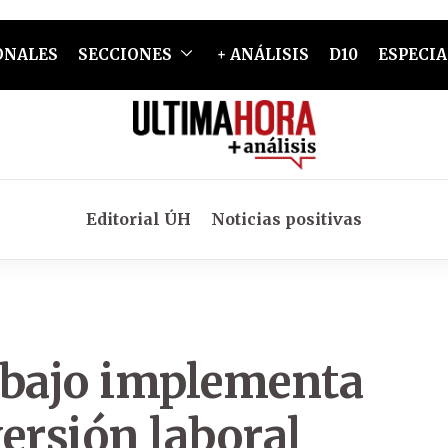
ONALES
SECCIONES
+ ANÁLISIS
D10
ESPECIA
Editorial ÚH
Noticias positivas
abajo implementa
ersión laboral