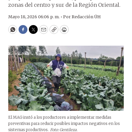
zonas del centro y sur de la Región Oriental.
Mayo 18, 2026 06:06 p. m. •
Por
Redacción ÚH
WhatsApp
Facebook
Twitter
Email
Copy
Print
El MAG instó a los productores a implementar medidas
preventivas para reducir posibles impactos negativos en los
sistemas productivos.
Foto: Gentileza.