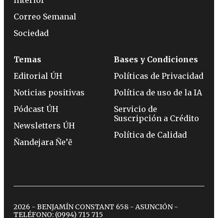
Interior
Correo Semanal
Sociedad
Temas
Bases y Condiciones
Editorial ÚH
Políticas de Privacidad
Noticias positivas
Política de uso de la IA
Pódcast ÚH
Servicio de
Suscripción a Crédito
Newsletters ÚH
Política de Calidad
Ñandejara Ñe’ẽ
2026 - BENJAMÍN CONSTANT 658 - ASUNCIÓN -
TELÉFONO:
(0994) 715 715