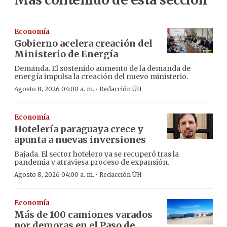
Economía
Gobierno acelera creación del
Ministerio de Energía
Demanda. El sostenido aumento de la demanda de
energía impulsa la creación del nuevo ministerio.
·
Agosto 8, 2026 04:00 a. m.
Redacción ÚH
Economía
Hotelería paraguaya crece y
apunta a nuevas inversiones
Bajada. El sector hotelero ya se recuperó tras la
pandemia y atraviesa proceso de expansión.
·
Agosto 8, 2026 04:00 a. m.
Redacción ÚH
Economía
Más de 100 camiones varados
por demoras en el Paso de