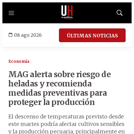
Menú
Mostrar
búsqued
08 ago 2026
ÚLTIMAS NOTICIAS
Economía
MAG alerta sobre riesgo de
heladas y recomienda
medidas preventivas para
proteger la producción
El descenso de temperaturas previsto desde
este martes podría afectar cultivos sensibles
y la producción pecuaria, principalmente en