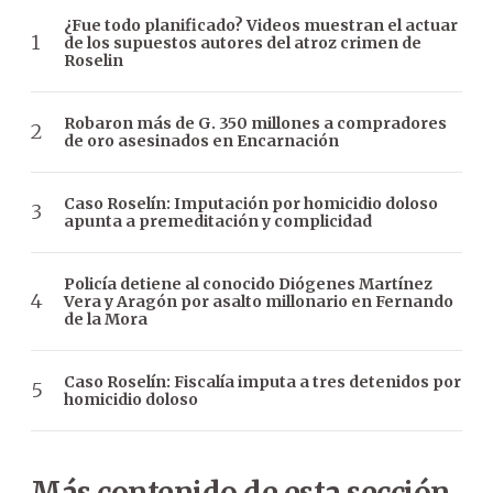
¿Fue todo planificado? Videos muestran el actuar
de los supuestos autores del atroz crimen de
Roselin
Robaron más de G. 350 millones a compradores
de oro asesinados en Encarnación
Caso Roselín: Imputación por homicidio doloso
apunta a premeditación y complicidad
Policía detiene al conocido Diógenes Martínez
Vera y Aragón por asalto millonario en Fernando
de la Mora
Caso Roselín: Fiscalía imputa a tres detenidos por
homicidio doloso
Más contenido de esta sección