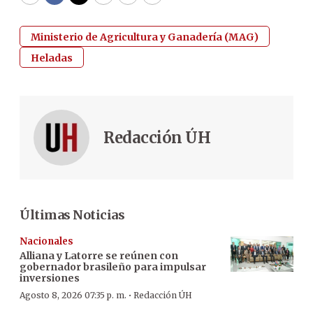
WhatsApp
Facebook
Twitter
Email
Copy
Print
Ministerio de Agricultura y Ganadería (MAG)
Heladas
Redacción ÚH
Últimas Noticias
Nacionales
Alliana y Latorre se reúnen con
gobernador brasileño para impulsar
inversiones
·
Agosto 8, 2026 07:35 p. m.
Redacción ÚH