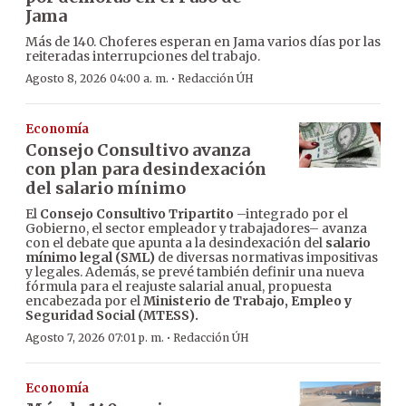
Jama
Más de 140. Choferes esperan en Jama varios días por las
reiteradas interrupciones del trabajo.
·
Agosto 8, 2026 04:00 a. m.
Redacción ÚH
Economía
Consejo Consultivo avanza
con plan para desindexación
del salario mínimo
El
Consejo Consultivo Tripartito
–integrado por el
Gobierno, el sector empleador y trabajadores– avanza
con el debate que apunta a la desindexación del
salario
mínimo legal (SML)
de diversas normativas impositivas
y legales. Además, se prevé también definir una nueva
fórmula para el reajuste salarial anual, propuesta
encabezada por el
Ministerio de Trabajo, Empleo y
Seguridad Social (MTESS).
·
Agosto 7, 2026 07:01 p. m.
Redacción ÚH
Economía