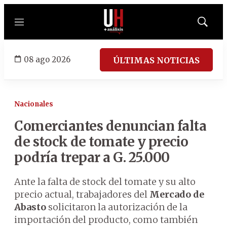
Menú
Mostrar
búsqued
08 ago 2026
ÚLTIMAS NOTICIAS
Nacionales
Comerciantes denuncian falta
de stock de tomate y precio
podría trepar a G. 25.000
Ante la falta de stock del tomate y su alto
precio actual, trabajadores del
Mercado de
Abasto
solicitaron la autorización de la
importación del producto, como también