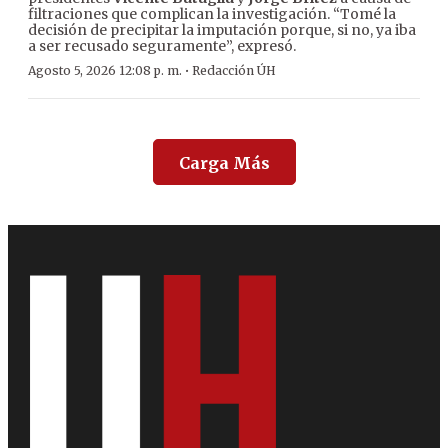
filtraciones que complican la investigación. “Tomé la
decisión de precipitar la imputación porque, si no, ya iba
a ser recusado seguramente”, expresó.
·
Agosto 5, 2026 12:08 p. m.
Redacción ÚH
Carga Más