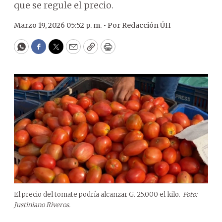
que se regule el precio.
Marzo 19, 2026 05:52 p. m. •
Por
Redacción ÚH
WhatsApp
Facebook
Twitter
Email
Copy
Print
El precio del tomate podría alcanzar G. 25.000 el kilo.
Foto:
Justiniano Riveros.