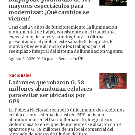
mayores espectáculos para
modernizar: ¿Qué cambios se
vienen?
Tras casi 24 años de funcionamiento, la iluminación
monumental de Itaipú, consistente en el tradicional
espectáculo de luces y sonidos, hará su última
presentación al público este sábado 8 de agosto. El
motivo obedece al inicio de los trabajos para el
reemplazo integral del sistema de iluminación vigente.
·
Agosto 6, 2026 01:46 p. m.
Redacción ÚH
Nacionales
Ladrones que robaron G. 58
millones abandonan celulares
para evitar ser ubicados por
GPS
La Policía Nacional recuperó únicamente dos teléfonos
celulares con sistema de rastreo GPS activado,
abandonados en el barrio Remansito, luego de un
violento asalto en el que delincuentes se alzaron con 4
aparatos y G. 58 millones de un local comercial del
Mercado de Abasto de Ciudad del Este.