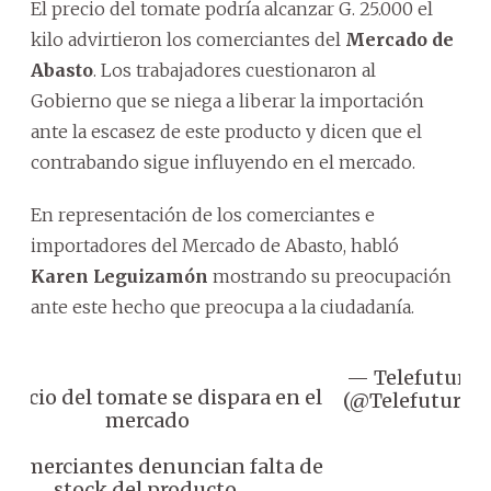
El precio del tomate podría alcanzar G. 25.000 el
kilo advirtieron los comerciantes del
Mercado de
Abasto
. Los trabajadores cuestionaron al
Gobierno que se niega a liberar la importación
ante la escasez de este producto y dicen que el
contrabando sigue influyendo en el mercado.
En representación de los comerciantes e
importadores del Mercado de Abasto, habló
Karen Leguizamón
mostrando su preocupación
ante este hecho que preocupa a la ciudadanía.
— Telefuturo
Precio del tomate se dispara en el
(@Telefuturo)
mercado
 Comerciantes denuncian falta de
stock del producto.