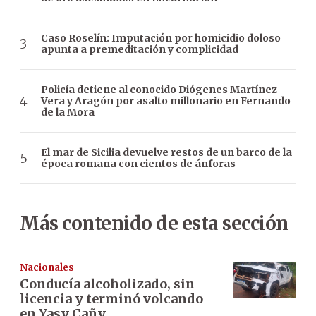
Caso Roselín: Imputación por homicidio doloso
apunta a premeditación y complicidad
Policía detiene al conocido Diógenes Martínez
Vera y Aragón por asalto millonario en Fernando
de la Mora
El mar de Sicilia devuelve restos de un barco de la
época romana con cientos de ánforas
Más contenido de esta sección
Nacionales
Conducía alcoholizado, sin
licencia y terminó volcando
en Yasy Cañy