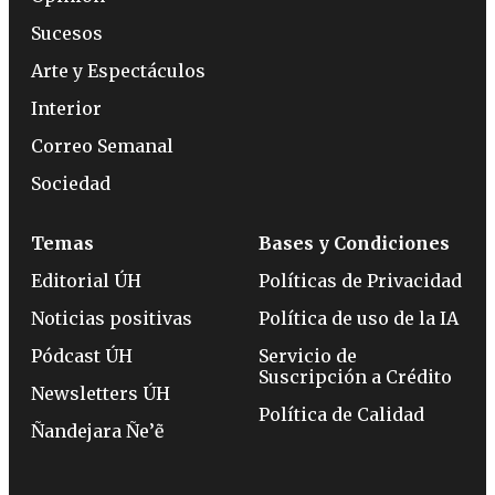
Sucesos
Arte y Espectáculos
Interior
Correo Semanal
Sociedad
Temas
Bases y Condiciones
Editorial ÚH
Políticas de Privacidad
Noticias positivas
Política de uso de la IA
Pódcast ÚH
Servicio de
Suscripción a Crédito
Newsletters ÚH
Política de Calidad
Ñandejara Ñe’ẽ