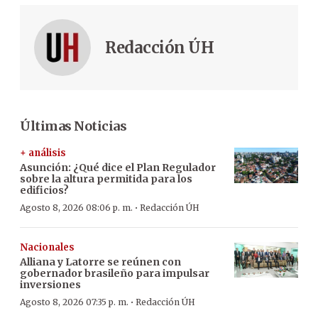
Redacción ÚH
Últimas Noticias
+ análisis
Asunción: ¿Qué dice el Plan Regulador
sobre la altura permitida para los
edificios?
·
Agosto 8, 2026 08:06 p. m.
Redacción ÚH
Nacionales
Alliana y Latorre se reúnen con
gobernador brasileño para impulsar
inversiones
·
Agosto 8, 2026 07:35 p. m.
Redacción ÚH