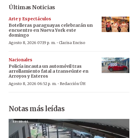
Últimas Noticias
Arte y Espectáculos
Botelleras paraguayas celebrarán un
encuentro en Nueva York este
domingo
·
Agosto 8, 2026 07:19 p. m.
Clarisa Enciso
Nacionales
Policía incauta un automóvil tras
arrollamiento fatal a transeúnte en
Arroyos y Esteros
·
Agosto 8, 2026 06:52 p. m.
Redacción ÚH
Notas más leídas