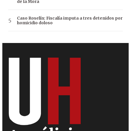
de la Mora
Caso Roselín: Fiscalía imputa a tres detenidos por
homicidio doloso