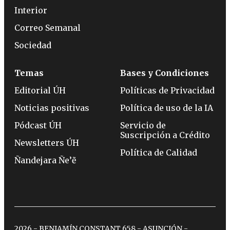
Interior
Correo Semanal
Sociedad
Temas
Bases y Condiciones
Editorial ÚH
Políticas de Privacidad
Noticias positivas
Política de uso de la IA
Pódcast ÚH
Servicio de
Suscripción a Crédito
Newsletters ÚH
Política de Calidad
Ñandejara Ñe’ẽ
2026 - BENJAMÍN CONSTANT 658 - ASUNCIÓN -