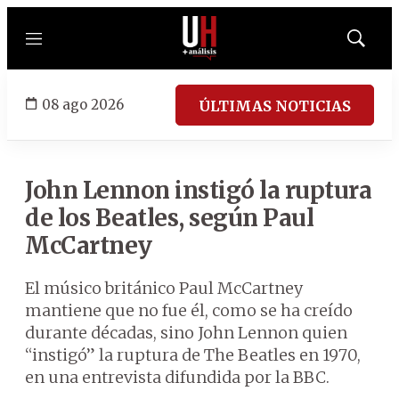
Menú
Mostrar
búsqued
08 ago 2026
ÚLTIMAS NOTICIAS
John Lennon instigó la ruptura
de los Beatles, según Paul
McCartney
El músico británico Paul McCartney
mantiene que no fue él, como se ha creído
durante décadas, sino John Lennon quien
“instigó” la ruptura de The Beatles en 1970,
en una entrevista difundida por la BBC.