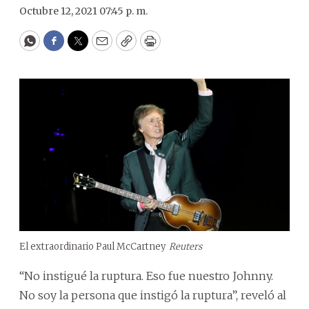
Octubre 12, 2021 07:45 p. m.
WhatsApp
Facebook
Twitter
Email
Copy
Print
El extraordinario Paul McCartney
Reuters
“No instigué la ruptura. Eso fue nuestro Johnny.
No soy la persona que instigó la ruptura”, reveló al