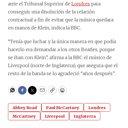
ante el Tribunal Superior de
Londres
para
conseguir una disolución de la relación
contractual a fin de evitar que la música quedara
en manos de Klein, indica la BBC.
“Tenía que luchar y la única manera en que podía
hacerlo era demandar a los otros Beatles, porque
se iban con Klein”, afirma a la BBC el músico de
Liverpool (norte de Inglaterra), que asegura que el
resto de la banda se lo agradeció “años después”.
WhatsApp
Facebook
Twitter
Email
Copy
Print
Abbey Road
Paul McCartney
Londres
McCartney
Liverpool
Inglaterra