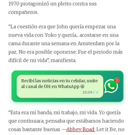
1970 protagonizó un pleito contra sus
compañeros.
“La cuestión era que John quería empezar una
nueva vida con Yoko y quería... acostarse en una
cama durante una semana en Amsterdam por la
paz. No era posible oponerse. Fue el periodo más
difícil de mi vida”, manifiesta.
Recibí las noticias en tu celular, unite
1
al canal de ÚH en WhatsApp 🤩
✓✓
22:29
“Esta era mi banda, mi trabajo, mi vida. Yo quería
que continuara, pensaba que estábamos haciendo
cosas bastante buenas —
Abbey Road
, Let it Be, no