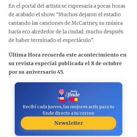
En el portal del artista se expresaría a pocas horas
de acabado el show: “Muchos dejaron el estadio
cantando las canciones de McCartney, su música
hacía eco alrededor de la ciudad, mucho después
de haber terminado el espectáculo”.
Última Hora recuerda este acontecimiento en
su revista especial publicada el 8 de octubre
por su aniversario 45.
Recibí cada jueves, las mejores actis para tu
finde directo a tu correo
Newsletter