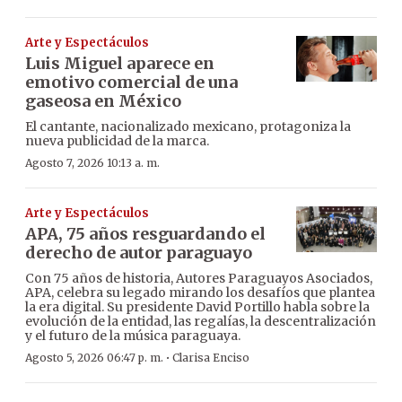
Arte y Espectáculos
Luis Miguel aparece en
emotivo comercial de una
gaseosa en México
El cantante, nacionalizado mexicano, protagoniza la
nueva publicidad de la marca.
Agosto 7, 2026 10:13 a. m.
Arte y Espectáculos
APA, 75 años resguardando el
derecho de autor paraguayo
Con 75 años de historia, Autores Paraguayos Asociados,
APA, celebra su legado mirando los desafíos que plantea
la era digital. Su presidente David Portillo habla sobre la
evolución de la entidad, las regalías, la descentralización
y el futuro de la música paraguaya.
·
Agosto 5, 2026 06:47 p. m.
Clarisa Enciso