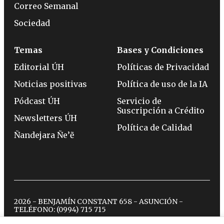
Correo Semanal
Sociedad
Temas
Bases y Condiciones
Editorial ÚH
Políticas de Privacidad
Noticias positivas
Política de uso de la IA
Pódcast ÚH
Servicio de
Suscripción a Crédito
Newsletters ÚH
Política de Calidad
Ñandejara Ñe’ẽ
2026 - BENJAMÍN CONSTANT 658 - ASUNCIÓN -
TELÉFONO:
(0994) 715 715