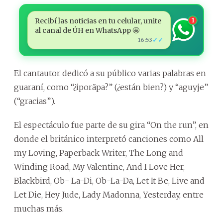
Recibí las noticias en tu celular, unite
1
al canal de ÚH en WhatsApp 🤩
✓✓
16:53
El cantautor dedicó a su público varias palabras en
guaraní, como “¿iporãpa?” (¿están bien?) y “aguyje”
(“gracias”).
El espectáculo fue parte de su gira “On the run”, en
donde el británico interpretó canciones como All
my Loving, Paperback Writer, The Long and
Winding Road, My Valentine, And I Love Her,
Blackbird, Ob- La-Di, Ob-La-Da, Let It Be, Live and
Let Die, Hey Jude, Lady Madonna, Yesterday, entre
muchas más.