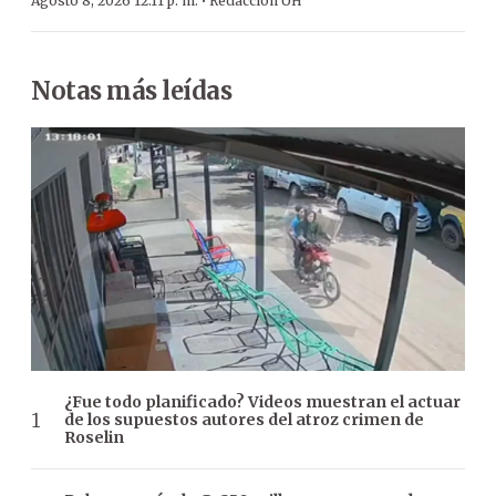
·
Agosto 8, 2026 12:11 p. m.
Redacción ÚH
Notas más leídas
¿Fue todo planificado? Videos muestran el actuar
de los supuestos autores del atroz crimen de
Roselin