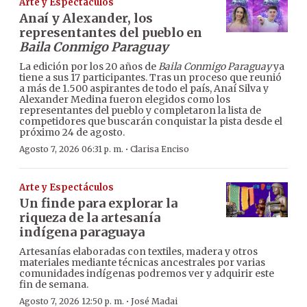
Arte y Espectáculos
Anaí y Alexander, los
representantes del pueblo en
Baila Conmigo Paraguay
La edición por los 20 años de
Baila Conmigo Paraguay
ya
tiene a sus 17 participantes. Tras un proceso que reunió
a más de 1.500 aspirantes de todo el país, Anaí Silva y
Alexander Medina fueron elegidos como los
representantes del pueblo y completaron la lista de
competidores que buscarán conquistar la pista desde el
próximo 24 de agosto.
·
Agosto 7, 2026 06:31 p. m.
Clarisa Enciso
Arte y Espectáculos
Un finde para explorar la
riqueza de la artesanía
indígena paraguaya
Artesanías elaboradas con textiles, madera y otros
materiales mediante técnicas ancestrales por varias
comunidades indígenas podremos ver y adquirir este
fin de semana.
·
Agosto 7, 2026 12:50 p. m.
José Madai