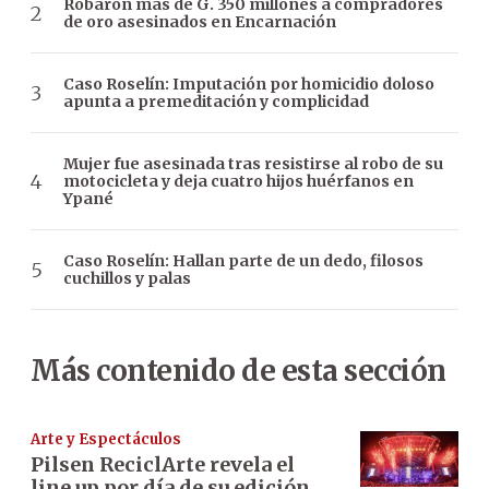
Robaron más de G. 350 millones a compradores
de oro asesinados en Encarnación
Caso Roselín: Imputación por homicidio doloso
apunta a premeditación y complicidad
Mujer fue asesinada tras resistirse al robo de su
motocicleta y deja cuatro hijos huérfanos en
Ypané
Caso Roselín: Hallan parte de un dedo, filosos
cuchillos y palas
Más contenido de esta sección
Arte y Espectáculos
Pilsen ReciclArte revela el
line up por día de su edición