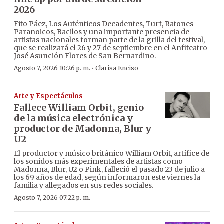
2026
Fito Páez, Los Auténticos Decadentes, Turf, Ratones
Paranoicos, Bacilos y una importante presencia de
artistas nacionales forman parte de la grilla del festival,
que se realizará el 26 y 27 de septiembre en el Anfiteatro
José Asunción Flores de San Bernardino.
·
Agosto 7, 2026 10:26 p. m.
Clarisa Enciso
Arte y Espectáculos
Fallece William Orbit, genio
de la música electrónica y
productor de Madonna, Blur y
U2
El productor y músico británico William Orbit, artífice de
los sonidos más experimentales de artistas como
Madonna, Blur, U2 o Pink, falleció el pasado 23 de julio a
los 69 años de edad, según informaron este viernes la
familia y allegados en sus redes sociales.
Agosto 7, 2026 07:22 p. m.