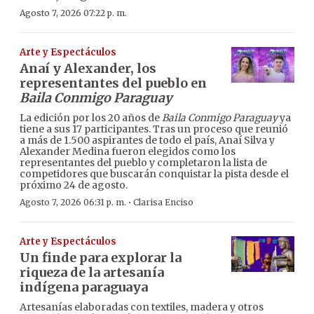
Agosto 7, 2026 07:22 p. m.
Arte y Espectáculos
Anaí y Alexander, los
representantes del pueblo en
Baila Conmigo Paraguay
La edición por los 20 años de
Baila Conmigo Paraguay
ya
tiene a sus 17 participantes. Tras un proceso que reunió
a más de 1.500 aspirantes de todo el país, Anaí Silva y
Alexander Medina fueron elegidos como los
representantes del pueblo y completaron la lista de
competidores que buscarán conquistar la pista desde el
próximo 24 de agosto.
·
Agosto 7, 2026 06:31 p. m.
Clarisa Enciso
Arte y Espectáculos
Un finde para explorar la
riqueza de la artesanía
indígena paraguaya
Artesanías elaboradas con textiles, madera y otros