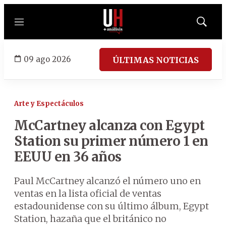
Menú
Mostrar
búsqued
09 ago 2026
ÚLTIMAS NOTICIAS
Arte y Espectáculos
McCartney alcanza con Egypt
Station su primer número 1 en
EEUU en 36 años
Paul McCartney alcanzó el número uno en
ventas en la lista oficial de ventas
estadounidense con su último álbum, Egypt
Station, hazaña que el británico no