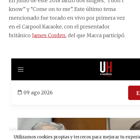
En junio de este 2018 lanzó dos singles, “I don’t
know” y “Come on to me”. Este último tema
mencionado fue tocado en vivo por primera vez
en el Carpool Karaoke, con el presentador
británico
James Corden
, del que Macca participó.