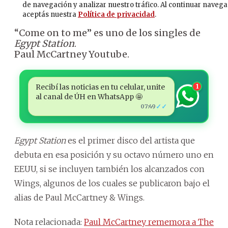
“Come on to me” es uno de los singles de
Egypt Station
.
Paul McCartney Youtube.
Recibí las noticias en tu celular, unite
1
al canal de ÚH en WhatsApp 🤩
✓✓
07:49
Egypt Station
es el primer disco del artista que
debuta en esa posición y su octavo número uno en
EEUU, si se incluyen también los alcanzados con
Wings, algunos de los cuales se publicaron bajo el
alias de Paul McCartney & Wings.
Nota relacionada:
Paul McCartney rememora a The