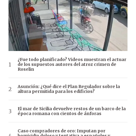
¿Fue todo planificado? Videos muestran el actuar
de los supuestos autores del atroz crimen de
Roselin
Asunción: ¿Qué dice el Plan Regulador sobre la
altura permitida para los edificios?
El mar de Sicilia devuelve restos de un barco de la
época romana con cientos de ánforas
Caso compradores de oro: Imputan por
homicidio doloso y tentativa a españoles y