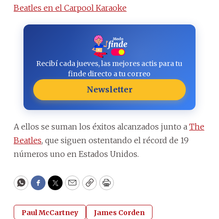
Beatles en el Carpool Karaoke
Recibí cada jueves, las mejores actis para tu
finde directo a tu correo
Newsletter
A ellos se suman los éxitos alcanzados junto a
The
Beatles
, que siguen ostentando el récord de 19
números uno en Estados Unidos.
WhatsApp
Facebook
Twitter
Email
Copy
Print
Paul McCartney
James Corden