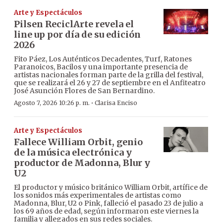
Arte y Espectáculos
Pilsen ReciclArte revela el
line up por día de su edición
2026
Fito Páez, Los Auténticos Decadentes, Turf, Ratones
Paranoicos, Bacilos y una importante presencia de
artistas nacionales forman parte de la grilla del festival,
que se realizará el 26 y 27 de septiembre en el Anfiteatro
José Asunción Flores de San Bernardino.
·
Agosto 7, 2026 10:26 p. m.
Clarisa Enciso
Arte y Espectáculos
Fallece William Orbit, genio
de la música electrónica y
productor de Madonna, Blur y
U2
El productor y músico británico William Orbit, artífice de
los sonidos más experimentales de artistas como
Madonna, Blur, U2 o Pink, falleció el pasado 23 de julio a
los 69 años de edad, según informaron este viernes la
familia y allegados en sus redes sociales.