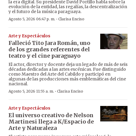
la era digital. Su presidente David Portillo habla sobre la
evolución de la entidad, las regalías, la descentralización
y el futuro de la música paraguaya.
·
Agosto 5, 2026 06:47 p. m.
Clarisa Enciso
Arte y Espectáculos
Falleció Tito Jara Román, uno
de los grandes referentes del
teatro y el cine paraguayo
El actor, director y docente deja un legado de más de seis
décadas dedicadas a las artes escénicas. Fue distinguido
como Maestro del Arte del Cabildo y participó en
algunas de las producciones más emblemáticas del cine
nacional.
·
Agosto 5, 2026 11:55 a. m.
Clarisa Enciso
Arte y Espectáculos
El universo creativo de Nelson
Martinesi llega a K/Espacio de
Arte y Naturaleza