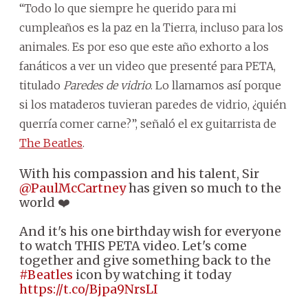
“Todo lo que siempre he querido para mi
cumpleaños es la paz en la Tierra, incluso para los
animales. Es por eso que este año exhorto a los
fanáticos a ver un video que presenté para PETA,
titulado
Paredes de vidrio
. Lo llamamos así porque
si los mataderos tuvieran paredes de vidrio, ¿quién
querría comer carne?”, señaló el ex guitarrista de
The Beatles
.
With his compassion and his talent, Sir
@PaulMcCartney
has given so much to the
world ❤️
And it's his one birthday wish for everyone
to watch THIS PETA video. Let's come
together and give something back to the
#Beatles
icon by watching it today
https://t.co/Bjpa9NrsLI