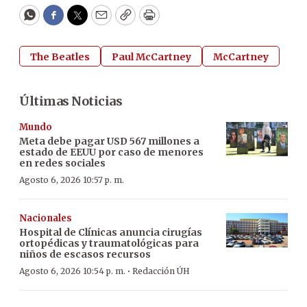
WhatsApp
Facebook
Twitter
Email
Copy
Print
The Beatles
Paul McCartney
McCartney
Últimas Noticias
Mundo
Meta debe pagar USD 567 millones a
estado de EEUU por caso de menores
en redes sociales
Agosto 6, 2026 10:57 p. m.
Nacionales
Hospital de Clínicas anuncia cirugías
ortopédicas y traumatológicas para
niños de escasos recursos
·
Agosto 6, 2026 10:54 p. m.
Redacción ÚH