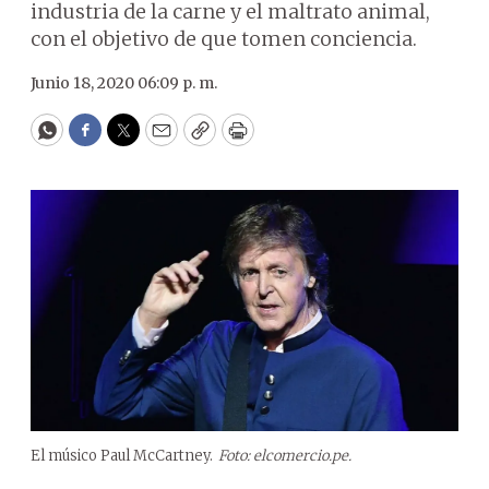
industria de la carne y el maltrato animal,
con el objetivo de que tomen conciencia.
Junio 18, 2020 06:09 p. m.
WhatsApp
Facebook
Twitter
Email
Copy
Print
El músico Paul McCartney.
Foto: elcomercio.pe.