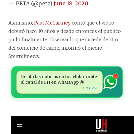
— PETA (@peta)
June 18, 2020
Asimismo,
Paul McCartney
contó que el video
debutó hace 10 años y desde entonces el público
pudo finalmente observar lo que sucede dentro
del comercio de carne, informó el medio
Sputniknews.
Recibí las noticias en tu celular, unite
1
al canal de ÚH en WhatsApp 🤩
✓✓
05:31