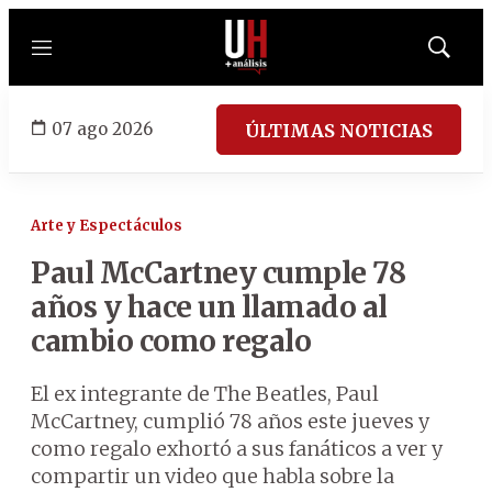
Menú
Mostrar
búsqued
07 ago 2026
ÚLTIMAS NOTICIAS
Arte y Espectáculos
Paul McCartney cumple 78
años y hace un llamado al
cambio como regalo
El ex integrante de The Beatles, Paul
McCartney, cumplió 78 años este jueves y
como regalo exhortó a sus fanáticos a ver y
compartir un video que habla sobre la