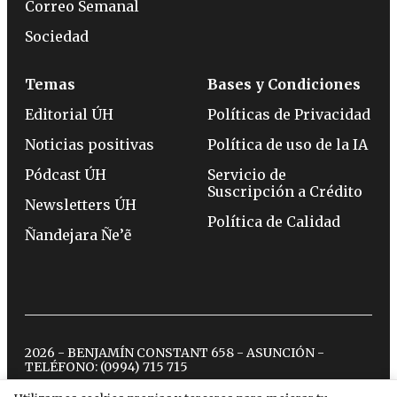
Correo Semanal
Sociedad
Temas
Bases y Condiciones
Editorial ÚH
Políticas de Privacidad
Noticias positivas
Política de uso de la IA
Pódcast ÚH
Servicio de
Suscripción a Crédito
Newsletters ÚH
Política de Calidad
Ñandejara Ñe’ẽ
2026 - BENJAMÍN CONSTANT 658 - ASUNCIÓN -
TELÉFONO:
(0994) 715 715