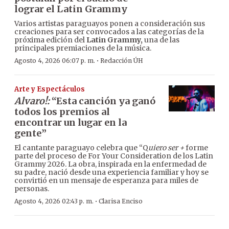
lograr el Latin Grammy
Varios artistas paraguayos ponen a consideración sus
creaciones para ser convocados a las categorías de la
próxima edición del
Latin Grammy,
una de las
principales premiaciones de la música.
·
Agosto 4, 2026 06:07 p. m.
Redacción ÚH
Arte y Espectáculos
Alvaro!:
“Esta canción ya ganó
todos los premios al
encontrar un lugar en la
gente”
El cantante paraguayo celebra que “Q
uiero ser +
forme
parte del proceso de For Your Consideration de los Latin
Grammy 2026. La obra, inspirada en la enfermedad de
su padre, nació desde una experiencia familiar y hoy se
convirtió en un mensaje de esperanza para miles de
personas.
·
Agosto 4, 2026 02:43 p. m.
Clarisa Enciso