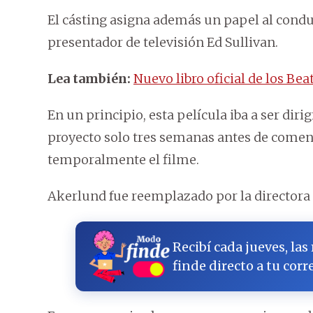
El cásting asigna además un papel al cond
presentador de televisión Ed Sullivan.
Lea también:
Nuevo libro oficial de los Bea
En un principio, esta película iba a ser dir
proyecto solo tres semanas antes de comenz
temporalmente el filme.
Akerlund fue reemplazado por la directora
Recibí cada jueves, las
finde directo a tu corr