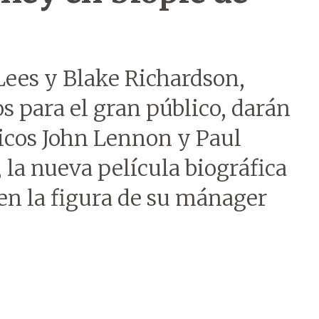
Lees y Blake Richardson,
 para el gran público, darán
sicos John Lennon y Paul
a nueva película biográfica
 en la figura de su mánager