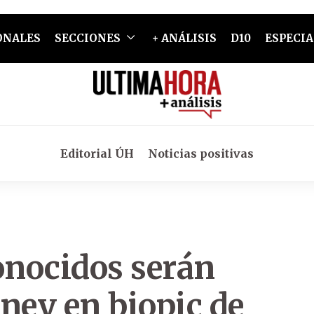
ONALES
SECCIONES
+ ANÁLISIS
D10
ESPECIA
Editorial ÚH
Noticias positivas
onocidos serán
ey en biopic de