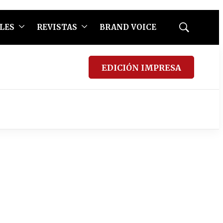
LES
REVISTAS
BRAND VOICE
Mostrar
búsqueda
EDICIÓN IMPRESA