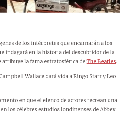
ágenes de los intérpretes que encarnarán a los
e indagará en la historia del descubridor de la
e atribuye la fama estratosférica de
The Beatles
.
 Campbell Wallace dará vida a Ringo Starr y Leo
omento en que el elenco de actores recrean una
 en los célebres estudios londinenses de Abbey