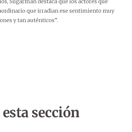
os, Sugarman destaca que los actores que
raordinario que irradian ese sentimiento muy
ones y tan auténticos”.
 esta sección