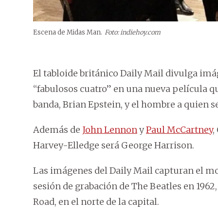
Escena de Midas Man.
Foto: indiehoy.com
El tabloide británico Daily Mail divulga im
“fabulosos cuatro” en una nueva película qu
banda, Brian Epstein, y el hombre a quien s
Además de
John Lennon
y
Paul McCartney
,
Harvey-Elledge será George Harrison.
Las imágenes del Daily Mail capturan el m
sesión de grabación de The Beatles en 1962,
Road, en el norte de la capital.