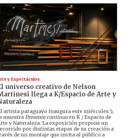
rte y Espectáculos
El universo creativo de Nelson
Martinesi llega a K/Espacio de Arte y
Naturaleza
l artista paraguayo inaugura este miércoles 5,
a muestra
Presente continuo
en K / Espacio de
rte y Naturaleza. La exposición propone un
ecorrido por distintas etapas de su creación a
ravés de un montaje que invita al público a