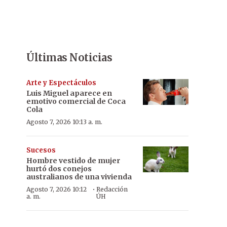
Últimas Noticias
Arte y Espectáculos
Luis Miguel aparece en
emotivo comercial de Coca
Cola
Agosto 7, 2026 10:13 a. m.
Sucesos
Hombre vestido de mujer
hurtó dos conejos
australianos de una vivienda
·
Agosto 7, 2026 10:12
Redacción
a. m.
ÚH