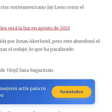
uctor norteamericano Jay Leno como el
tles verá la luz en agosto de 2021
igida por Jonas Akerlund, pero este abandonó el
ar el rodaje, lo que ha paralizado
 de
Vinyl
, Sara Sugarman.
 mejores actis para tu
Newsletter
eo