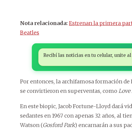
Nota relacionada:
Estrenan la primera par
Beatles
Recibí las noticias en tu celular, unite
Por entonces, la archifamosa formación de
se convirtieron en superventas, como
Love
En este biopic, Jacob Fortune-Lloyd dará vi
sedantes en 1967 con apenas 32 años, al ti
Watson (
Gosford Park
) encarnarán a sus pad