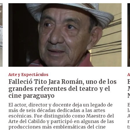
Arte y Espectáculos
A
Falleció Tito Jara Román, uno de los
grandes referentes del teatro y el
cine paraguayo
El actor, director y docente deja un legado de
E
más de seis décadas dedicadas a las artes
l
escénicas. Fue distinguido como Maestro del
A
Arte del Cabildo y participó en algunas de las
r
producciones más emblemáticas del cine
t