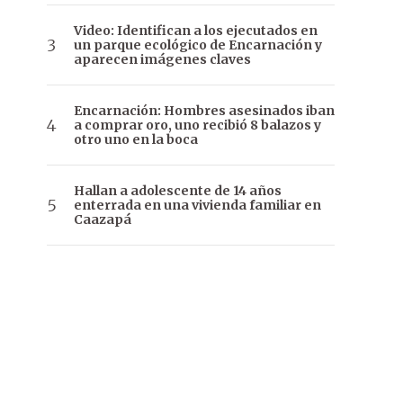
Video: Identifican a los ejecutados en
un parque ecológico de Encarnación y
aparecen imágenes claves
Encarnación: Hombres asesinados iban
a comprar oro, uno recibió 8 balazos y
otro uno en la boca
Hallan a adolescente de 14 años
enterrada en una vivienda familiar en
Caazapá