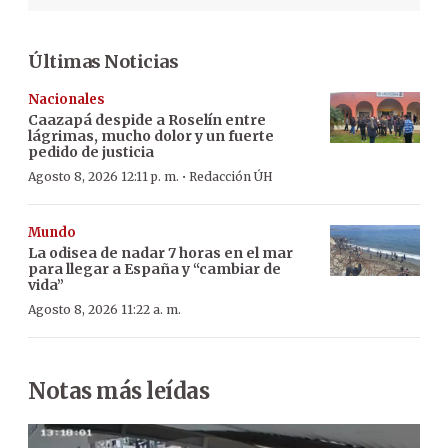
Últimas Noticias
Nacionales
Caazapá despide a Roselín entre
lágrimas, mucho dolor y un fuerte
pedido de justicia
·
Agosto 8, 2026 12:11 p. m.
Redacción ÚH
Mundo
La odisea de nadar 7 horas en el mar
para llegar a España y “cambiar de
vida”
Agosto 8, 2026 11:22 a. m.
Notas más leídas