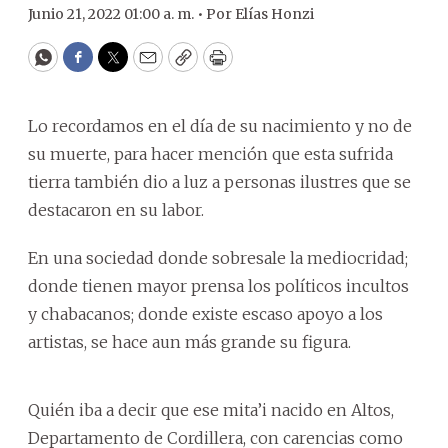
Junio 21, 2022 01:00 a. m. •
Por
Elías Honzi
WhatsApp
Facebook
Twitter
Email
Copy
Print
Lo recordamos en el día de su nacimiento y no de
su muerte, para hacer mención que esta sufrida
tierra también dio a luz a personas ilustres que se
destacaron en su labor.
En una sociedad donde sobresale la mediocridad;
donde tienen mayor prensa los políticos incultos
y chabacanos; donde existe escaso apoyo a los
artistas, se hace aun más grande su figura.
Quién iba a decir que ese mita’i nacido en Altos,
Departamento de Cordillera, con carencias como