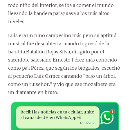
todo niño del interior, se iba a comer el mundo,
llevando la bandera paraguaya a los más altos
niveles.
Luis era un niño campesino más pero su aptitud
musical fue descubierta cuando ingresó de la
bandita Batallón Rojas Silva, dirigido por el
sacerdote salesiano Ernesto Pérez más conocido
como pa’i Pérez, que según los biógrafos, escuchó
al pequeño Luis Osmer cantando “bajo un árbol,
como un ruiseñor...” y vio que ese mozalbete era
un diamante en bruto.
Recibí las noticias en tu celular, unite
1
al canal de ÚH en WhatsApp 🤩
✓✓
16:02