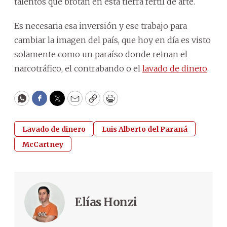
talentos que brotan en esta tierra fértil de arte.
Es necesaria esa inversión y ese trabajo para
cambiar la imagen del país, que hoy en día es visto
solamente como un paraíso donde reinan el
narcotráfico, el contrabando o el
lavado de dinero
.
WhatsApp
Facebook
Twitter
Email
Copy
Print
Lavado de dinero
Luis Alberto del Paraná
McCartney
Elías Honzi