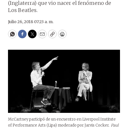
(Inglaterra) que vio nacer el fenómeno de
Los Beatles.
Julio 26, 2018 07:23 a. m.
WhatsApp
Facebook
Twitter
Email
Copy
Print
McCartney participó de un encuentro en Liverpool Institute
of Performance Arts (Lipa) moderado por Jarvis Cocker.
Paul