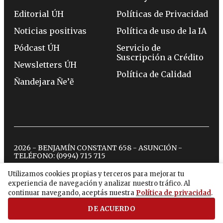
Editorial ÚH
Políticas de Privacidad
Noticias positivas
Política de uso de la IA
Pódcast ÚH
Servicio de
Suscripción a Crédito
Newsletters ÚH
Política de Calidad
Ñandejara Ñe’ẽ
2026 - BENJAMÍN CONSTANT 658 - ASUNCIÓN -
TELÉFONO:
(0994) 715 715
Utilizamos cookies propias y terceros para mejorar tu
experiencia de navegación y analizar nuestro tráfico. Al
twitter
instagram
facebook
tiktok
youtube
spotify
continuar navegando, aceptás nuestra
Política de privacidad
.
DE ACUERDO