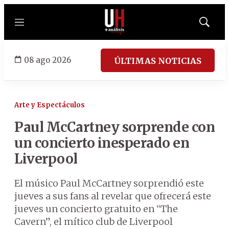
Menú
Mostrar
búsqued
08 ago 2026
ÚLTIMAS NOTICIAS
Arte y Espectáculos
Paul McCartney sorprende con
un concierto inesperado en
Liverpool
El músico Paul McCartney sorprendió este
jueves a sus fans al revelar que ofrecerá este
jueves un concierto gratuito en “The
Cavern”, el mítico club de Liverpool