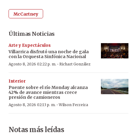
McCartney
Últimas Noticias
Arte y Espectáculos
Villarrica disfrutó una noche de gala
con la Orquesta Sinfónica Nacional
·
Agosto 8, 2026 02:22 p. m.
Richart González
Interior
Puente sobre el río Monday alcanza
42% de avance mientras crece
presión de camioneros
·
Agosto 8, 2026 02:13 p. m.
Wilson Ferreira
Notas más leídas