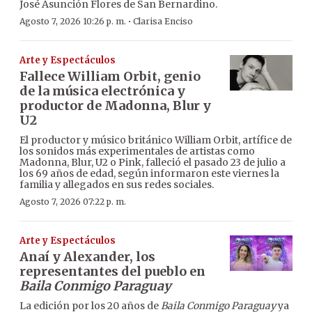
José Asunción Flores de San Bernardino.
·
Agosto 7, 2026 10:26 p. m.
Clarisa Enciso
Arte y Espectáculos
Fallece William Orbit, genio
de la música electrónica y
productor de Madonna, Blur y
U2
El productor y músico británico William Orbit, artífice de
los sonidos más experimentales de artistas como
Madonna, Blur, U2 o Pink, falleció el pasado 23 de julio a
los 69 años de edad, según informaron este viernes la
familia y allegados en sus redes sociales.
Agosto 7, 2026 07:22 p. m.
Arte y Espectáculos
Anaí y Alexander, los
representantes del pueblo en
Baila Conmigo Paraguay
La edición por los 20 años de
Baila Conmigo Paraguay
ya