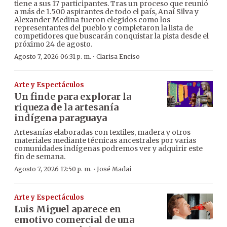
tiene a sus 17 participantes. Tras un proceso que reunió
a más de 1.500 aspirantes de todo el país, Anaí Silva y
Alexander Medina fueron elegidos como los
representantes del pueblo y completaron la lista de
competidores que buscarán conquistar la pista desde el
próximo 24 de agosto.
·
Agosto 7, 2026 06:31 p. m.
Clarisa Enciso
Arte y Espectáculos
Un finde para explorar la
riqueza de la artesanía
indígena paraguaya
Artesanías elaboradas con textiles, madera y otros
materiales mediante técnicas ancestrales por varias
comunidades indígenas podremos ver y adquirir este
fin de semana.
·
Agosto 7, 2026 12:50 p. m.
José Madai
Arte y Espectáculos
Luis Miguel aparece en
emotivo comercial de una