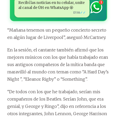
Recibí las noticias en tu celular, unite
1
al canal de ÚH en WhatsApp 🤩
✓✓
17:58
“Mañana tenemos un pequeño concierto secreto
en algún lugar de Liverpool”, aseguró McCartney.
En la sesión, el cantante también afirmó que los
mejores músicos con los que había trabajado eran
sus antiguos compañeros de la mítica banda que
maravilló al mundo con temas como “A Hard Day’s
Night ", “Eleanor Rigby” o “Something”.
“De todos con los que he trabajado, serían mis
compañeros de los Beatles. Serían John, que era
genial, y George y Ringo”, dijo en referencia a los
otros integrantes, John Lennon, George Harrison