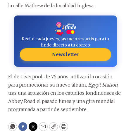
la calle Mathew de la localidad inglesa.
Recibí cada jueves, las mejores actis para tu
finde directo a tu correo
Newsletter
El de Liverpool, de 76 años, utilizará la ocasión
para promocionar su nuevo álbum,
Egypt Station
,
tras una actuación en los estudios londinenses de
Abbey Road el pasado lunes y una gira mundial
programada a partir de septiembre.
WhatsApp
Facebook
Twitter
Email
Copy
Print