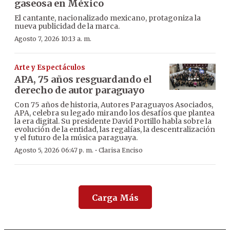
gaseosa en México
El cantante, nacionalizado mexicano, protagoniza la
nueva publicidad de la marca.
Agosto 7, 2026 10:13 a. m.
Arte y Espectáculos
APA, 75 años resguardando el
derecho de autor paraguayo
Con 75 años de historia, Autores Paraguayos Asociados,
APA, celebra su legado mirando los desafíos que plantea
la era digital. Su presidente David Portillo habla sobre la
evolución de la entidad, las regalías, la descentralización
y el futuro de la música paraguaya.
·
Agosto 5, 2026 06:47 p. m.
Clarisa Enciso
Carga Más