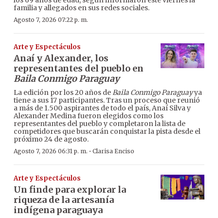
los 69 años de edad, según informaron este viernes la
familia y allegados en sus redes sociales.
Agosto 7, 2026 07:22 p. m.
Arte y Espectáculos
Anaí y Alexander, los
representantes del pueblo en
Baila Conmigo Paraguay
La edición por los 20 años de
Baila Conmigo Paraguay
ya
tiene a sus 17 participantes. Tras un proceso que reunió
a más de 1.500 aspirantes de todo el país, Anaí Silva y
Alexander Medina fueron elegidos como los
representantes del pueblo y completaron la lista de
competidores que buscarán conquistar la pista desde el
próximo 24 de agosto.
·
Agosto 7, 2026 06:31 p. m.
Clarisa Enciso
Arte y Espectáculos
Un finde para explorar la
riqueza de la artesanía
indígena paraguaya