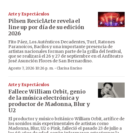
Arte y Espectáculos
Pilsen ReciclArte revela el
line up por día de su edición
2026
Fito Páez, Los Auténticos Decadentes, Turf, Ratones
Paranoicos, Bacilos y una importante presencia de
artistas nacionales forman parte de la grilla del festival,
que se realizará el 26 y 27 de septiembre en el Anfiteatro
José Asunción Flores de San Bernardino.
·
Agosto 7, 2026 10:26 p. m.
Clarisa Enciso
Arte y Espectáculos
Fallece William Orbit, genio
de la música electrónica y
productor de Madonna, Blur y
U2
El productor y músico británico William Orbit, artífice de
los sonidos más experimentales de artistas como
Madonna, Blur, U2 o Pink, falleció el pasado 23 de julio a