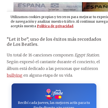
“Let it be”, uno de los éxitos más recordados
de Los Beatles.
Un total de 16 canciones componen
Egypt Station.
Según expresó el cantante durante el concierto, el
álbum está dedicado a las personas que sufrieron
bullying
en alguna etapa de su vida.
Recibí cada jueves, las mejores actis para tu
finde directo a tu correo