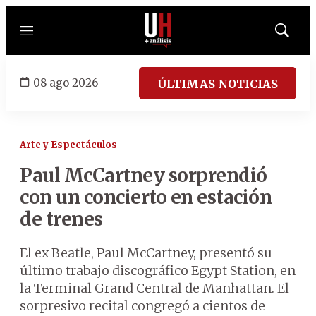
Menú
Mostrar
búsqued
08 ago 2026
ÚLTIMAS NOTICIAS
Arte y Espectáculos
Paul McCartney sorprendió
con un concierto en estación
de trenes
El ex Beatle, Paul McCartney, presentó su
último trabajo discográfico Egypt Station, en
la Terminal Grand Central de Manhattan. El
sorpresivo recital congregó a cientos de