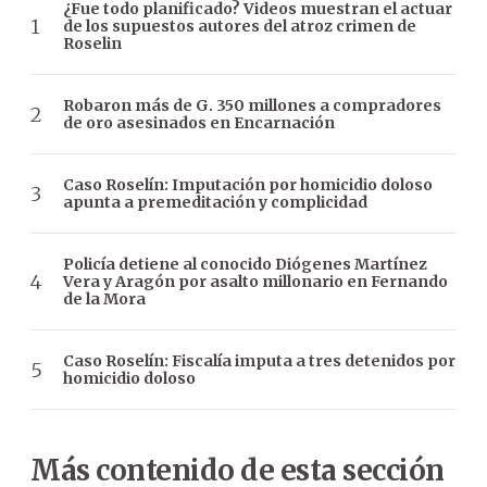
¿Fue todo planificado? Videos muestran el actuar
de los supuestos autores del atroz crimen de
Roselin
Robaron más de G. 350 millones a compradores
de oro asesinados en Encarnación
Caso Roselín: Imputación por homicidio doloso
apunta a premeditación y complicidad
Policía detiene al conocido Diógenes Martínez
Vera y Aragón por asalto millonario en Fernando
de la Mora
Caso Roselín: Fiscalía imputa a tres detenidos por
homicidio doloso
Más contenido de esta sección