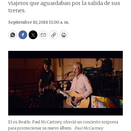
viajeros que aguardaban por la salida de sus
trenes.
Septiembre 10, 2018 11:00 a. m.
WhatsApp
Facebook
Twitter
Email
Copy
Print
El ex Beatle, Paul McCartney, ofreció un concierto sorpresa
para promocionar su nuevo álbum.
Paul McCartney