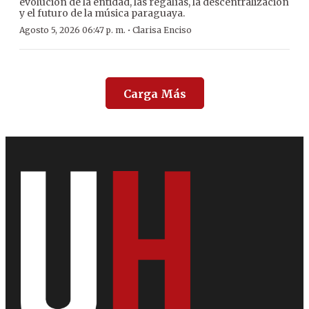
evolución de la entidad, las regalías, la descentralización
y el futuro de la música paraguaya.
·
Agosto 5, 2026 06:47 p. m.
Clarisa Enciso
Carga Más