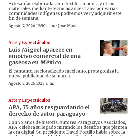
Artesanías elaboradas con textiles, madera y otros
materiales mediante técnicas ancestrales por varias
comunidades indígenas podremos ver y adquirir este
fin de semana.
·
Agosto 7, 2026 12:50 p. m.
José Madai
Arte y Espectáculos
Luis Miguel aparece en
emotivo comercial de una
gaseosa en México
El cantante, nacionalizado mexicano, protagoniza la
nueva publicidad de la marca.
Agosto 7, 2026 10:13 a. m.
Arte y Espectáculos
APA, 75 años resguardando el
derecho de autor paraguayo
Con 75 años de historia, Autores Paraguayos Asociados,
APA, celebra su legado mirando los desafíos que plantea
la era digital. Su presidente David Portillo habla sobre la