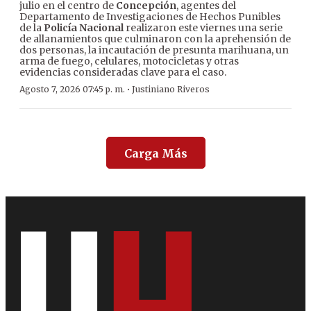
julio en el centro de
Concepción
, agentes del
Departamento de Investigaciones de Hechos Punibles
de la
Policía Nacional
realizaron este viernes una serie
de allanamientos que culminaron con la aprehensión de
dos personas, la incautación de presunta marihuana, un
arma de fuego, celulares, motocicletas y otras
evidencias consideradas clave para el caso.
·
Agosto 7, 2026 07:45 p. m.
Justiniano Riveros
Carga Más