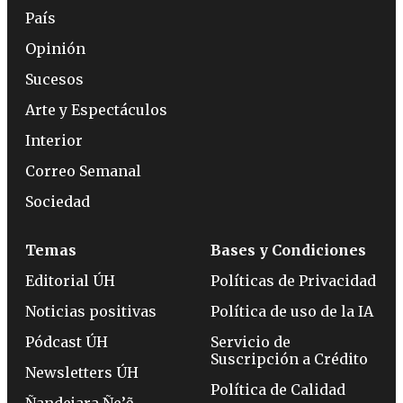
País
Opinión
Sucesos
Arte y Espectáculos
Interior
Correo Semanal
Sociedad
Temas
Bases y Condiciones
Editorial ÚH
Políticas de Privacidad
Noticias positivas
Política de uso de la IA
Pódcast ÚH
Servicio de
Suscripción a Crédito
Newsletters ÚH
Política de Calidad
Ñandejara Ñe’ẽ