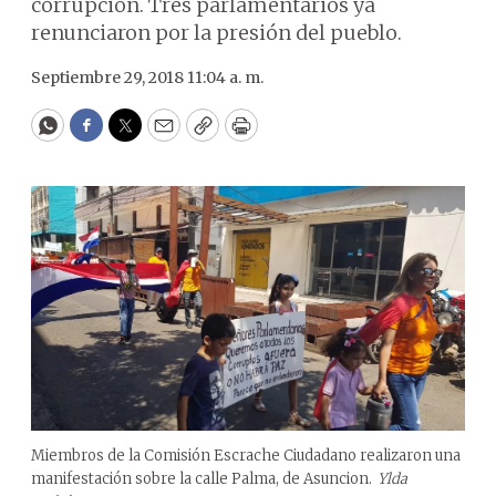
corrupción. Tres parlamentarios ya
renunciaron por la presión del pueblo.
Septiembre 29, 2018 11:04 a. m.
WhatsApp
Facebook
Twitter
Email
Copy
Print
Miembros de la Comisión Escrache Ciudadano realizaron una
manifestación sobre la calle Palma, de Asuncion.
Ylda