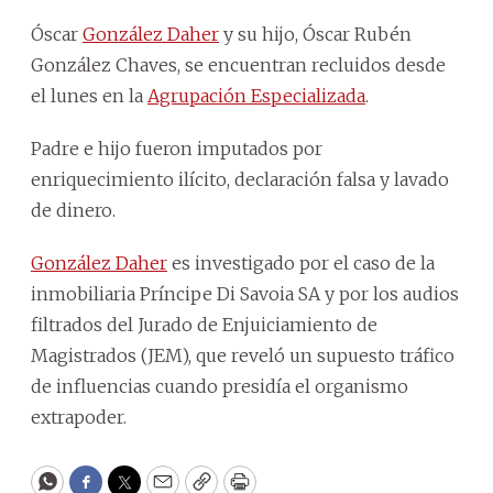
Óscar
González Daher
y su hijo, Óscar Rubén
González Chaves, se encuentran recluidos desde
el lunes en la
Agrupación Especializada
.
Padre e hijo fueron imputados por
enriquecimiento ilícito, declaración falsa y lavado
de dinero.
González Daher
es investigado por el caso de la
inmobiliaria Príncipe Di Savoia SA y por los audios
filtrados del Jurado de Enjuiciamiento de
Magistrados (JEM), que reveló un supuesto tráfico
de influencias cuando presidía el organismo
extrapoder.
WhatsApp
Facebook
Twitter
Email
Copy
Print