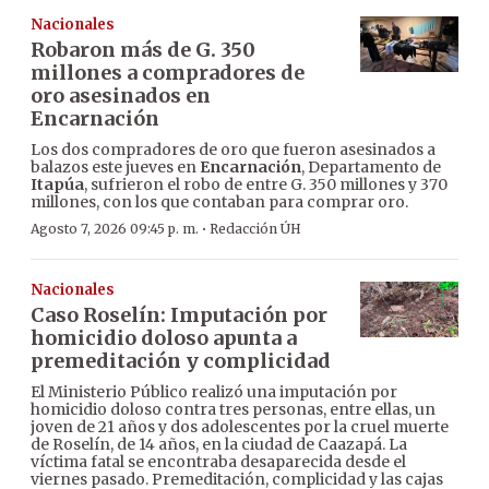
Nacionales
Robaron más de G. 350
millones a compradores de
oro asesinados en
Encarnación
Los dos compradores de oro que fueron asesinados a
balazos este jueves en
Encarnación
, Departamento de
Itapúa
, sufrieron el robo de entre G. 350 millones y 370
millones, con los que contaban para comprar oro.
·
Agosto 7, 2026 09:45 p. m.
Redacción ÚH
Nacionales
Caso Roselín: Imputación por
homicidio doloso apunta a
premeditación y complicidad
El Ministerio Público realizó una imputación por
homicidio doloso contra tres personas, entre ellas, un
joven de 21 años y dos adolescentes por la cruel muerte
de Roselín, de 14 años, en la ciudad de Caazapá. La
víctima fatal se encontraba desaparecida desde el
viernes pasado. Premeditación, complicidad y las cajas