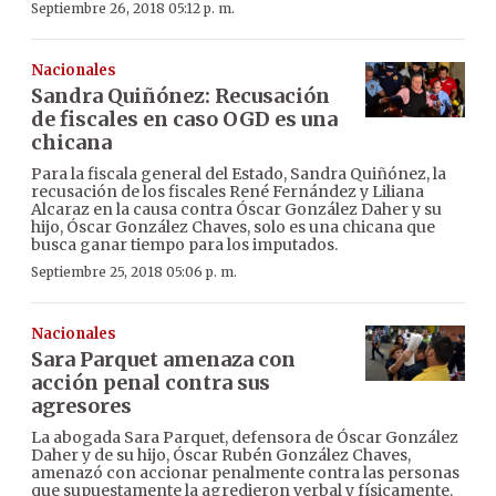
Septiembre 26, 2018 05:12 p. m.
Nacionales
Sandra Quiñónez: Recusación
de fiscales en caso OGD es una
chicana
Para la fiscala general del Estado, Sandra Quiñónez, la
recusación de los fiscales René Fernández y Liliana
Alcaraz en la causa contra Óscar González Daher y su
hijo, Óscar González Chaves, solo es una chicana que
busca ganar tiempo para los imputados.
Septiembre 25, 2018 05:06 p. m.
Nacionales
Sara Parquet amenaza con
acción penal contra sus
agresores
La abogada Sara Parquet, defensora de Óscar González
Daher y de su hijo, Óscar Rubén González Chaves,
amenazó con accionar penalmente contra las personas
que supuestamente la agredieron verbal y físicamente.