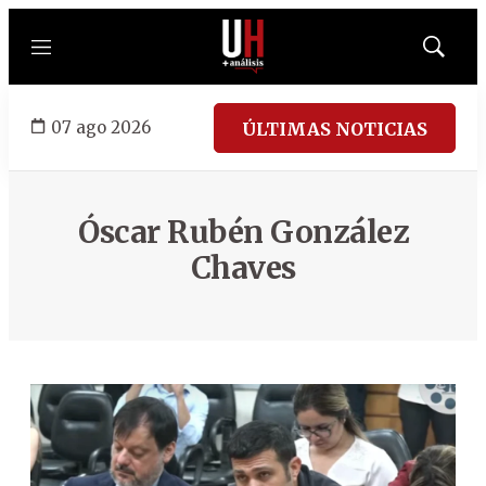
Menú
Mostrar
búsqued
07 ago 2026
ÚLTIMAS NOTICIAS
Óscar Rubén González
Chaves