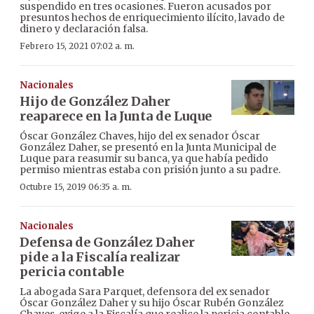
suspendido en tres ocasiones. Fueron acusados por
presuntos hechos de enriquecimiento ilícito, lavado de
dinero y declaración falsa.
Febrero 15, 2021 07:02 a. m.
Nacionales
Hijo de González Daher
reaparece en la Junta de Luque
Óscar González Chaves, hijo del ex senador Óscar
González Daher, se presentó en la Junta Municipal de
Luque para reasumir su banca, ya que había pedido
permiso mientras estaba con prisión junto a su padre.
Octubre 15, 2019 06:35 a. m.
Nacionales
Defensa de González Daher
pide a la Fiscalía realizar
pericia contable
La abogada Sara Parquet, defensora del ex senador
Óscar González Daher y su hijo Óscar Rubén González
Chaves, exige a la Fiscalía que realice la pericia contable