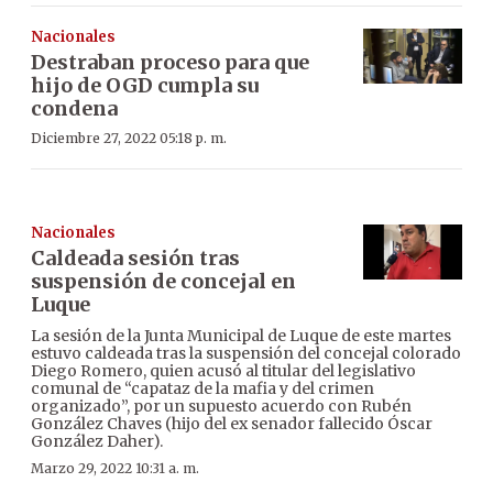
Nacionales
Destraban proceso para que
hijo de OGD cumpla su
condena
Diciembre 27, 2022 05:18 p. m.
Nacionales
Caldeada sesión tras
suspensión de concejal en
Luque
La sesión de la Junta Municipal de Luque de este martes
estuvo caldeada tras la suspensión del concejal colorado
Diego Romero, quien acusó al titular del legislativo
comunal de “capataz de la mafia y del crimen
organizado”, por un supuesto acuerdo con Rubén
González Chaves (hijo del ex senador fallecido Óscar
González Daher).
Marzo 29, 2022 10:31 a. m.