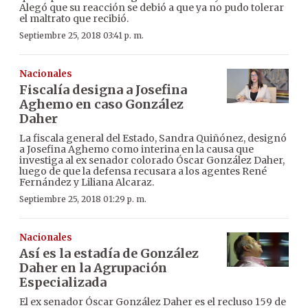
Alegó que su reacción se debió a que ya no pudo tolerar
el maltrato que recibió.
Septiembre 25, 2018 03:41 p. m.
Nacionales
Fiscalía designa a Josefina
Aghemo en caso González
Daher
La fiscala general del Estado, Sandra Quiñónez, designó
a Josefina Aghemo como interina en la causa que
investiga al ex senador colorado Óscar González Daher,
luego de que la defensa recusara a los agentes René
Fernández y Liliana Alcaraz.
Septiembre 25, 2018 01:29 p. m.
Nacionales
Así es la estadía de González
Daher en la Agrupación
Especializada
El ex senador Óscar González Daher es el recluso 159 de