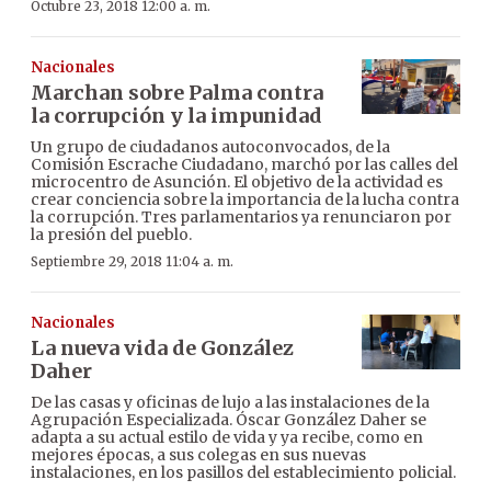
Octubre 23, 2018 12:00 a. m.
Nacionales
Marchan sobre Palma contra
la corrupción y la impunidad
Un grupo de ciudadanos autoconvocados, de la
Comisión Escrache Ciudadano, marchó por las calles del
microcentro de Asunción. El objetivo de la actividad es
crear conciencia sobre la importancia de la lucha contra
la corrupción. Tres parlamentarios ya renunciaron por
la presión del pueblo.
Septiembre 29, 2018 11:04 a. m.
Nacionales
La nueva vida de González
Daher
De las casas y oficinas de lujo a las instalaciones de la
Agrupación Especializada. Óscar González Daher se
adapta a su actual estilo de vida y ya recibe, como en
mejores épocas, a sus colegas en sus nuevas
instalaciones, en los pasillos del establecimiento policial.