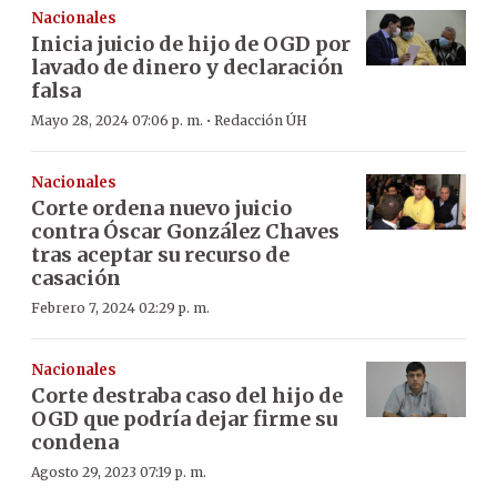
Nacionales
Inicia juicio de hijo de OGD por
lavado de dinero y declaración
falsa
·
Mayo 28, 2024 07:06 p. m.
Redacción ÚH
Nacionales
Corte ordena nuevo juicio
contra Óscar González Chaves
tras aceptar su recurso de
casación
Febrero 7, 2024 02:29 p. m.
Nacionales
Corte destraba caso del hijo de
OGD que podría dejar firme su
condena
Agosto 29, 2023 07:19 p. m.