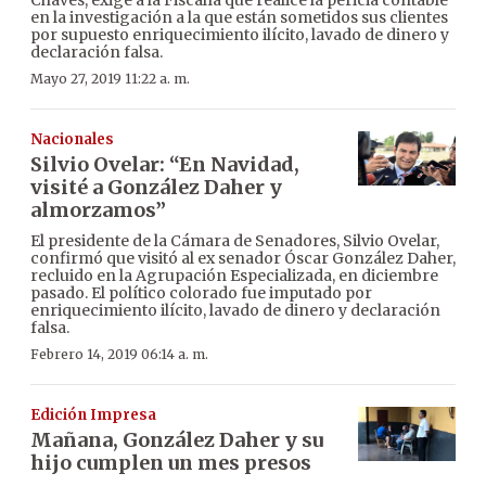
en la investigación a la que están sometidos sus clientes
por supuesto enriquecimiento ilícito, lavado de dinero y
declaración falsa.
Mayo 27, 2019 11:22 a. m.
Nacionales
Silvio Ovelar: “En Navidad,
visité a González Daher y
almorzamos”
El presidente de la Cámara de Senadores, Silvio Ovelar,
confirmó que visitó al ex senador Óscar González Daher,
recluido en la Agrupación Especializada, en diciembre
pasado. El político colorado fue imputado por
enriquecimiento ilícito, lavado de dinero y declaración
falsa.
Febrero 14, 2019 06:14 a. m.
Edición Impresa
Mañana, González Daher y su
hijo cumplen un mes presos