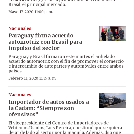
Brasil, el principal mercado.
Mayo 17, 2020 11:00 p. m.
Nacionales
Paraguay firma acuerdo
automotriz con Brasil para
impulso del sector
Paraguay y Brasil firmaron este martes el anhelado
acuerdo automotriz con el fin de promover el comercio
e intercambio de autopartes y automóviles entre ambos
países.
Febrero 11, 2020 11:35 a. m.
Nacionales
Importador de autos usados a
la Cadam: “Siempre son
ofensivos”
El vicepresidente del Centro de Importadores de
Vehículos Usados, Luis Pereira, cuestionó que se quiera
dejar de lado al sector por la maquila. Además, dijo que