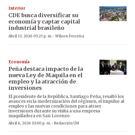
Interior
CDE busca diversificar su
economía y captar capital
industrial brasileño
·
Abril 13, 2026 05:25 p. m.
Wilson Ferreira
Economía
Peña destaca impacto de la
nueva Ley de Maquila en el
empleo y la atracción de
inversiones
El presidente de la República, Santiago Peña, resaltó los
avances en la modernización del régimen, el impulso al
empleo y las nuevas condiciones para atraer
inversiones durante su visita a una empresa
maquiladora en San Lorenzo.
·
Abril 6, 2026 03:00 p. m.
Redacción ÚH