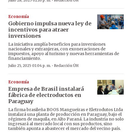
·
Julio 28, 2025 02:16 p. m.
Redacción ÚH
Economía
Gobierno impulsa nueva ley de
incentivos para atraer
inversiones
La iniciativa amplía beneficios para inversiones
nacionales y extranjeras, con exoneraciones de
impuestos, apoyo al turismo y nuevas herramientas de
financiamiento.
·
Julio 25, 2025 01:04 p. m.
Redacción ÚH
Economía
Empresa de Brasil instalará
fábrica de electroductos en
Paraguay
La firma brasileña BOOS Mangueiras e Eletrodutos Ltda
instalará una planta de producción en Paraguay, bajo el
régimen de maquila, en Alto Paraná. La industria no solo
ingresará al mercado local con sus productos, sino
también apunta a abastecer el mercado del vecino país.