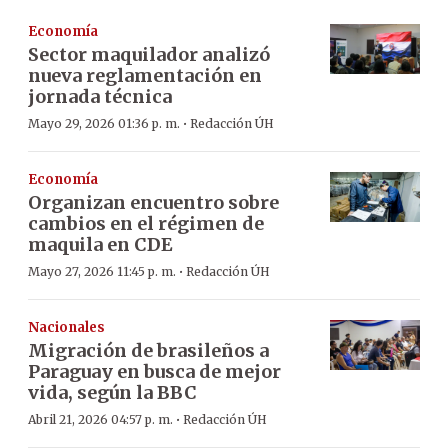
Economía
Sector maquilador analizó
nueva reglamentación en
jornada técnica
·
Mayo 29, 2026 01:36 p. m.
Redacción ÚH
Economía
Organizan encuentro sobre
cambios en el régimen de
maquila en CDE
·
Mayo 27, 2026 11:45 p. m.
Redacción ÚH
Nacionales
Migración de brasileños a
Paraguay en busca de mejor
vida, según la BBC
·
Abril 21, 2026 04:57 p. m.
Redacción ÚH