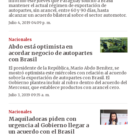
informó este jueves que Paraguay solicitó a Brasil
mantener el actual régimen de exportación de
autopartes, sin arancel, entre 60 y 90 días, hasta
alcanzar un acuerdo bilateral sobre el sector automotor.
Julio 4, 2019 04:09 p. m.
Nacionales
Abdo está optimista en
acordar negocio de autopartes
con Brasil
El presidente de la República, Mario Abdo Benítez, se
mostró optimista este miércoles con relación al acuerdo
sobre la exportación de autopartes con Brasil. El
Gobierno plantea incluir al rubro dentro del acuerdo del
Mercosur, que establece productos con arancel cero.
Julio 3, 2019 09:35 a. m.
Nacionales
Maquiladoras piden con
urgencia al Gobierno llegar a
un acuerdo con el Brasil