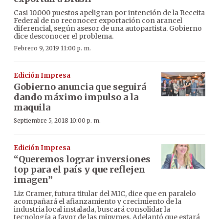
Casi 10.000 puestos apeligran por intención de la Receita
Federal de no reconocer exportación con arancel
diferencial, según asesor de una autopartista. Gobierno
dice desconocer el problema.
Febrero 9, 2019 11:00 p. m.
Edición Impresa
Gobierno anuncia que seguirá
dando máximo impulso a la
maquila
Septiembre 5, 2018 10:00 p. m.
Edición Impresa
“Queremos lograr inversiones
top para el país y que reflejen
imagen”
Liz Cramer, futura titular del MIC, dice que en paralelo
acompañará el afianzamiento y crecimiento de la
industria local instalada, buscará consolidar la
tecnología a favor de las mipymes. Adelantó que estará