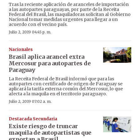
Tras la reciente aplicación de aranceles de importación
a las autopartes paraguayas, por parte de la Receita
Federal del Brasil, las maquiladoras solicitan al Gobierno
Nacional tomar medidas urgentes para llegar a un
acuerdo con el vecino país.
Julio 2, 2019 04:45 p. m.
Nacionales
Brasil aplica arancel extra
Mercosur para autopartes de
Paraguay
La Receita Federal de Brasil informó que para las
autopartes con certificado de origen de Paraguay se
aplicará la tarifa externa común del Mercosur, lo que
afecta a la maquila en el territorio paraguayo.
Julio 2, 2019 07:02 a. m.
Destacada Secundaria
Existe riesgo de truncar
maquila de autopartistas que
exportan a Brasil