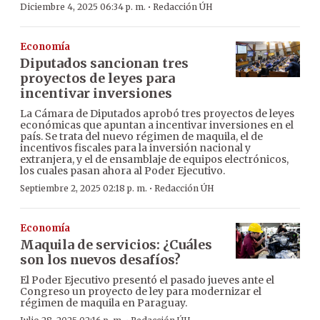
·
Diciembre 4, 2025 06:34 p. m.
Redacción ÚH
Economía
Diputados sancionan tres
proyectos de leyes para
incentivar inversiones
La Cámara de Diputados aprobó tres proyectos de leyes
económicas que apuntan a incentivar inversiones en el
país. Se trata del nuevo régimen de maquila, el de
incentivos fiscales para la inversión nacional y
extranjera, y el de ensamblaje de equipos electrónicos,
los cuales pasan ahora al Poder Ejecutivo.
·
Septiembre 2, 2025 02:18 p. m.
Redacción ÚH
Economía
Maquila de servicios: ¿Cuáles
son los nuevos desafíos?
El Poder Ejecutivo presentó el pasado jueves ante el
Congreso un proyecto de ley para modernizar el
régimen de maquila en Paraguay.