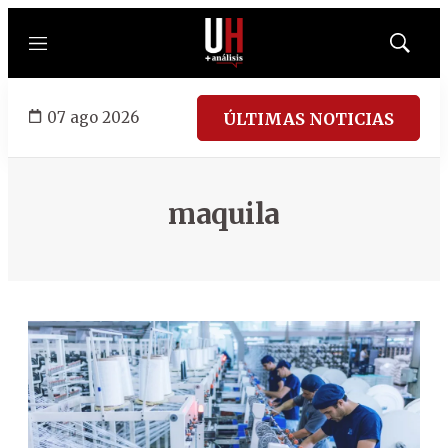
Menú
Mostrar
búsqued
07 ago 2026
ÚLTIMAS NOTICIAS
maquila