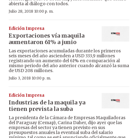
abierta al diálogo con todos.
Julio 28, 2018 10:00 p. m.
Edición Impresa
Exportaciones vía maquila
aumentaron 61% a junio
Las exportaciones acumuladas durante los primeros
seis meses del año ascienden a USD 333,9 millones
registrando un aumento del 61% en comparación al
mismo periodo del año anterior cuando alcanzó la suma
de USD 208 millones.
Julio 3, 2018 10:00 p. m.
Edición Impresa
Industrias de la maquila ya
tienen prevista la suba
La presidenta de la Cámara de Empresas Maquiladoras
del Paraguay (Cemap), Carina Daher, dijo ayer que las
empresas del sector ya tienen previsto en sus
presupuestos anuales la eventual suba del salario
mínimo, tal como se está anunciando oficialmente que