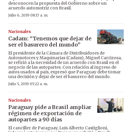
desconocen la propuesta del Gobierno sobre un
acuerdo automotriz con Brasil.
Julio 6, 2019 08:17 a. m.
Nacionales
Cadam: “Tenemos que dejar de
ser el basurero del mundo”
El presidente de la Cámara de Distribuidores de
Automotores y Maquinarias (Cadam), Miguel Carrizosa,
se refirió a la necesidad de un acuerdo con Brasil en el
negocio de las autopartes. Con relación al ingreso de
autos usados al país, expresó que Paraguay debe tomar
una decisión y dejar de ser el basurero del mundo.
Julio 5, 2019 05:22 a. m.
Nacionales
Paraguay pide a Brasil ampliar
régimen de exportación de
autopartes a 90 días
El canciller de Paraguay, Luis Alberto Castiglioni,