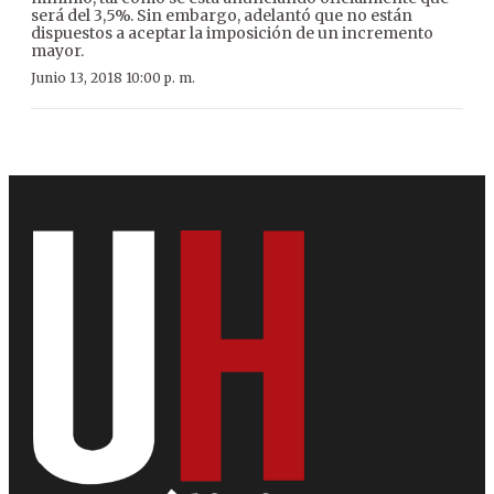
será del 3,5%. Sin embargo, adelantó que no están
dispuestos a aceptar la imposición de un incremento
mayor.
Junio 13, 2018 10:00 p. m.