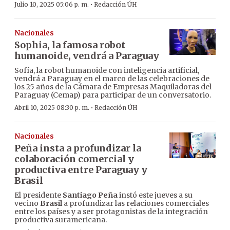
·
Julio 10, 2025 05:06 p. m.
Redacción ÚH
Nacionales
Sophia, la famosa robot
humanoide, vendrá a Paraguay
Sofía, la robot humanoide con inteligencia artificial,
vendrá a Paraguay en el marco de las celebraciones de
los 25 años de la Cámara de Empresas Maquiladoras del
Paraguay (Cemap) para participar de un conversatorio.
·
Abril 10, 2025 08:30 p. m.
Redacción ÚH
Nacionales
Peña insta a profundizar la
colaboración comercial y
productiva entre Paraguay y
Brasil
El presidente
Santiago Peña
instó este jueves a su
vecino
Brasil
a profundizar las relaciones comerciales
entre los países y a ser protagonistas de la integración
productiva suramericana.