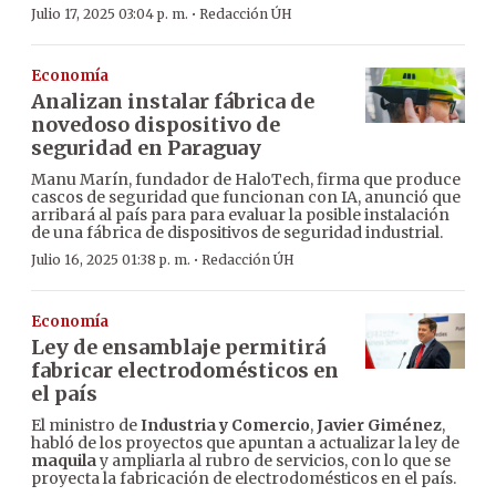
·
Julio 17, 2025 03:04 p. m.
Redacción ÚH
Economía
Analizan instalar fábrica de
novedoso dispositivo de
seguridad en Paraguay
Manu Marín, fundador de HaloTech, firma que produce
cascos de seguridad que funcionan con IA, anunció que
arribará al país para para evaluar la posible instalación
de una fábrica de dispositivos de seguridad industrial.
·
Julio 16, 2025 01:38 p. m.
Redacción ÚH
Economía
Ley de ensamblaje permitirá
fabricar electrodomésticos en
el país
El ministro de
Industria y Comercio
,
Javier Giménez
,
habló de los proyectos que apuntan a actualizar la ley de
maquila
y ampliarla al rubro de servicios, con lo que se
proyecta la fabricación de electrodomésticos en el país.