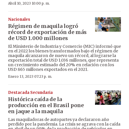
Abril 10, 2023 10:00 p. m.
Nacionales
Régimen de maquila logró
récord de exportación de más
de USD 1.000 millones
El Ministerio de Industria y Comercio (MIC) informó que
en el 2022 los bienes transformados bajo el régimen de
maquila alcanzaron de nuevo un récord, al lograrse la
exportación total de USD 1.036 millones, que representa
un crecimiento estimado del 20% en relación con los
USD 865 millones exportados en el 2021.
Enero 13, 2023 07:23 p. m.
Destacada Secundaria
Histórica caída de la
producción en el Brasil pone
en jaque a la maquila
Las maquiladoras de autopartes ya declararon año
perdido por la pandemia. La crisis se agrava con la caída
en abril de un 99% de la producción de vehículos en