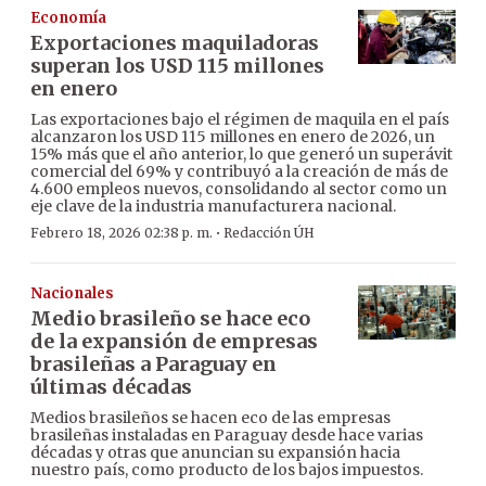
Economía
Exportaciones maquiladoras
superan los USD 115 millones
en enero
Las exportaciones bajo el régimen de maquila en el país
alcanzaron los USD 115 millones en enero de 2026, un
15% más que el año anterior, lo que generó un superávit
comercial del 69% y contribuyó a la creación de más de
4.600 empleos nuevos, consolidando al sector como un
eje clave de la industria manufacturera nacional.
·
Febrero 18, 2026 02:38 p. m.
Redacción ÚH
Nacionales
Medio brasileño se hace eco
de la expansión de empresas
brasileñas a Paraguay en
últimas décadas
Medios brasileños se hacen eco de las empresas
brasileñas instaladas en Paraguay desde hace varias
décadas y otras que anuncian su expansión hacia
nuestro país, como producto de los bajos impuestos.