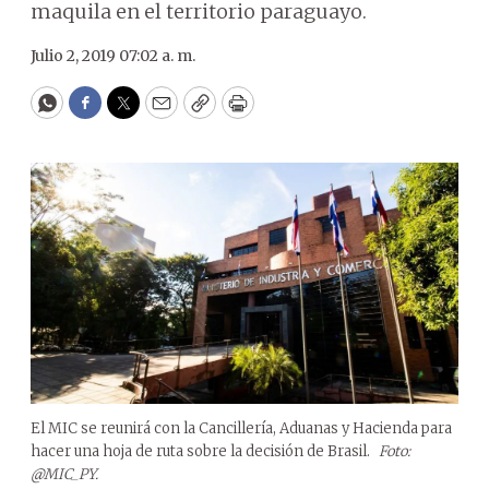
maquila en el territorio paraguayo.
Julio 2, 2019 07:02 a. m.
WhatsApp
Facebook
Twitter
Email
Copy
Print
El MIC se reunirá con la Cancillería, Aduanas y Hacienda para
hacer una hoja de ruta sobre la decisión de Brasil.
Foto:
@MIC_PY.