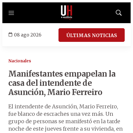
Menú
Mostrar
búsqued
08 ago 2026
ÚLTIMAS NOTICIAS
Nacionales
Manifestantes empapelan la
casa del intendente de
Asunción, Mario Ferreiro
El intendente de Asunción, Mario Ferreiro,
fue blanco de escraches una vez más. Un
grupo de personas se manifestó en la tarde
noche de este jueves frente a su vivienda, en