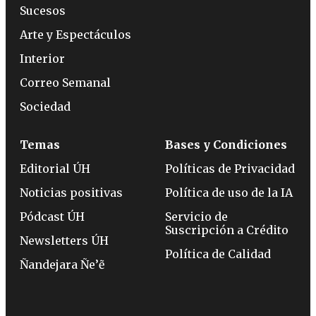
Sucesos
Arte y Espectáculos
Interior
Correo Semanal
Sociedad
Temas
Bases y Condiciones
Editorial ÚH
Políticas de Privacidad
Noticias positivas
Política de uso de la IA
Pódcast ÚH
Servicio de
Suscripción a Crédito
Newsletters ÚH
Política de Calidad
Ñandejara Ñe’ẽ