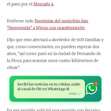
el paso por el
Mercado 4.
Entérese más:
Frentistas del metrobús dan
“bienvenida” a Wiens con manifestación
Dijo que esto afectará a alrededor de 600 familias y
que, como comerciantes, no pueden esperar dos
años, “así como pasó en la ciudad de Fernando de
la Mora, para avanzar unos cuatro kilómetros de
obras”.
Recibí las noticias en tu celular, unite
1
al canal de ÚH en WhatsApp 🤩
✓✓
23:10
En ese sentido, solicitó una reunión con Ferreiro,