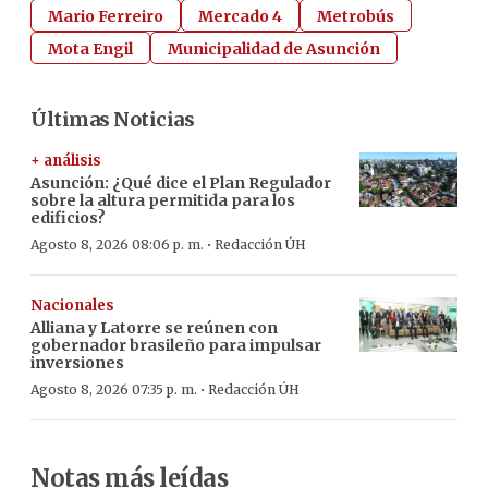
Mario Ferreiro
Mercado 4
Metrobús
Mota Engil
Municipalidad de Asunción
Últimas Noticias
+ análisis
Asunción: ¿Qué dice el Plan Regulador
sobre la altura permitida para los
edificios?
·
Agosto 8, 2026 08:06 p. m.
Redacción ÚH
Nacionales
Alliana y Latorre se reúnen con
gobernador brasileño para impulsar
inversiones
·
Agosto 8, 2026 07:35 p. m.
Redacción ÚH
Notas más leídas