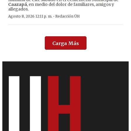
Caazapá
, en medio del dolor de familiares, amigos y
allegados.
·
Agosto 8, 2026 12:11 p. m.
Redacción ÚH
Carga Más