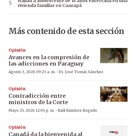
Hallan a adolescente de 14 años enterrada en una
vivienda familiar en Caazapá
Más contenido de esta sección
Opinión
Avances en la compresión de
las adicciones en Paraguay
·
Agosto 1, 2026 09:25 a. m.
Dr. José Tomás Sánchez
Opinión
Contradicción entre
ministros de la Corte
·
Mayo 25, 2026 12:04 p. m.
Raúl Ramírez Bogado
Opinión
Canadá da la bienvenida al