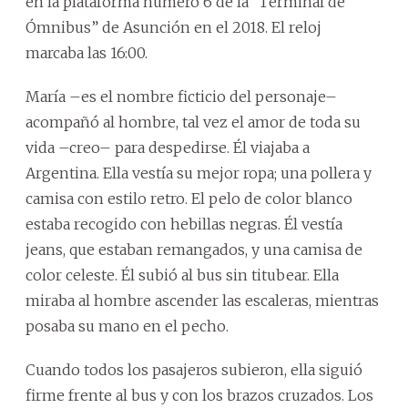
en la plataforma número 6 de la “Terminal de
Ómnibus” de Asunción en el 2018. El reloj
marcaba las 16:00.
María –es el nombre ficticio del personaje–
acompañó al hombre, tal vez el amor de toda su
vida –creo– para despedirse. Él viajaba a
Argentina. Ella vestía su mejor ropa; una pollera y
camisa con estilo retro. El pelo de color blanco
estaba recogido con hebillas negras. Él vestía
jeans, que estaban remangados, y una camisa de
color celeste. Él subió al bus sin titubear. Ella
miraba al hombre ascender las escaleras, mientras
posaba su mano en el pecho.
Cuando todos los pasajeros subieron, ella siguió
firme frente al bus y con los brazos cruzados. Los