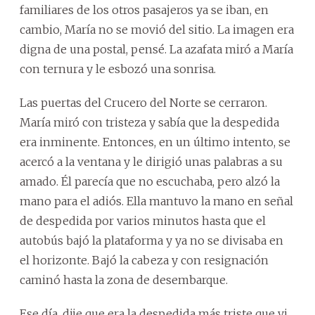
familiares de los otros pasajeros ya se iban, en
cambio, María no se movió del sitio. La imagen era
digna de una postal, pensé. La azafata miró a María
con ternura y le esbozó una sonrisa.
Las puertas del Crucero del Norte se cerraron.
María miró con tristeza y sabía que la despedida
era inminente. Entonces, en un último intento, se
acercó a la ventana y le dirigió unas palabras a su
amado. Él parecía que no escuchaba, pero alzó la
mano para el adiós. Ella mantuvo la mano en señal
de despedida por varios minutos hasta que el
autobús bajó la plataforma y ya no se divisaba en
el horizonte. Bajó la cabeza y con resignación
caminó hasta la zona de desembarque.
Ese día, dije que era la despedida más triste que vi