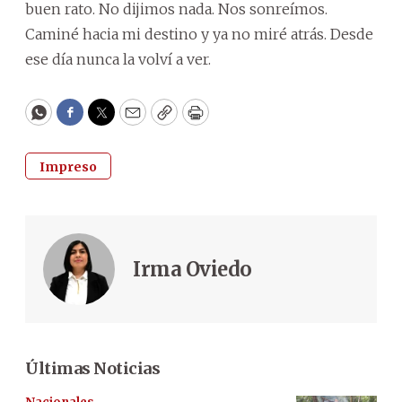
buen rato. No dijimos nada. Nos sonreímos.
Caminé hacia mi destino y ya no miré atrás. Desde
ese día nunca la volví a ver.
WhatsApp
Facebook
Twitter
Email
Copy
Print
Impreso
Irma Oviedo
Últimas Noticias