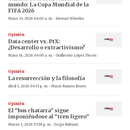
mundo: La Copa Mundial de la
FIFA 2026
·
Mayo 25, 2026 04:00 a. m.
Stewart Wheeler
Opinión
Data center vs. PtX:
¿Desarrollo o extractivismo?
·
Mayo 14, 2026 04:00 a. m.
Guillermo López Flores
Opinión
La resurrección y la filosofía
·
Abril 5, 2026 04:53 p. m.
Mario Ramos Reyes
Opinión
El “bus chatarra” sigue
imponiéndose al “tren ligero”
·
Marzo 1, 2026 07:18 p. m.
Jorge Rubiani