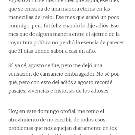
Agosto al fin se fue. Ese mes que agota, ese mes
que se encarna de una manera eterna en las
manecillas del reloj. Ese mes que acabó un poco
conmigo, pero fui feliz cuando le dije adiós. Ese
mes que de alguna manera entre el ajetreo de la
coyuntura política no perdió la esencia de parecer
que 31 días tienen sabor a casi un año.
Sí, ya sé, agosto se fue, pero me dejó una
sensación de cansancio embriagador. No sé por
qué, pero con esto del adiós a agosto recordé
pasajes, vivencias e historias de los adioses.
Hoy, en este domingo otoñal, me tomo el
atrevimiento de no escribir de todos esos
problemas que nos aquejan diariamente en los