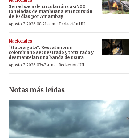
Nacionales
Senad saca de circulación casi 500
toneladas de marihuana en incursión
de 10 días por Amambay
·
Agosto 7, 2026 08:21 a. m.
Redacción ÚH
Nacionales
“Gota a gota”: Rescatan a un
colombiano secuestrado y torturado y
desmantelan una banda de usura
·
Agosto 7, 2026 07:47 a. m.
Redacción ÚH
Notas más leídas