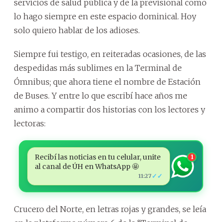
servicios de salud pública y de la previsional como
lo hago siempre en este espacio dominical. Hoy
solo quiero hablar de los adioses.
Siempre fui testigo, en reiteradas ocasiones, de las
despedidas más sublimes en la Terminal de
Ómnibus; que ahora tiene el nombre de Estación
de Buses. Y entre lo que escribí hace años me
animo a compartir dos historias con los lectores y
lectoras:
Recibí las noticias en tu celular, unite
1
al canal de ÚH en WhatsApp 🤩
✓✓
11:27
Crucero del Norte, en letras rojas y grandes, se leía