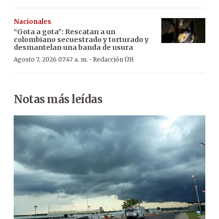
Nacionales
“Gota a gota”: Rescatan a un
colombiano secuestrado y torturado y
desmantelan una banda de usura
·
Agosto 7, 2026 07:47 a. m.
Redacción ÚH
Notas más leídas