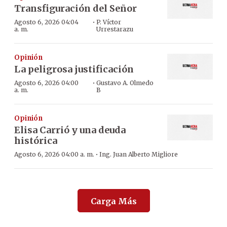
Transfiguración del Señor
·
Agosto 6, 2026 04:04
P. Víctor
a. m.
Urrestarazu
Opinión
La peligrosa justificación
·
Agosto 6, 2026 04:00
Gustavo A. Olmedo
a. m.
B
Opinión
Elisa Carrió y una deuda
histórica
·
Agosto 6, 2026 04:00 a. m.
Ing. Juan Alberto Migliore
Carga Más