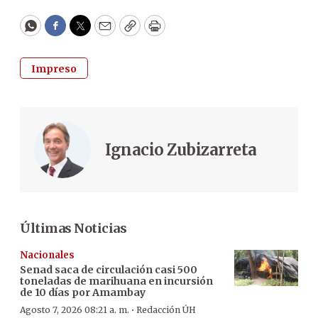
WhatsApp
Facebook
Twitter
Email
Copy
Print
Impreso
Ignacio Zubizarreta
Últimas Noticias
Nacionales
Senad saca de circulación casi 500
toneladas de marihuana en incursión
de 10 días por Amambay
·
Agosto 7, 2026 08:21 a. m.
Redacción ÚH