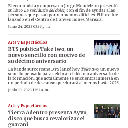
El economista y empresario Jorge Mendelzon presentó
su libro
La sabiduría del dolor,
con el fin de ayudar a las
personas que pasan por momentos difíciles. El libro fue
lanzado en el Centro de Convenciones Mariscal.
Junio 24, 2023 03:39 p. m.
Arte y Espectáculos
BTS publica Take two, un
nuevo sencillo con motivo de
su décimo aniversario
La banda surcoreana BTS lanzó hoy
Take two,
un nuevo
sencillo pensado para celebrar el décimo aniversario de
la formación, que actualmente se encuentra inmersa en
un periodo de descanso que durará al menos hasta 2025.
Junio 10, 2023 11:31 a. m.
Arte y Espectáculos
Tierra Adentro presenta Ayvu,
disco que busca revalorizar el
guaraní