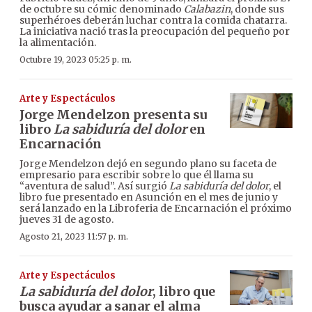
de octubre su cómic denominado
Calabazin
, donde sus
superhéroes deberán luchar contra la comida chatarra.
La iniciativa nació tras la preocupación del pequeño por
la alimentación.
Octubre 19, 2023 05:25 p. m.
Arte y Espectáculos
Jorge Mendelzon presenta su
libro
La sabiduría del dolor
en
Encarnación
Jorge Mendelzon dejó en segundo plano su faceta de
empresario para escribir sobre lo que él llama su
“aventura de salud”. Así surgió
La sabiduría del dolor
, el
libro fue presentado en Asunción en el mes de junio y
será lanzado en la Libroferia de Encarnación el próximo
jueves 31 de agosto.
Agosto 21, 2023 11:57 p. m.
Arte y Espectáculos
La sabiduría del dolor
, libro que
busca ayudar a sanar el alma