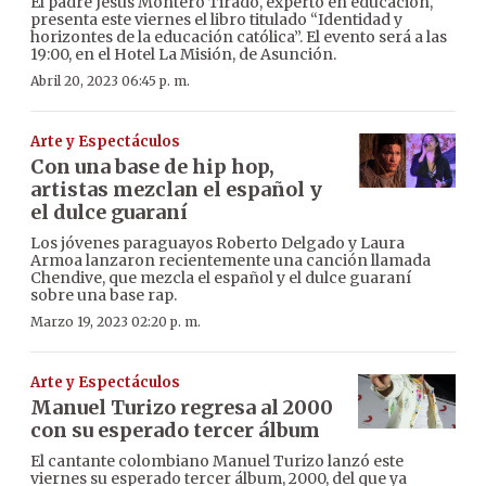
El padre Jesús Montero Tirado, experto en educación,
presenta este viernes el libro titulado “Identidad y
horizontes de la educación católica”. El evento será a las
19:00, en el Hotel La Misión, de Asunción.
Abril 20, 2023 06:45 p. m.
Arte y Espectáculos
Con una base de hip hop,
artistas mezclan el español y
el dulce guaraní
Los jóvenes paraguayos Roberto Delgado y Laura
Armoa lanzaron recientemente una canción llamada
Chendive, que mezcla el español y el dulce guaraní
sobre una base rap.
Marzo 19, 2023 02:20 p. m.
Arte y Espectáculos
Manuel Turizo regresa al 2000
con su esperado tercer álbum
El cantante colombiano Manuel Turizo lanzó este
viernes su esperado tercer álbum, 2000, del que ya