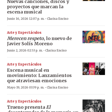
Nuevas canciones, discos y
proyectos que marcan la
escena musical
·
Junio 16, 2026 12:07 p. m.
Clarisa Enciso
Arte y Espectáculos
Merecen respeto
, lo nuevo de
Javier Solís Moreno
·
Junio 2, 2026 02:53 p. m.
Clarisa Enciso
Arte y Espectáculos
Escena musical en
movimiento: Lanzamientos
que atraviesan emociones
·
Mayo 19, 2026 03:39 p. m.
Clarisa Enciso
Arte y Espectáculos
Trueno presenta
El