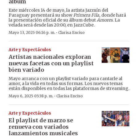
álbum
Este miércoles 14 de mayo, la artista Jazmín del
Paraguay presentará su show
Primera Fila,
donde hará
la presentación oficial de su álbum debut
Amores
. La
velada será desde las 20:00, en JazzCube.
·
Mayo 13, 2025 06:16 p. m.
Clarisa Enciso
Arte y Espectáculos
Artistas nacionales exploran
nuevas facetas con un playlist
bien variado
Mayo arranca con un playlist variado para cantarle al
amor, a la vida en todas sus formas. Los nuevos temas
están disponibles en todas las plataformas de streaming.
·
Mayo 6, 2025 05:38 p. m.
Clarisa Enciso
Arte y Espectáculos
El playlist de marzo se
renueva con variados
lanzamientos musicales