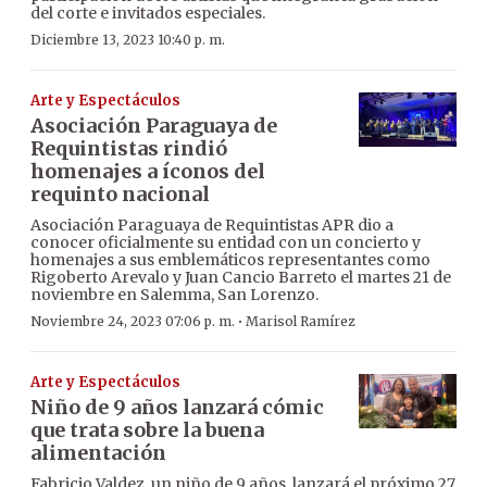
del corte e invitados especiales.
Diciembre 13, 2023 10:40 p. m.
Arte y Espectáculos
Asociación Paraguaya de
Requintistas rindió
homenajes a íconos del
requinto nacional
Asociación Paraguaya de Requintistas APR dio a
conocer oficialmente su entidad con un concierto y
homenajes a sus emblemáticos representantes como
Rigoberto Arevalo y Juan Cancio Barreto el martes 21 de
noviembre en Salemma, San Lorenzo.
·
Noviembre 24, 2023 07:06 p. m.
Marisol Ramírez
Arte y Espectáculos
Niño de 9 años lanzará cómic
que trata sobre la buena
alimentación
Fabricio Valdez, un niño de 9 años, lanzará el próximo 27