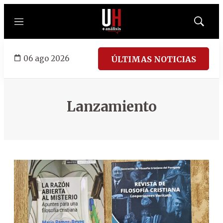
Menú
Mostrar
búsqued
06 ago 2026
ÚLTIMAS NOTICIAS
Lanzamiento