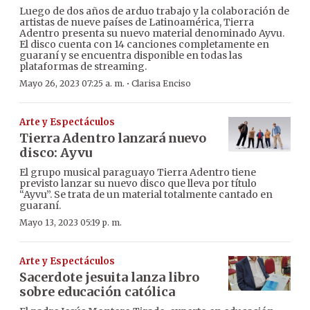
Luego de dos años de arduo trabajo y la colaboración de
artistas de nueve países de Latinoamérica, Tierra
Adentro presenta su nuevo material denominado Ayvu.
El disco cuenta con 14 canciones completamente en
guaraní y se encuentra disponible en todas las
plataformas de streaming.
·
Mayo 26, 2023 07:25 a. m.
Clarisa Enciso
Arte y Espectáculos
Tierra Adentro lanzará nuevo
disco: Ayvu
El grupo musical paraguayo Tierra Adentro tiene
previsto lanzar su nuevo disco que lleva por título
“Ayvu”. Se trata de un material totalmente cantado en
guaraní.
Mayo 13, 2023 05:19 p. m.
Arte y Espectáculos
Sacerdote jesuita lanza libro
sobre educación católica