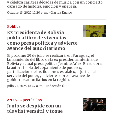
y celebra casi tres décadas de música con un concierto
cargado de historia, emoción y energía.
·
Octubre 13, 2025 12:20 p. m.
Clarisa Enciso
Política
Ex presidenta de Bolivia
publica libro de vivencias
como presa política y advierte
avance del autoritarismo
El próximo 29 de julio se realizará, en Paraguay, el
lanzamiento del libro de la ex presidenta interina de
Bolivia y actual presa política Jeanine Áñez. En su obra,
la autora habla del copamiento de poderes, la
partidización de instituciones estatales, la justicia al
servicio del poder, y advierte sobre el avance de
gobiernos autoritarios en la región.
·
Julio 21, 2025 10:24 a. m.
Redacción ÚH
Arte y Espectáculos
Junio se despide con un
playlist versátil y toque