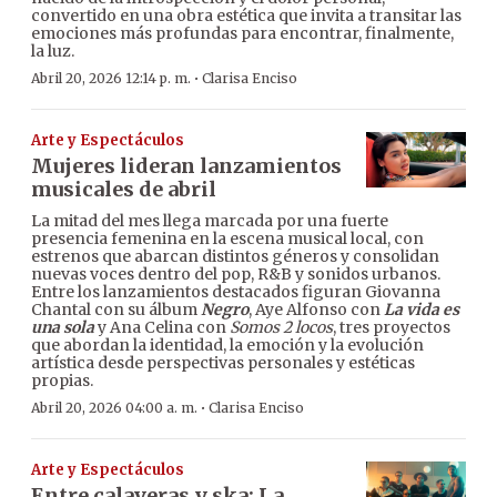
convertido en una obra estética que invita a transitar las
emociones más profundas para encontrar, finalmente,
la luz.
·
Abril 20, 2026 12:14 p. m.
Clarisa Enciso
Arte y Espectáculos
Mujeres lideran lanzamientos
musicales de abril
La mitad del mes llega marcada por una fuerte
presencia femenina en la escena musical local, con
estrenos que abarcan distintos géneros y consolidan
nuevas voces dentro del pop, R&B y sonidos urbanos.
Entre los lanzamientos destacados figuran Giovanna
Chantal con su álbum
Negro
, Aye Alfonso con
La vida es
una sola
y Ana Celina con
Somos 2 locos
, tres proyectos
que abordan la identidad, la emoción y la evolución
artística desde perspectivas personales y estéticas
propias.
·
Abril 20, 2026 04:00 a. m.
Clarisa Enciso
Arte y Espectáculos
Entre calaveras y ska: La