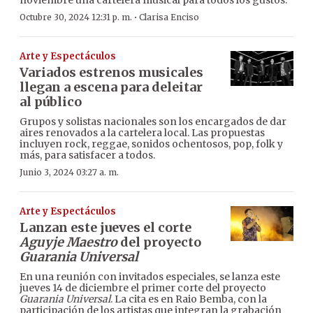
·
Octubre 30, 2024 12:31 p. m.
Clarisa Enciso
Arte y Espectáculos
Variados estrenos musicales
llegan a escena para deleitar
al público
Grupos y solistas nacionales son los encargados de dar
aires renovados a la cartelera local. Las propuestas
incluyen rock, reggae, sonidos ochentosos, pop, folk y
más, para satisfacer a todos.
Junio 3, 2024 03:27 a. m.
Arte y Espectáculos
Lanzan este jueves el corte
Aguyje Maestro
del proyecto
Guarania Universal
En una reunión con invitados especiales, se lanza este
jueves 14 de diciembre el primer corte del proyecto
Guarania Universal
. La cita es en Raio Bemba, con la
participación de los artistas que integran la grabación