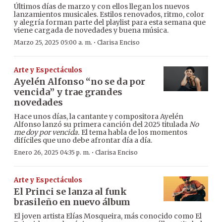
Últimos días de marzo y con ellos llegan los nuevos
lanzamientos musicales. Estilos renovados, ritmo, color
y alegría forman parte del playlist para esta semana que
viene cargada de novedades y buena música.
·
Marzo 25, 2025 05:00 a. m.
Clarisa Enciso
Arte y Espectáculos
Ayelén Alfonso “no se da por
vencida” y trae grandes
novedades
Hace unos días, la cantante y compositora Ayelén
Alfonso lanzó su primera canción del 2025 titulada
No
me doy por vencida.
El tema habla de los momentos
difíciles que uno debe afrontar día a día.
·
Enero 26, 2025 04:35 p. m.
Clarisa Enciso
Arte y Espectáculos
El Princi se lanza al funk
brasileño en nuevo álbum
El joven artista Elías Mosqueira, más conocido como El