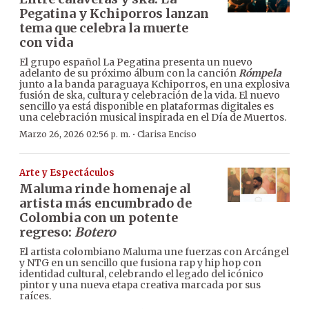
Pegatina y Kchiporros lanzan
tema que celebra la muerte
con vida
El grupo español La Pegatina presenta un nuevo
adelanto de su próximo álbum con la canción
Rómpela
junto a la banda paraguaya Kchiporros, en una explosiva
fusión de ska, cultura y celebración de la vida. El nuevo
sencillo ya está disponible en plataformas digitales es
una celebración musical inspirada en el Día de Muertos.
·
Marzo 26, 2026 02:56 p. m.
Clarisa Enciso
Arte y Espectáculos
Maluma rinde homenaje al
artista más encumbrado de
Colombia con un potente
regreso:
Botero
El artista colombiano Maluma une fuerzas con Arcángel
y NTG en un sencillo que fusiona rap y hip hop con
identidad cultural, celebrando el legado del icónico
pintor y una nueva etapa creativa marcada por sus
raíces.