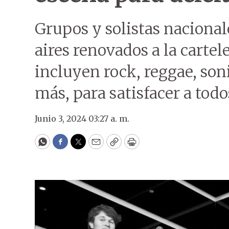
Grupos y solistas nacional
aires renovados a la cartel
incluyen rock, reggae, son
más, para satisfacer a todo
Junio 3, 2024 03:27 a. m.
WhatsApp
Facebook
Twitter
Email
Copy
Print