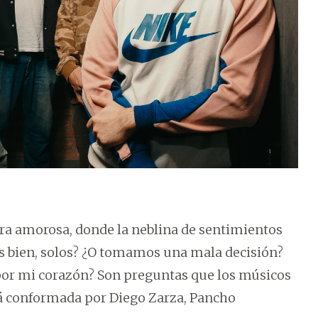
ura amorosa, donde la neblina de sentimientos
os bien, solos? ¿O tomamos una mala decisión?
 por mi corazón? Son preguntas que los músicos
tá conformada por Diego Zarza, Pancho