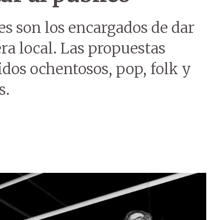
es son los encargados de dar
era local. Las propuestas
idos ochentosos, pop, folk y
s.