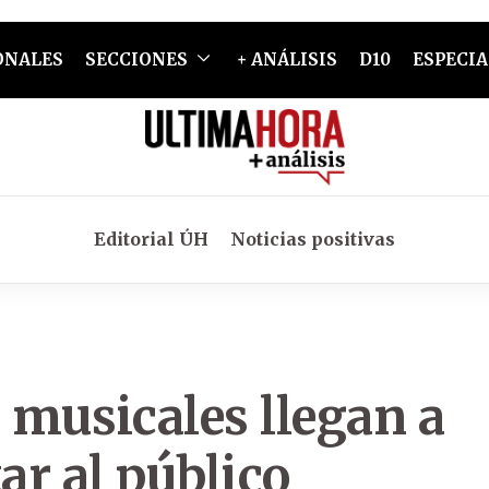
ONALES
SECCIONES
+ ANÁLISIS
D10
ESPECIA
Editorial ÚH
Noticias positivas
 musicales llegan a
ar al público