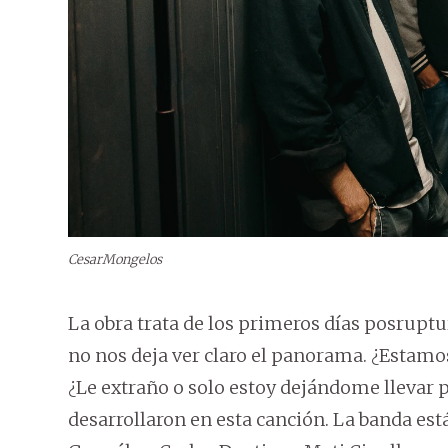
CesarMongelos
La obra trata de los primeros días posrupt
no nos deja ver claro el panorama. ¿Estam
¿Le extraño o solo estoy dejándome llevar
desarrollaron en esta canción. La banda es