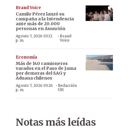
Brand Voice
Camilo Pérez lanzó su
campaña a la Intendencia
ante más de 20.000
personas en Asunción
·
Agosto 7, 2026 03:32
Brand
p. m.
Voice
Economía
Más de 140 camioneros
varados en el Paso de Jama
por demoras del SAG y
Aduana chilenos
·
Agosto 7, 2026 03:26
Redacción
p. m.
ÚH
Notas más leídas