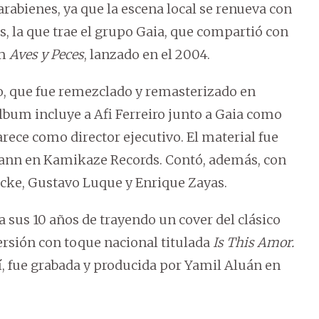
rabienes, ya que la escena local se renueva con
s, la que trae el grupo Gaia, que compartió con
um
Aves y Peces
, lanzado en el 2004.
o, que fue remezclado y remasterizado en
lbum incluye a Afi Ferreiro junto a Gaia como
rece como director ejecutivo. El material fue
mann en Kamikaze Records. Contó, además, con
ecke, Gustavo Luque y Enrique Zayas.
a sus 10 años de trayendo un cover del clásico
ersión con toque nacional titulada
Is This Amor.
í, fue grabada y producida por Yamil Aluán en