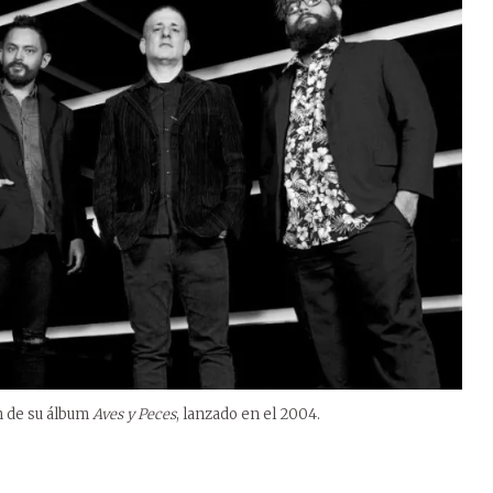
n de su álbum
Aves y Peces
, lanzado en el 2004.