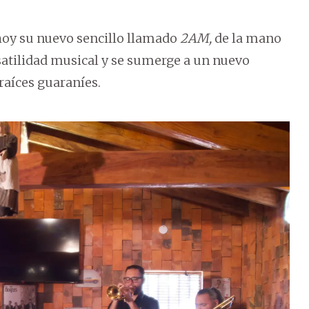
hoy su nuevo sencillo llamado
2AM,
de la mano
satilidad musical y se sumerge a un nuevo
 raíces guaraníes.