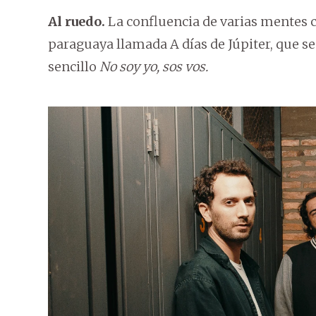
Al ruedo.
La confluencia de varias mentes c
paraguaya llamada A días de Júpiter, que s
sencillo
No soy yo, sos vos.