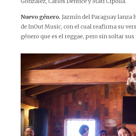
González, Carlos Dentice y Mati Cipolla.
Nuevo género.
Jazmín del Paraguay lanza 
de InOut Music, con el cual reafirma su ver
género que es el reggae, pero sin soltar sus