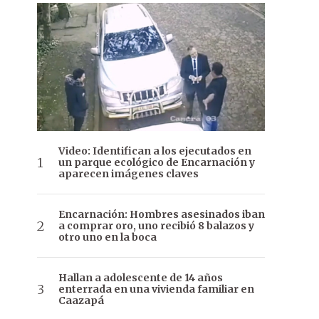
Video: Identifican a los ejecutados en
un parque ecológico de Encarnación y
aparecen imágenes claves
Encarnación: Hombres asesinados iban
a comprar oro, uno recibió 8 balazos y
otro uno en la boca
Hallan a adolescente de 14 años
enterrada en una vivienda familiar en
Caazapá