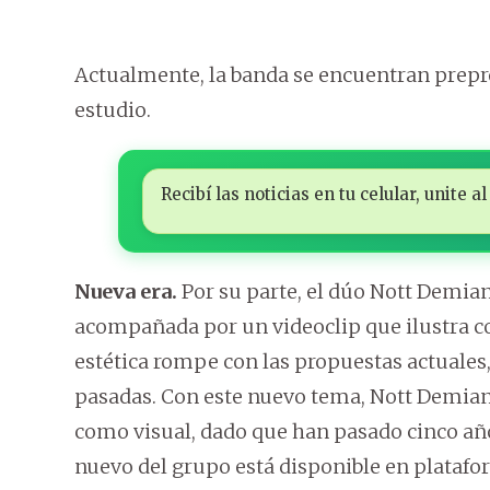
Actualmente, la banda se encuentran prepro
estudio.
Recibí las noticias en tu celular, unite
Nueva era.
Por su parte, el dúo Nott Demia
acompañada por un videoclip que ilustra co
estética rompe con las propuestas actuales,
pasadas. Con este nuevo tema, Nott Demian
como visual, dado que han pasado cinco año
nuevo del grupo está disponible en platafo