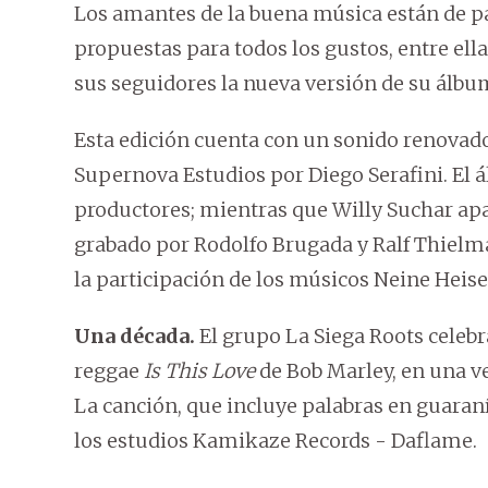
Los amantes de la buena música están de pa
propuestas para todos los gustos, entre ella
sus seguidores la nueva versión de su álb
Esta edición cuenta con un sonido renovad
Supernova Estudios por Diego Serafini. El á
productores; mientras que Willy Suchar apa
grabado por Rodolfo Brugada y Ralf Thiel
la participación de los músicos Neine Heis
Una década.
El grupo La Siega Roots celebr
reggae
Is This Love
de Bob Marley, en una v
La canción, que incluye palabras en guaran
los estudios Kamikaze Records - Daflame.