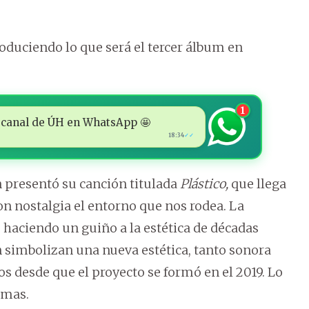
duciendo lo que será el tercer álbum en
1
 al canal de ÚH en WhatsApp 🤩
18:34
✓✓
n presentó su canción titulada
Plástico,
que llega
n nostalgia el entorno que nos rodea. La
 haciendo un guiño a la estética de décadas
 simbolizan una nueva estética, tanto sonora
s desde que el proyecto se formó en el 2019. Lo
rmas.