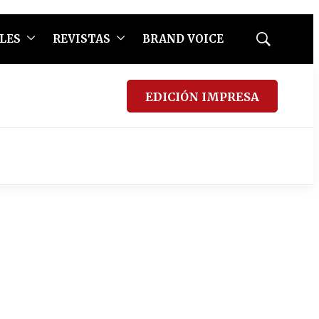
LES
REVISTAS
BRAND VOICE
Mostrar
búsqueda
EDICIÓN IMPRESA