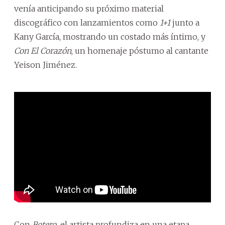
venía anticipando su próximo material
discográfico con lanzamientos como
1+1
junto a
Kany García, mostrando un costado más íntimo, y
Con El Corazón
, un homenaje póstumo al cantante
Yeison Jiménez.
Con
Botero,
el artista profundiza en una etapa