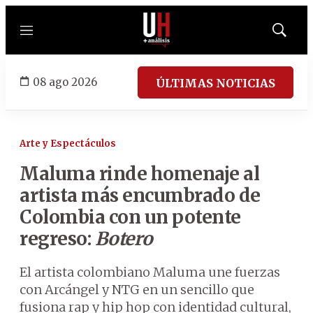
Menú
Mostrar
búsqued
08 ago 2026
ÚLTIMAS NOTICIAS
Arte y Espectáculos
Maluma rinde homenaje al
artista más encumbrado de
Colombia con un potente
regreso:
Botero
El artista colombiano Maluma une fuerzas
con Arcángel y NTG en un sencillo que
fusiona rap y hip hop con identidad cultural,