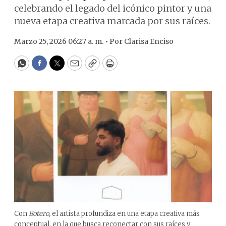
celebrando el legado del icónico pintor y una
nueva etapa creativa marcada por sus raíces.
Marzo 25, 2026 06:27 a. m. •
Por
Clarisa Enciso
WhatsApp
Facebook
Twitter
Email
Copy
Print
Con
Botero,
el artista profundiza en una etapa creativa más
conceptual, en la que busca reconectar con sus raíces y