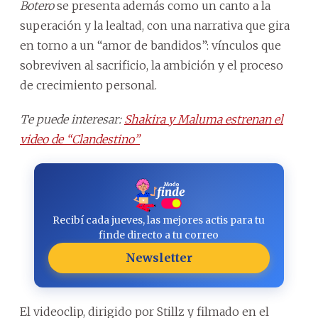
Botero
se presenta además como un canto a la
superación y la lealtad, con una narrativa que gira
en torno a un “amor de bandidos”: vínculos que
sobreviven al sacrificio, la ambición y el proceso
de crecimiento personal.
Te puede interesar:
Shakira y Maluma estrenan el
video de “Clandestino”
Recibí cada jueves, las mejores actis para tu
finde directo a tu correo
Newsletter
El videoclip, dirigido por Stillz y filmado en el