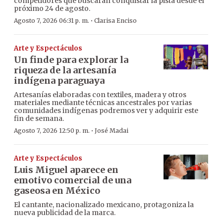
competidores que buscarán conquistar la pista desde el
próximo 24 de agosto.
·
Agosto 7, 2026 06:31 p. m.
Clarisa Enciso
Arte y Espectáculos
Un finde para explorar la
riqueza de la artesanía
indígena paraguaya
Artesanías elaboradas con textiles, madera y otros
materiales mediante técnicas ancestrales por varias
comunidades indígenas podremos ver y adquirir este
fin de semana.
·
Agosto 7, 2026 12:50 p. m.
José Madai
Arte y Espectáculos
Luis Miguel aparece en
emotivo comercial de una
gaseosa en México
El cantante, nacionalizado mexicano, protagoniza la
nueva publicidad de la marca.