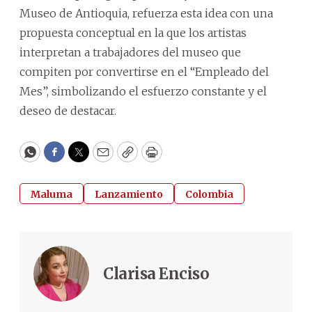
Museo de Antioquia, refuerza esta idea con una
propuesta conceptual en la que los artistas
interpretan a trabajadores del museo que
compiten por convertirse en el “Empleado del
Mes”, simbolizando el esfuerzo constante y el
deseo de destacar.
WhatsApp
Facebook
Twitter
Email
Copy
Print
Maluma
Lanzamiento
Colombia
Clarisa Enciso