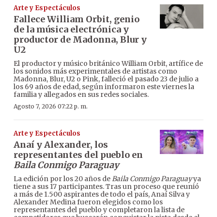
Arte y Espectáculos
Fallece William Orbit, genio
de la música electrónica y
productor de Madonna, Blur y
U2
El productor y músico británico William Orbit, artífice de
los sonidos más experimentales de artistas como
Madonna, Blur, U2 o Pink, falleció el pasado 23 de julio a
los 69 años de edad, según informaron este viernes la
familia y allegados en sus redes sociales.
Agosto 7, 2026 07:22 p. m.
Arte y Espectáculos
Anaí y Alexander, los
representantes del pueblo en
Baila Conmigo Paraguay
La edición por los 20 años de
Baila Conmigo Paraguay
ya
tiene a sus 17 participantes. Tras un proceso que reunió
a más de 1.500 aspirantes de todo el país, Anaí Silva y
Alexander Medina fueron elegidos como los
representantes del pueblo y completaron la lista de