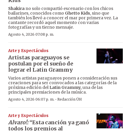
Kids
Shakira
no solo compartió escenario con los chicos
bailarines, conocidos como
Ghetto Kids
, sino que
también los llevó a conocer el mar por primera vez. La
cantante recordó aquel momento con varias
fotografías y un tierno mensaje.
Agosto 4, 2026 07:08 p. m.
Arte y Espectáculos
Artistas paraguayos se
postulan por el sueño de
lograr el Latin Grammy
Varios artistas paraguayos ponen a consideración sus
creaciones para ser convocados a las categorías de la
próxima edición del
Latin Grammy,
una de las
principales premiaciones de la música.
·
Agosto 4, 2026 06:07 p. m.
Redacción ÚH
Arte y Espectáculos
Alvaro!:
“Esta canción ya ganó
todos los premios al