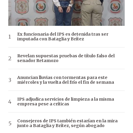
Ex funcionaria del IPS es detenida tras ser
imputada con Bataglia y Brítez
Revelan supuestas pruebas de título falso del
senador Retamozo
Anuncian lluvias con tormentas para este
miércoles y la vuelta del frío el fin de semana
IPS adjudica servicios de limpieza a la misma
empresa pese a críticas
Consejeros de IPS también estarían en la mira
junto a Bataglia y Brítez, según abogado