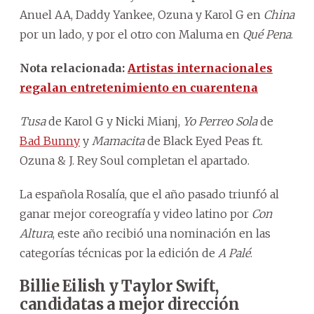
Anuel AA, Daddy Yankee, Ozuna y Karol G en
China
por un lado, y por el otro con Maluma en
Qué Pena
.
Nota relacionada:
Artistas internacionales
regalan entretenimiento en cuarentena
Tusa
de Karol G y Nicki Mianj,
Yo Perreo Sola
de
Bad Bunny
y
Mamacita
de Black Eyed Peas ft.
Ozuna & J. Rey Soul completan el apartado.
La española Rosalía, que el año pasado triunfó al
ganar mejor coreografía y video latino por
Con
Altura
, este año recibió una nominación en las
categorías técnicas por la edición de
A Palé
.
Billie Eilish y Taylor Swift,
candidatas a mejor dirección