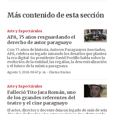
Más contenido de esta sección
Arte y Espectáculos
APA, 75 años resguardando el
derecho de autor paraguayo
Con 75 años de historia, Autores Paraguayos Asociados,
APA, celebra su legado mirando los desafíos que plantea
la era digital. Su presidente David Portillo habla sobre la
evolución de la entidad, las regalías, la descentralización
y el futuro de la música paraguaya.
·
Agosto 5, 2026 06:47 p. m.
Clarisa Enciso
Arte y Espectáculos
Falleció Tito Jara Román, uno
de los grandes referentes del
teatro y el cine paraguayo
El actor, director y docente deja un legado de más de seis