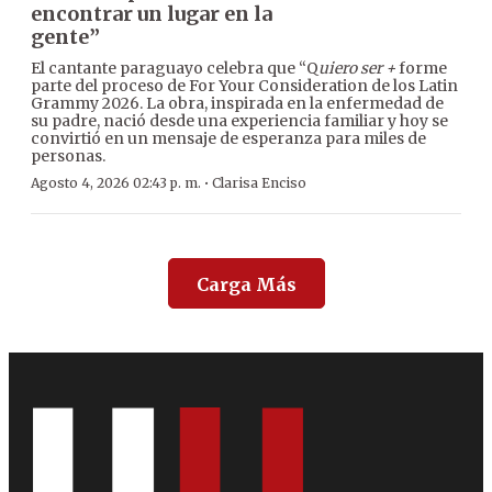
encontrar un lugar en la
gente”
El cantante paraguayo celebra que “Q
uiero ser +
forme
parte del proceso de For Your Consideration de los Latin
Grammy 2026. La obra, inspirada en la enfermedad de
su padre, nació desde una experiencia familiar y hoy se
convirtió en un mensaje de esperanza para miles de
personas.
·
Agosto 4, 2026 02:43 p. m.
Clarisa Enciso
Carga Más