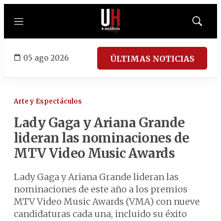
Menú
Mostrar
búsqued
05 ago 2026
ÚLTIMAS NOTICIAS
Arte y Espectáculos
Lady Gaga y Ariana Grande
lideran las nominaciones de
MTV Video Music Awards
Lady Gaga y Ariana Grande lideran las
nominaciones de este año a los premios
MTV Video Music Awards (VMA) con nueve
candidaturas cada una, incluido su éxito