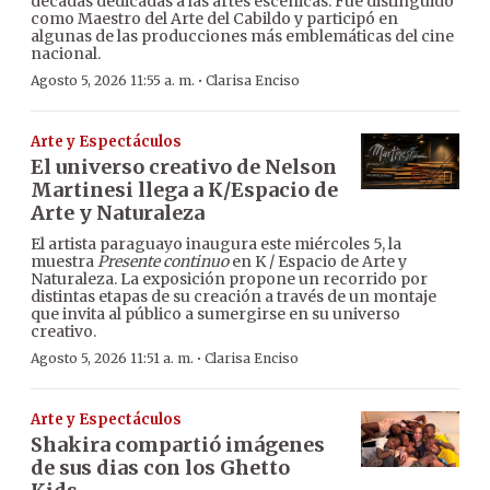
décadas dedicadas a las artes escénicas. Fue distinguido
como Maestro del Arte del Cabildo y participó en
algunas de las producciones más emblemáticas del cine
nacional.
·
Agosto 5, 2026 11:55 a. m.
Clarisa Enciso
Arte y Espectáculos
El universo creativo de Nelson
Martinesi llega a K/Espacio de
Arte y Naturaleza
El artista paraguayo inaugura este miércoles 5, la
muestra
Presente continuo
en K / Espacio de Arte y
Naturaleza. La exposición propone un recorrido por
distintas etapas de su creación a través de un montaje
que invita al público a sumergirse en su universo
creativo.
·
Agosto 5, 2026 11:51 a. m.
Clarisa Enciso
Arte y Espectáculos
Shakira compartió imágenes
de sus dias con los Ghetto