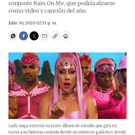
conjunto Rain On Me, que podría alzarse
como video y canción del año.
Julio 30, 2020 02:33 p. m.
WhatsApp
Facebook
Twitter
Email
Copy
Print
Lady Gaga estrenó su sexto álbum de estudio que gira en
torno a su historia contada desde un universo galáctico donde