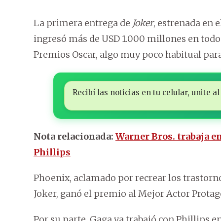
La primera entrega de
Joker
, estrenada en e
ingresó más de USD 1.000 millones en todo
Premios Oscar, algo muy poco habitual para
Recibí las noticias en tu celular, unite
Nota relacionada:
Warner Bros. trabaja e
Phillips
Phoenix, aclamado por recrear los trastorn
Joker, ganó el premio al Mejor Actor Protag
Por su parte, Gaga ya trabajó con Phillips e