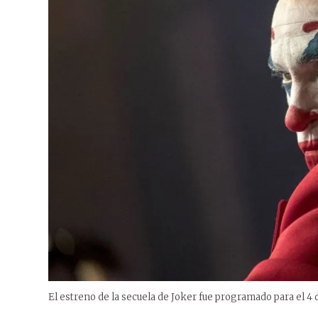
El estreno de la secuela de Joker fue programado para el 4 