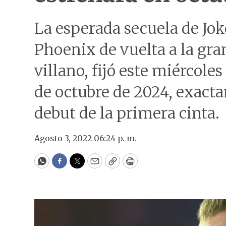
La esperada secuela de Jok
Phoenix de vuelta a la gran
villano, fijó este miércoles
de octubre de 2024, exact
debut de la primera cinta.
Agosto 3, 2022 06:24 p. m.
WhatsApp
Facebook
Twitter
Email
Copy
Print