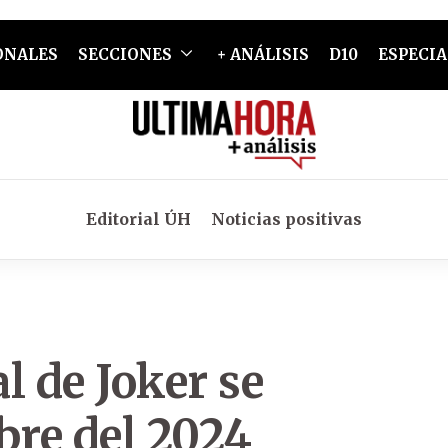
ONALES
SECCIONES
+ ANÁLISIS
D10
ESPECIA
Editorial ÚH
Noticias positivas
l de Joker se
bre del 2024