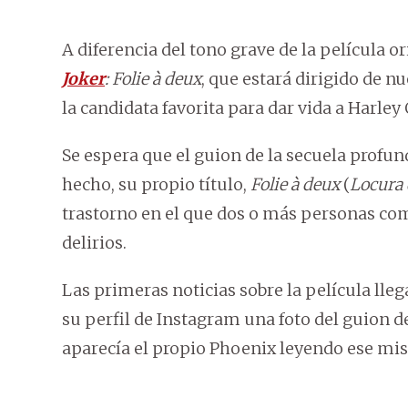
A diferencia del tono grave de la película or
Joker
: Folie à deux
, que estará dirigido de n
la candidata favorita para dar vida a Harley
Se espera que el guion de la secuela profund
hecho, su propio título,
Folie à deux
(
Locura 
trastorno en el que dos o más personas co
delirios.
Las primeras noticias sobre la película lleg
su perfil de Instagram una foto del guion de
aparecía el propio Phoenix leyendo ese mis