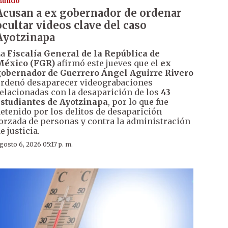
Mundo
Acusan a ex gobernador de ordenar
ocultar videos clave del caso
Ayotzinapa
La
Fiscalía General de la República de
México (FGR)
afirmó este jueves que el
ex
obernador de Guerrero Ángel Aguirre Rivero
rdenó desaparecer videograbaciones
elacionadas con la desaparición de los
43
studiantes de Ayotzinapa
, por lo que fue
etenido por los delitos de desaparición
orzada de personas y contra la administración
e justicia.
gosto 6, 2026 05:17 p. m.