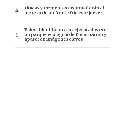
Lluvias y tormentas acompañarán el
ingreso de un frente frío este jueves
Video: Identifican a los ejecutados en
un parque ecológico de Encarnación y
aparecen imágenes claves