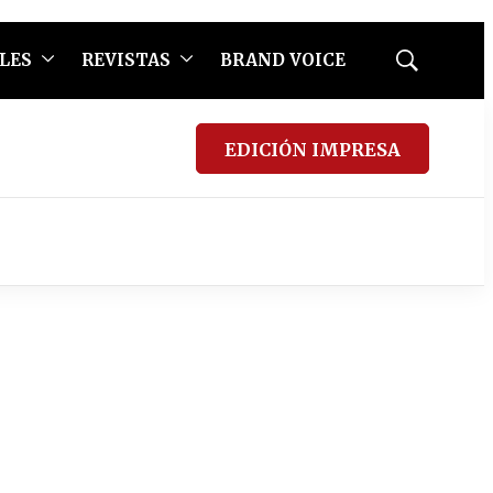
LES
REVISTAS
BRAND VOICE
Mostrar
búsqueda
EDICIÓN IMPRESA