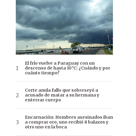
El frío vuelve a Paraguay con un
descenso de hasta 10°C: ¿Cuándo y por
cuánto tiempo?
Corte anula fallo que sobreseyó a
acusado de matar a su hermana y
enterrar cuerpo
Encarnación: Hombres asesinados iban
a comprar oro, uno recibió 8 balazos y
otro uno en la boca