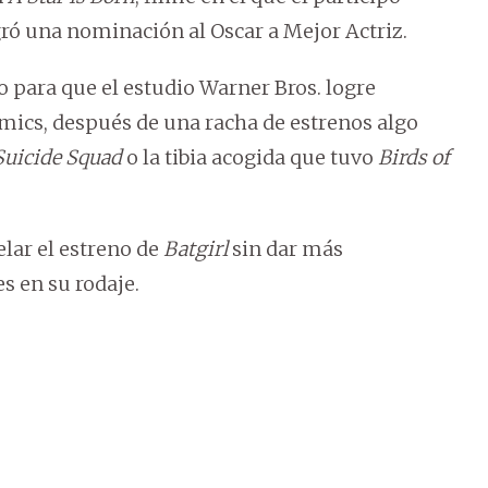
gró una nominación al Oscar a Mejor Actriz.
vo para que el estudio Warner Bros. logre
omics, después de una racha de estrenos algo
Suicide Squad
o la tibia acogida que tuvo
Birds of
elar el estreno de
Batgirl
sin dar más
s en su rodaje.