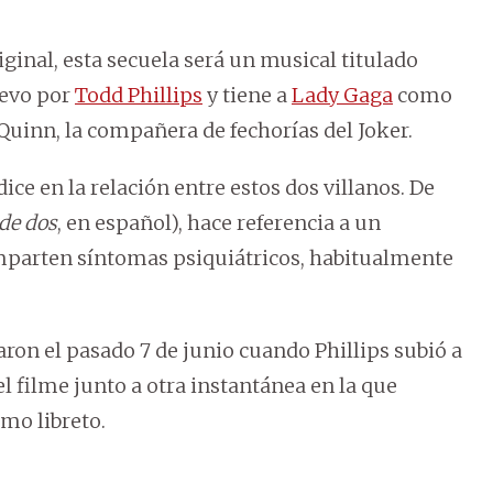
iginal, esta secuela será un musical titulado
uevo por
Todd Phillips
y tiene a
Lady Gaga
como
 Quinn, la compañera de fechorías del Joker.
ice en la relación entre estos dos villanos. De
de dos
, en español), hace referencia a un
mparten síntomas psiquiátricos, habitualmente
aron el pasado 7 de junio cuando Phillips subió a
l filme junto a otra instantánea en la que
mo libreto.